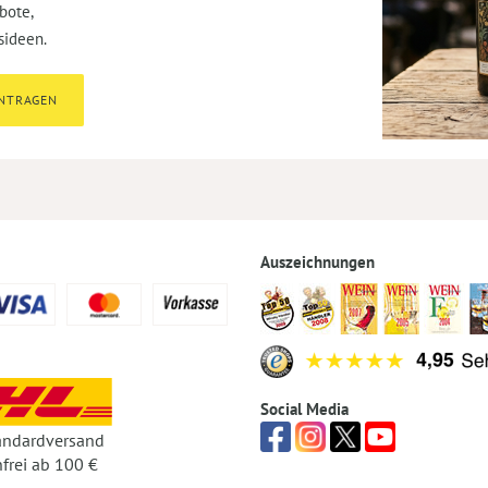
bote,
sideen.
INTRAGEN
Auszeichnungen
Social Media
andardversand
frei ab 100 €