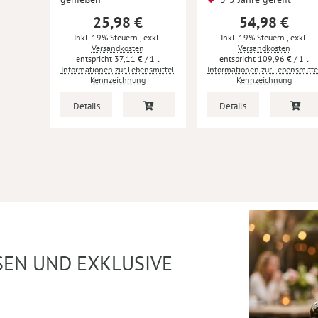
25,98 €
54,98 €
Inkl. 19% Steuern
,
exkl.
Inkl. 19% Steuern
,
exkl.
Versandkosten
Versandkosten
37,11 €
/ 1 l
109,96 €
/ 1 l
Informationen zur Lebensmittel
Informationen zur Lebensmitte
Kennzeichnung
Kennzeichnung
Details
Details
SEN UND EXKLUSIVE