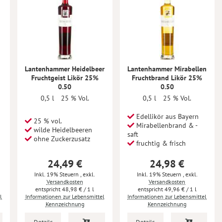
Lantenhammer Heidelbeer
Lantenhammer Mirabellen
Fruchtgeist Likör 25%
Fruchtbrand Likör 25%
0.50
0.50
0,5 l
25 % Vol.
0,5 l
25 % Vol.
Edellikör aus Bayern
25 % vol.
Mirabellenbrand & -
wilde Heidelbeeren
saft
ohne Zuckerzusatz
fruchtig & frisch
24,49 €
24,98 €
Inkl. 19% Steuern
,
exkl.
Inkl. 19% Steuern
,
exkl.
Versandkosten
Versandkosten
48,98 €
/ 1 l
49,96 €
/ 1 l
l
Informationen zur Lebensmittel
Informationen zur Lebensmittel
Kennzeichnung
Kennzeichnung