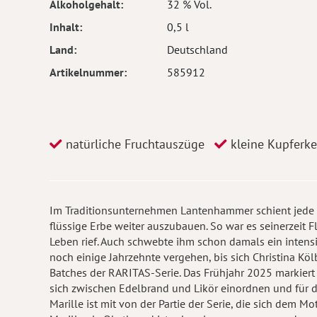
Alkoholgehalt
32 % Vol.
Inhalt
0,5 l
Land
Deutschland
Artikelnummer
585912
natürliche Fruchtauszüge
kleine Kupferke
Im Traditionsunternehmen Lantenhammer schient jede G
flüssige Erbe weiter auszubauen. So war es seinerzeit Fl
Leben rief. Auch schwebte ihm schon damals ein intensiv
noch einige Jahrzehnte vergehen, bis sich Christina Köl
Batches der RARITAS-Serie. Das Frühjahr 2025 markiert 
sich zwischen Edelbrand und Likör einordnen und für 
Marille ist mit von der Partie der Serie, die sich dem Mot