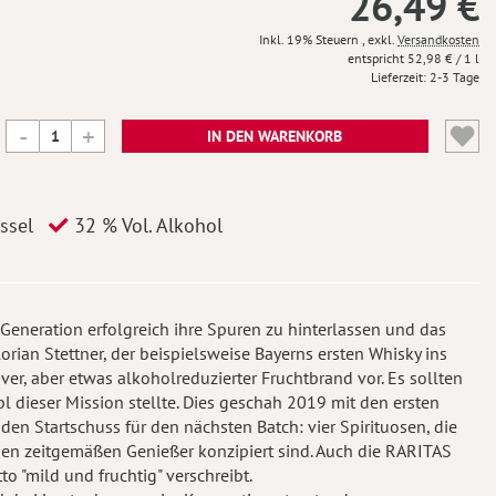
26,49 €
Inkl. 19% Steuern
,
exkl.
Versandkosten
52,98 €
/ 1 l
Lieferzeit
2-3 Tage
IN DEN WARENKORB
ssel
32 % Vol. Alkohol
eneration erfolgreich ihre Spuren zu hinterlassen und das
orian Stettner, der beispielsweise Bayerns ersten Whisky ins
er, aber etwas alkoholreduzierter Fruchtbrand vor. Es sollten
bl dieser Mission stellte. Dies geschah 2019 mit den ersten
den Startschuss für den nächsten Batch: vier Spirituosen, die
den zeitgemäßen Genießer konzipiert sind. Auch die RARITAS
to "mild und fruchtig" verschreibt.