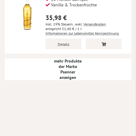
Vanille & Trockenfrüchte
35,98 €
Inkl. 19% Steuern
,
exkl.
Versandkosten
51,40 €
/ 1 l
Informationen zur Lebensmittel Kennzeichnung
Details
mehr Produkte
der Marke
Psenner
anzeigen