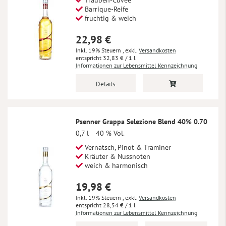
Trauben-Cuvée
Barrique-Reife
fruchtig & weich
22,98 €
Inkl. 19% Steuern
,
exkl.
Versandkosten
32,83 €
/ 1 l
Informationen zur Lebensmittel Kennzeichnung
Details
Psenner Grappa Selezione Blend 40% 0.70
0,7 l
40 % Vol.
Vernatsch, Pinot & Traminer
Kräuter & Nussnoten
weich & harmonisch
19,98 €
Inkl. 19% Steuern
,
exkl.
Versandkosten
28,54 €
/ 1 l
Informationen zur Lebensmittel Kennzeichnung