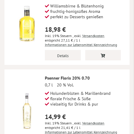
Williamsbirne & Blütenhonig
fruchtig-honigsüßes Aroma
perfekt zu Desserts genießen
18,98 €
Inkl. 19% Steuern
,
exkl.
Versandkosten
27,11 €
/ 1 l
Informationen zur Lebensmittel Kennzeichnung
Details
Psenner Floris 20% 0.70
0,7 l
20 % Vol.
Holunderblüten & Marillenbrand
florale Frische & Süße
vielseitig für Drinks & pur
14,99 €
Inkl. 19% Steuern
,
exkl.
Versandkosten
21,41 €
/ 1 l
Informationen zur Lebensmittel Kennzeichnung