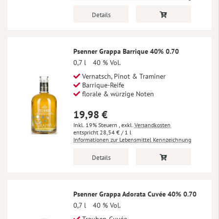
Details
Psenner Grappa Barrique 40% 0.70
0,7 l
40 % Vol.
Vernatsch, Pinot & Traminer
Barrique-Reife
florale & würzige Noten
19,98 €
Inkl. 19% Steuern
,
exkl.
Versandkosten
28,54 €
/ 1 l
Informationen zur Lebensmittel Kennzeichnung
Details
Psenner Grappa Adorata Cuvée 40% 0.70
0,7 l
40 % Vol.