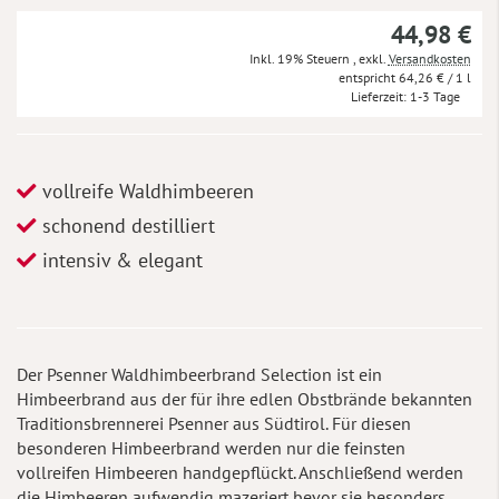
44,98 €
Inkl. 19% Steuern
,
exkl.
Versandkosten
64,26 €
/ 1 l
Lieferzeit
1-3 Tage
vollreife Waldhimbeeren
schonend destilliert
intensiv & elegant
Der Psenner Waldhimbeerbrand Selection ist ein
Himbeerbrand aus der für ihre edlen Obstbrände bekannten
Traditionsbrennerei Psenner aus Südtirol. Für diesen
besonderen Himbeerbrand werden nur die feinsten
vollreifen Himbeeren handgepflückt. Anschließend werden
die Himbeeren aufwendig mazeriert bevor sie besonders