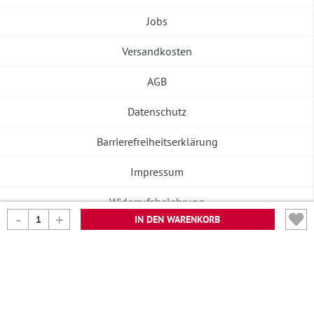
Jobs
Versandkosten
AGB
Datenschutz
Barrierefreiheitserklärung
Impressum
Widerrufsbelehrung
IN DEN WARENKORB
Vertrag widerrufen
©2026 Banneke GmbH