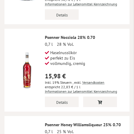
Informationen zur Lebensmittel Kennzeichnung
Details
Psenner Nocciola 28% 0.70
0,7 l
28 % Vol.
Haselnusslikör
perfekt zu Eis
vollmundig, cremig
15,98 €
Inkl. 19% Steuern
,
exkl.
Versandkosten
22,83 €
/ 1 l
Informationen zur Lebensmittel Kennzeichnung
Details
Psenner Honey Williamsliqueur 25% 0.70
0,7 l
25 % Vol.