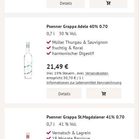
Details
Psenner Grappa Adele 40% 0.70
0,7 l
30 % Vol.
Müller Thurgau & Sauvignon
fruchtig & floral
harmonischer Digestif
21,49 €
Inkl. 19% Steuern
,
exkl.
Versandkosten
30,70 €
/ 1 l
Informationen zur Lebensmittel Kennzeichnung
Details
Psenner Grappa St.Magdalener 41% 0.70
0,7 l
41 % Vol.
Vernatsch & Lagrein
18 Monate Barrique