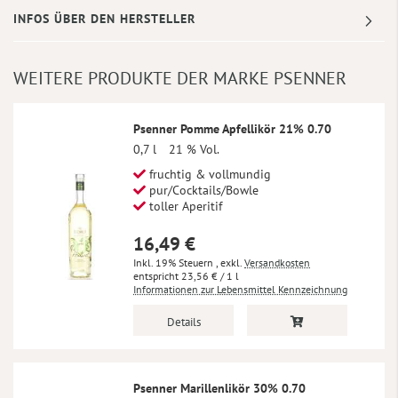
INFOS ÜBER DEN HERSTELLER
WEITERE PRODUKTE DER MARKE PSENNER
Psenner Pomme Apfellikör 21% 0.70
0,7 l
21 % Vol.
fruchtig & vollmundig
pur/Cocktails/Bowle
toller Aperitif
16,49 €
Inkl. 19% Steuern
,
exkl.
Versandkosten
23,56 €
/ 1 l
Informationen zur Lebensmittel Kennzeichnung
Details
Psenner Marillenlikör 30% 0.70