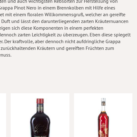
ten und auch wichtigsten Rebsorten zur Herstellung von
 Grappa Pinot Nero in einem Brennkolben mit Hilfe eines
net mit einem floralen Willkommensgruß, welcher an gereifte
che Duft und lässt den darunterliegenden zarten Kräuternuancen
zeigen sich diese Komponenten in einem perfekten
nnoch zarten Leichtigkeit zu überzeugen. Eben diese spiegelt
 Der kraftvolle, aber dennoch nicht aufdringliche Grappa
 zurückhaltenden Kräutern und gereiften Früchten zum
enuss.