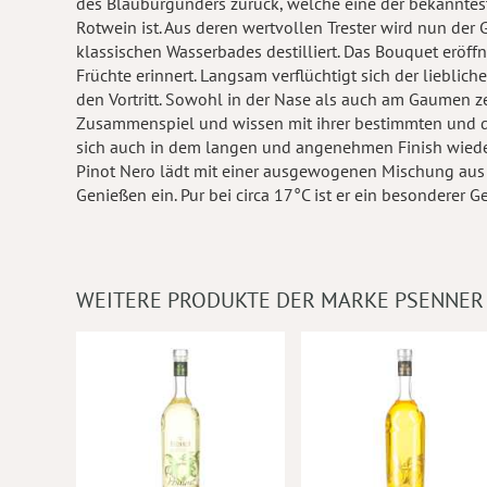
des Blauburgunders zurück, welche eine der bekanntes
Rotwein ist. Aus deren wertvollen Trester wird nun der
klassischen Wasserbades destilliert. Das Bouquet eröff
Früchte erinnert. Langsam verflüchtigt sich der liebli
den Vortritt. Sowohl in der Nase als auch am Gaumen 
Zusammenspiel und wissen mit ihrer bestimmten und de
sich auch in dem langen und angenehmen Finish wieder.
Pinot Nero lädt mit einer ausgewogenen Mischung aus
Genießen ein. Pur bei circa 17°C ist er ein besonderer G
WEITERE PRODUKTE DER MARKE PSENNER