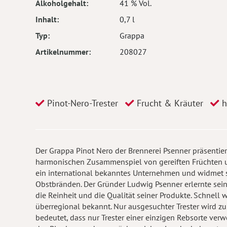
Alkoholgehalt
41 % Vol.
Inhalt
0,7 l
Typ
Grappa
Artikelnummer
208027
Pinot-Nero-Trester
Frucht & Kräuter
h
Der Grappa Pinot Nero der Brennerei Psenner präsentie
harmonischen Zusammenspiel von gereiften Früchten un
ein international bekanntes Unternehmen und widmet s
Obstbränden. Der Gründer Ludwig Psenner erlernte sei
die Reinheit und die Qualität seiner Produkte. Schnell 
überregional bekannt. Nur ausgesuchter Trester wird zu
bedeutet, dass nur Trester einer einzigen Rebsorte verwe