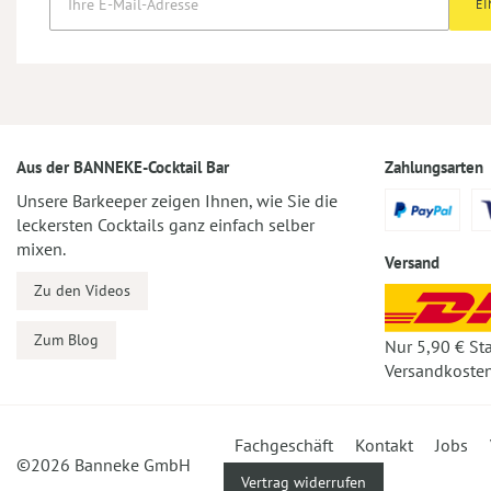
E
Aus der BANNEKE-Cocktail Bar
Zahlungsarten
Unsere Barkeeper zeigen Ihnen, wie Sie die
leckersten Cocktails ganz einfach selber
mixen.
Versand
Zu den Videos
Zum Blog
Nur 5,90 € St
Versandkosten
Fachgeschäft
Kontakt
Jobs
©2026 Banneke GmbH
Vertrag widerrufen