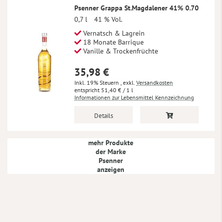
Psenner Grappa St.Magdalener 41% 0.70
0,7 l
41 % Vol.
Vernatsch & Lagrein
18 Monate Barrique
Vanille & Trockenfrüchte
35,98 €
Inkl. 19% Steuern
,
exkl.
Versandkosten
51,40 €
/ 1 l
Informationen zur Lebensmittel Kennzeichnung
Details
mehr Produkte
der Marke
Psenner
anzeigen