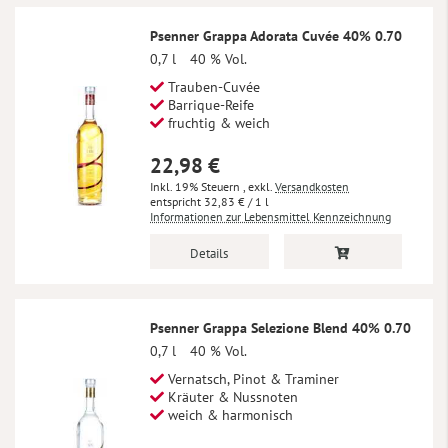
Psenner Grappa Adorata Cuvée 40% 0.70
0,7 l
40 % Vol.
Trauben-Cuvée
Barrique-Reife
fruchtig & weich
22,98 €
Inkl. 19% Steuern
,
exkl.
Versandkosten
32,83 €
/ 1 l
Informationen zur Lebensmittel Kennzeichnung
Details
Psenner Grappa Selezione Blend 40% 0.70
0,7 l
40 % Vol.
Vernatsch, Pinot & Traminer
Kräuter & Nussnoten
weich & harmonisch