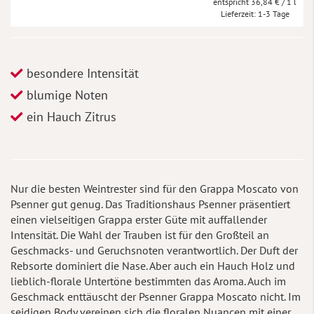
36,84 €
/ 1 l
Lieferzeit
1-3 Tage
besondere Intensität
blumige Noten
ein Hauch Zitrus
Nur die besten Weintrester sind für den Grappa Moscato von
Psenner gut genug. Das Traditionshaus Psenner präsentiert
einen vielseitigen Grappa erster Güte mit auffallender
Intensität. Die Wahl der Trauben ist für den Großteil an
Geschmacks- und Geruchsnoten verantwortlich. Der Duft der
Rebsorte dominiert die Nase. Aber auch ein Hauch Holz und
lieblich-florale Untertöne bestimmten das Aroma. Auch im
Geschmack enttäuscht der Psenner Grappa Moscato nicht. Im
seidigen Body vereinen sich die floralen Nuancen mit einer