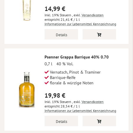
14,99 €
Inkl. 19% Steuern
,
exkl.
Versandkosten
21,41 €
/ 1 l
Informationen zur Lebensmittel Kennzeichnung
Details
Psenner Grappa Barrique 40% 0.70
0,7 l
40 % Vol.
Vernatsch, Pinot & Traminer
Barrique-Reife
florale & würzige Noten
19,98 €
Inkl. 19% Steuern
,
exkl.
Versandkosten
28,54 €
/ 1 l
Informationen zur Lebensmittel Kennzeichnung
Details