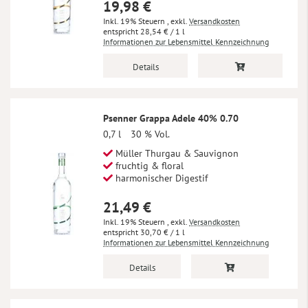
19,98 €
Inkl. 19% Steuern
,
exkl.
Versandkosten
28,54 €
/ 1 l
Informationen zur Lebensmittel Kennzeichnung
Details
Psenner Grappa Adele 40% 0.70
0,7 l
30 % Vol.
Müller Thurgau & Sauvignon
fruchtig & floral
harmonischer Digestif
21,49 €
Inkl. 19% Steuern
,
exkl.
Versandkosten
30,70 €
/ 1 l
Informationen zur Lebensmittel Kennzeichnung
Details