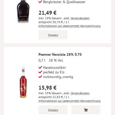
Bergkräuter & Quellwasser
21,49 €
Inkl. 19% Steuern
,
exkl.
Versandkosten
30,70 €
/ 1 l
Informationen zur Lebensmittel Kennzeichnung
Details
Psenner Nocciola 28% 0.70
0,7 l
28 % Vol.
Haselnusslikör
perfekt zu Eis
vollmundig, cremig
15,98 €
Inkl. 19% Steuern
,
exkl.
Versandkosten
22,83 €
/ 1 l
Informationen zur Lebensmittel Kennzeichnung
Details