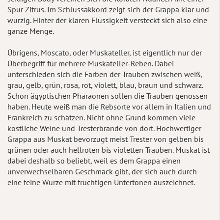
Spur Zitrus. Im Schlussakkord zeigt sich der Grappa klar und
würzig. Hinter der klaren Flüssigkeit versteckt sich also eine
ganze Menge.
Übrigens, Moscato, oder Muskateller, ist eigentlich nur der
Überbegriff für mehrere Muskateller-Reben. Dabei
unterschieden sich die Farben der Trauben zwischen weiß,
grau, gelb, grün, rosa, rot, violett, blau, braun und schwarz.
Schon ägyptischen Pharaonen sollen die Trauben genossen
haben. Heute weiß man die Rebsorte vor allem in Italien und
Frankreich zu schätzen. Nicht ohne Grund kommen viele
köstliche Weine und Tresterbrände von dort. Hochwertiger
Grappa aus Muskat bevorzugt meist Trester von gelben bis
grünen oder auch hellroten bis violetten Trauben. Muskat ist
dabei deshalb so beliebt, weil es dem Grappa einen
unverwechselbaren Geschmack gibt, der sich auch durch
eine feine Würze mit fruchtigen Untertönen auszeichnet.