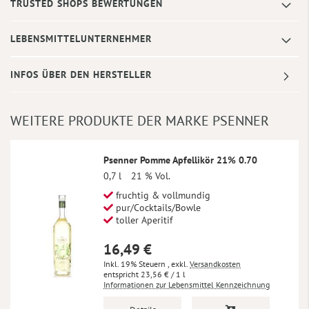
TRUSTED SHOPS BEWERTUNGEN
LEBENSMITTELUNTERNEHMER
INFOS ÜBER DEN HERSTELLER
WEITERE PRODUKTE DER MARKE PSENNER
Psenner Pomme Apfellikör 21% 0.70
0,7 l
21 % Vol.
fruchtig & vollmundig
pur/Cocktails/Bowle
toller Aperitif
16,49 €
Inkl. 19% Steuern
,
exkl.
Versandkosten
23,56 €
/ 1 l
Informationen zur Lebensmittel Kennzeichnung