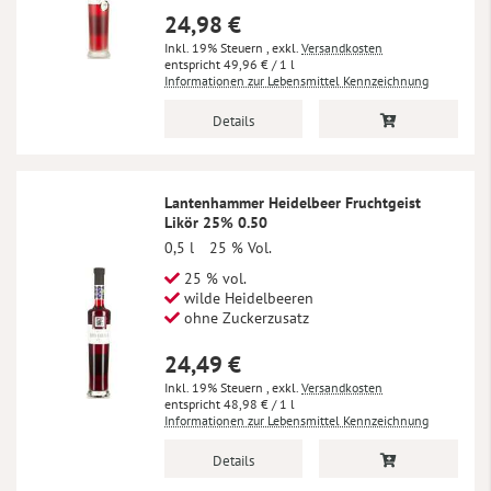
24,98 €
Inkl. 19% Steuern
,
exkl.
Versandkosten
49,96 €
/ 1 l
Informationen zur Lebensmittel Kennzeichnung
Details
Lantenhammer Heidelbeer Fruchtgeist
Likör 25% 0.50
0,5 l
25 % Vol.
25 % vol.
wilde Heidelbeeren
ohne Zuckerzusatz
24,49 €
Inkl. 19% Steuern
,
exkl.
Versandkosten
48,98 €
/ 1 l
Informationen zur Lebensmittel Kennzeichnung
Details