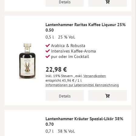
Details
Lantenhammer Raritas Kaffee Liqueur 25%
0.50
0,5 l
25 % Vol.
Arabica & Robusta
intensives Kaffee-Aroma
pur oder im Cocktail
22,98 €
Inkl. 19% Steuern
,
exkl.
Versandkosten
45,96 €
/ 1 l
Informationen zur Lebensmittel Kennzeichnung
Details
Lantenhammer Kräuter Spezial-Likör 38%
0.70
0,7 l
38 % Vol.