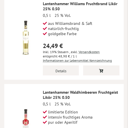
Lantenhammer Williams Fruchtbrand Likör
25% 0.50
0,5 l
25 % Vol.
aus Williamsbrand & Saft
natürlich-fruchtig
goldgelbe Farbe
24,49 €
Inkl. 19% Steuern
,
exkl.
Versandkosten
48,98 €
/ 1 l
Informationen zur Lebensmittel Kennzeichnung
Details
Lantenhammer Waldhimbeeren Fruchtgeist
Likör 25% 0.50
0,5 l
25 % Vol.
limitierte Edition
intensiv fruchtiges Aroma
pur oder Aperitif