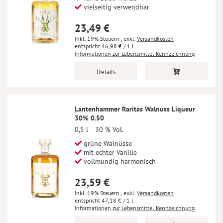
vielseitig verwendbar
23,49 €
Inkl. 19% Steuern
,
exkl.
Versandkosten
46,98 €
/ 1 l
Informationen zur Lebensmittel Kennzeichnung
Details
Lantenhammer Raritas Walnuss Liqueur
30% 0.50
0,5 l
30 % Vol.
grüne Walnüsse
mit echter Vanille
vollmundig harmonisch
23,59 €
Inkl. 19% Steuern
,
exkl.
Versandkosten
47,18 €
/ 1 l
Informationen zur Lebensmittel Kennzeichnung