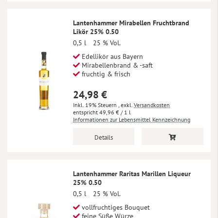
Lantenhammer Mirabellen Fruchtbrand
Likör 25% 0.50
0,5 l
25 % Vol.
Edellikör aus Bayern
Mirabellenbrand & -saft
fruchtig & frisch
24,98 €
Inkl. 19% Steuern
,
exkl.
Versandkosten
49,96 €
/ 1 l
Informationen zur Lebensmittel Kennzeichnung
Details
Lantenhammer Raritas Marillen Liqueur
25% 0.50
0,5 l
25 % Vol.
vollfruchtiges Bouquet
feine Süße Würze