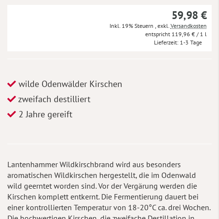
59,98 €
Inkl. 19% Steuern
,
exkl.
Versandkosten
119,96 €
/ 1 l
Lieferzeit
1-3 Tage
wilde Odenwälder Kirschen
zweifach destilliert
2 Jahre gereift
Lantenhammer Wildkirschbrand wird aus besonders
aromatischen Wildkirschen hergestellt, die im Odenwald
wild geerntet worden sind. Vor der Vergärung werden die
Kirschen komplett entkernt. Die Fermentierung dauert bei
einer kontrollierten Temperatur von 18-20°C ca. drei Wochen.
Die hochwertigen Kirschen, die zweifache Destillation in