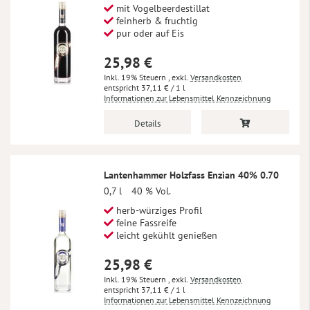
mit Vogelbeerdestillat
feinherb & fruchtig
pur oder auf Eis
25,98 €
Inkl. 19% Steuern
,
exkl.
Versandkosten
37,11 €
/ 1 l
Informationen zur Lebensmittel Kennzeichnung
Details
Lantenhammer Holzfass Enzian 40% 0.70
0,7 l
40 % Vol.
herb-würziges Profil
feine Fassreife
leicht gekühlt genießen
25,98 €
Inkl. 19% Steuern
,
exkl.
Versandkosten
37,11 €
/ 1 l
Informationen zur Lebensmittel Kennzeichnung