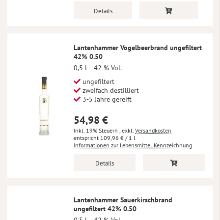
Details
Lantenhammer Vogelbeerbrand ungefiltert
42% 0.50
0,5 l
42 % Vol.
ungefiltert
zweifach destilliert
3-5 Jahre gereift
54,98 €
Inkl. 19% Steuern
,
exkl.
Versandkosten
109,96 €
/ 1 l
Informationen zur Lebensmittel Kennzeichnung
Details
Lantenhammer Sauerkirschbrand
ungefiltert 42% 0.50