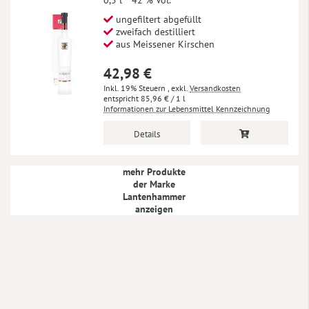
0,5 l
42 % Vol.
ungefiltert abgefüllt
zweifach destilliert
aus Meissener Kirschen
42,98 €
Inkl. 19% Steuern
,
exkl.
Versandkosten
85,96 €
/ 1 l
Informationen zur Lebensmittel Kennzeichnung
Details
mehr Produkte
der Marke
Lantenhammer
anzeigen