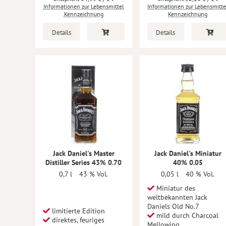
Informationen zur Lebensmittel
Informationen zur Lebensmitte
Kennzeichnung
Kennzeichnung
Details
Details
Jack Daniel's Master
Jack Daniel's Miniatur
Distiller Series 43% 0.70
40% 0.05
0,7 l
43 % Vol.
0,05 l
40 % Vol.
Miniatur des
weltbekannten Jack
Daniels Old No.7
limitierte Edition
mild durch Charcoal
direktes, feuriges
Mellowing