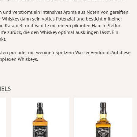
n und verströmt ein intensives Aroma aus Noten von gereiften
 Whiskey dann sein volles Potenzial und besticht mit einer
on Karamell und Vanille mit einem pikanten Hauch Pfeffer
fe zurück, die den Whiskey optimal ausklingen lässt. Ein
kt.
sten pur oder mit wenigen Spritzern Wasser verdünnt. Auf diese
mplexen Whiskeys.
IELS