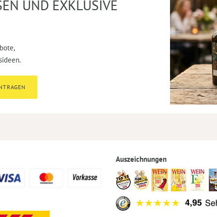
SEN UND EXKLUSIVE
bote,
sideen.
INTRAGEN
Auszeichnungen