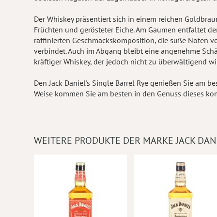
Der Whiskey präsentiert sich in einem reichen Goldbrau
Früchten und gerösteter Eiche. Am Gaumen entfaltet der
raffinierten Geschmackskomposition, die süße Noten v
verbindet. Auch im Abgang bleibt eine angenehme Schär
kräftiger Whiskey, der jedoch nicht zu überwältigend wir
Den Jack Daniel's Single Barrel Rye genießen Sie am be
Weise kommen Sie am besten in den Genuss dieses ko
WEITERE PRODUKTE DER MARKE JACK DAN