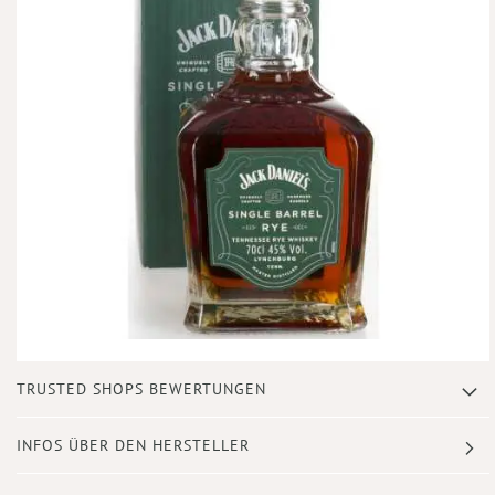
Zum
TRUSTED SHOPS BEWERTUNGEN
Anfang
der
Bildergalerie
INFOS ÜBER DEN HERSTELLER
springen