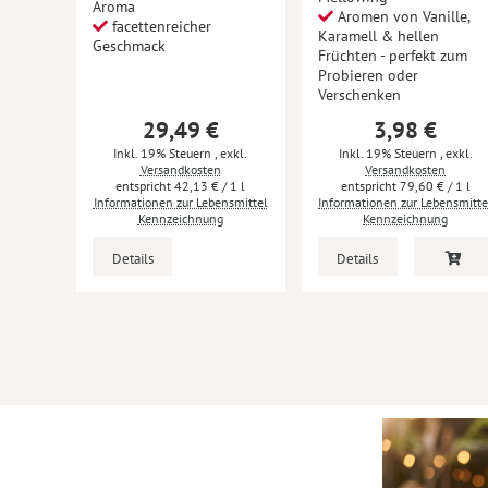
Aroma
Aromen von Vanille,
facettenreicher
Karamell & hellen
Geschmack
Früchten - perfekt zum
Probieren oder
Verschenken
29,49 €
3,98 €
Inkl. 19% Steuern
,
exkl.
Inkl. 19% Steuern
,
exkl.
Versandkosten
Versandkosten
42,13 €
/ 1 l
79,60 €
/ 1 l
Informationen zur Lebensmittel
Informationen zur Lebensmitte
Kennzeichnung
Kennzeichnung
Details
Details