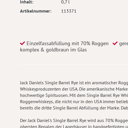
Inhalt
0,7 l
Artikelnummer
113371
Einzelfassabfüllung mit 70% Roggen
gere
komplex & goldbraun im Glas
Jack Daniels Single Barrel Rye ist ein aromatischer R
Whiskeyproduzenten der USA. Die amerikanische Marke a
hochwertige Spirituosen. Mit dem Single Barrel Rye Whi
Roggenwhiskeys, die nicht nur in den USA immer beliebt
bereits die dritte Single Barrel Abfüllung der Marke. D
Der Jack Daniel's Single Barrel Rye wird aus 70% Rogge
obersten Regalen der Lagerhäuser in handgefertigten u