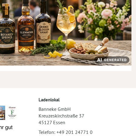
Ladenlokal
Banneke GmbH
Kreuzeskirchstraße 37
45127 Essen
Telefon:
+49 201 24771 0