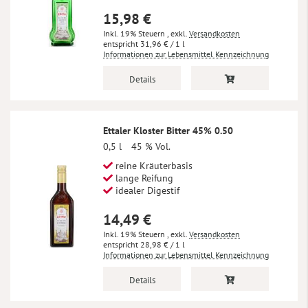
15,98 €
Inkl. 19% Steuern
,
exkl.
Versandkosten
31,96 €
/ 1 l
Informationen zur Lebensmittel Kennzeichnung
Details
Ettaler Kloster Bitter 45% 0.50
0,5 l
45 % Vol.
reine Kräuterbasis
lange Reifung
idealer Digestif
14,49 €
Inkl. 19% Steuern
,
exkl.
Versandkosten
28,98 €
/ 1 l
Informationen zur Lebensmittel Kennzeichnung
Details