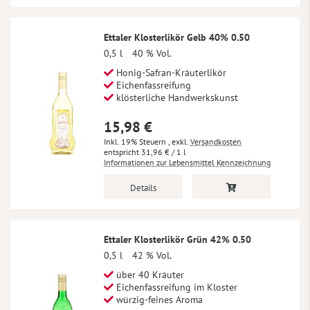
Ettaler Klosterlikör Gelb 40% 0.50
0,5 l
40 % Vol.
Honig-Safran-Kräuterlikör
Eichenfassreifung
klösterliche Handwerkskunst
15,98 €
Inkl. 19% Steuern
,
exkl.
Versandkosten
31,96 €
/ 1 l
Informationen zur Lebensmittel Kennzeichnung
Details
Ettaler Klosterlikör Grün 42% 0.50
0,5 l
42 % Vol.
über 40 Kräuter
Eichenfassreifung im Kloster
würzig-feines Aroma