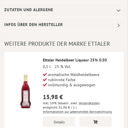
ZUTATEN UND ALERGENE
INFOS ÜBER DEN HERSTELLER
WEITERE PRODUKTE DER MARKE ETTALER
Ettaler Heidelbeer Liqueur 25% 0.50
0,5 l
25 % Vol.
aromatische Waldheidelbeere
rubinrote Farbe
vollmundig & ausgewogen
15,98 €
Inkl. 19% Steuern
,
exkl.
Versandkosten
31,96 €
/ 1 l
Informationen zur Lebensmittel Kennzeichnung
Details