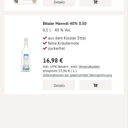
Details
Ettaler Manndl 40% 0.50
0,5 l
40 % Vol.
aus dem Kloster Ettal
feine Kräuternote
zuckerfrei
16,98 €
Inkl. 19% Steuern
,
exkl.
Versandkosten
33,96 €
/ 1 l
Informationen zur Lebensmittel Kennzeichnung
Details