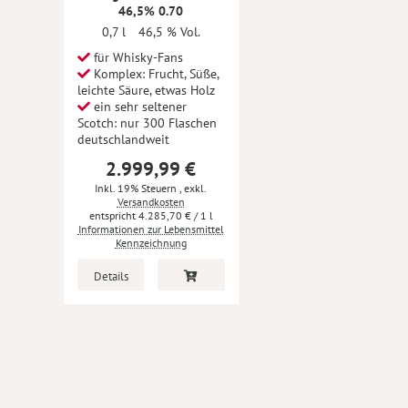
46,5% 0.70
0,7 l
46,5 % Vol.
für Whisky-Fans
Komplex: Frucht, Süße,
leichte Säure, etwas Holz
ein sehr seltener
Scotch: nur 300 Flaschen
deutschlandweit
2.999,99 €
Inkl. 19% Steuern
,
exkl.
Versandkosten
4.285,70 €
/ 1 l
Informationen zur Lebensmittel
Kennzeichnung
Details