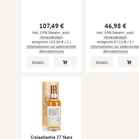
107,49 €
46,98 €
Inkl. 19% Steuern
,
exkl.
Inkl. 19% Steuern
,
exkl.
Versandkosten
Versandkosten
153,56 €
/ 1 l
67,11 €
/ 1 l
Informationen zur Lebensmittel
Informationen zur Lebensmitte
Kennzeichnung
Kennzeichnung
Details
Details
Craigellachie 37 Years