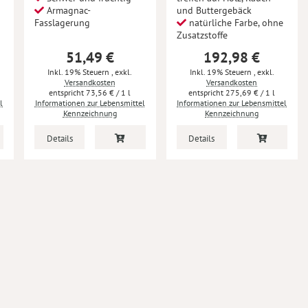
Armagnac-
und Buttergebäck
Fasslagerung
natürliche Farbe, ohne
Zusatzstoffe
51,49 €
192,98 €
Inkl. 19% Steuern
,
exkl.
Inkl. 19% Steuern
,
exkl.
Versandkosten
Versandkosten
73,56 €
/ 1 l
275,69 €
/ 1 l
l
Informationen zur Lebensmittel
Informationen zur Lebensmittel
Kennzeichnung
Kennzeichnung
Details
Details