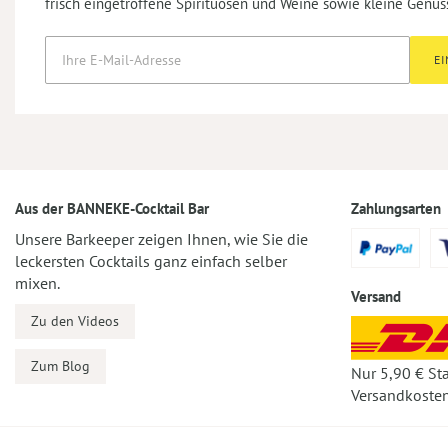
frisch eingetroffene Spirituosen und Weine sowie kleine Genus
E
Aus der BANNEKE-Cocktail Bar
Zahlungsarten
Unsere Barkeeper zeigen Ihnen, wie Sie die
leckersten Cocktails ganz einfach selber
mixen.
Versand
Zu den Videos
Zum Blog
Nur 5,90 € St
Versandkosten