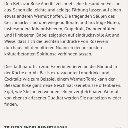
Den Belsazar Rosé Aperitif zeichnet seine besondere Frische
aus. Schon die leichte und seidige Färbung lassen auf einen
etwas anderen Wermut hoffen. Die tragenden Säulen des
Geschmacks sind überwiegend florale und fruchtige Noten,
insbesondere Johannisbeeren, Grapefruit, Orangenblüten
und Himbeeren. Dabei zeigt sich auf eindrucksvolle Art und
Weise, dass sich die leichten Eindrücke von Roséwein
durchaus mit den bitteren Nuancen der ansonsten
kräuterbetonten Spirituose verbinden lassen.
Dies lädt natürlich zum Experimentieren an der Bar und in
der Küche ein. Als Basis extravaganter Longdrinks und
Cocktails wie zum Beispiel einem Wermut-Tonic kann der
Belsazar Rosé ganz neue Geschmackserlebnisse offenbaren.
Egal, wie Sie ihn verwenden, einen vergleichbaren Wermut
von ebenso erlesener Qualität werden Sie nur selten wieder
finden.
TRUSTED SHOPS BEWERTUNGEN