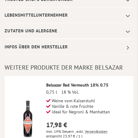
LEBENSMITTELUNTERNEHMER
ZUTATEN UND ALERGENE
INFOS ÜBER DEN HERSTELLER
WEITERE PRODUKTE DER MARKE BELSAZAR
Belsazar Red Vermouth 18% 0.75
0,75 l
18 % Vol.
Weine vom Kaiserstuhl
Vanille & rote Früchte
ideal für Negroni & Manhattan
17,98 €
Inkl. 19% Steuern
,
exkl.
Versandkosten
23,97 €
/ 1 l