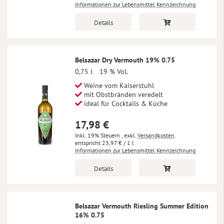
Informationen zur Lebensmittel Kennzeichnung
Details
Belsazar Dry Vermouth 19% 0.75
0,75 l
19 % Vol.
Weine vom Kaiserstuhl
mit Obstbränden veredelt
ideal für Cocktails & Küche
17,98 €
Inkl. 19% Steuern
,
exkl.
Versandkosten
23,97 €
/ 1 l
Informationen zur Lebensmittel Kennzeichnung
Details
Belsazar Vermouth Riesling Summer Edition
16% 0.75