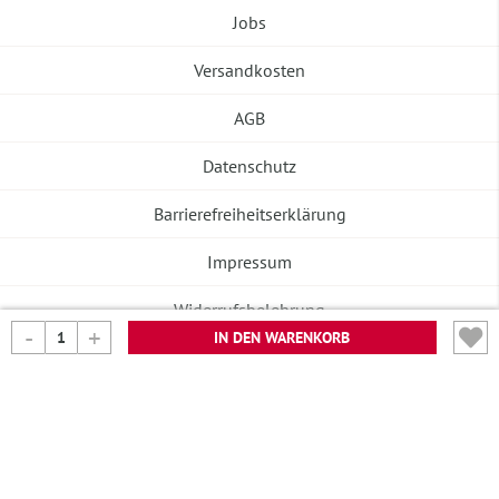
Jobs
Versandkosten
AGB
Datenschutz
Barrierefreiheitserklärung
Impressum
Widerrufsbelehrung
IN DEN WARENKORB
Vertrag widerrufen
©2026 Banneke GmbH