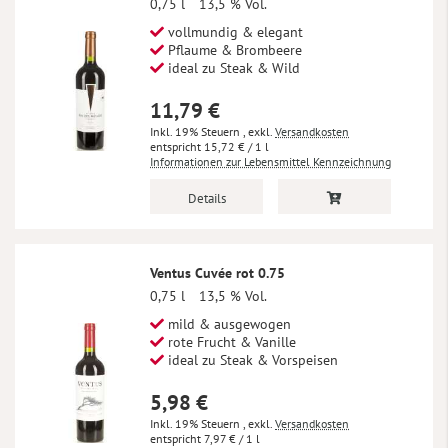
0,75 l
13,5 % Vol.
vollmundig & elegant
Pflaume & Brombeere
ideal zu Steak & Wild
11,79 €
Inkl. 19% Steuern
,
exkl.
Versandkosten
15,72 €
/ 1 l
Informationen zur Lebensmittel Kennzeichnung
Details
Ventus Cuvée rot 0.75
0,75 l
13,5 % Vol.
mild & ausgewogen
rote Frucht & Vanille
ideal zu Steak & Vorspeisen
5,98 €
Inkl. 19% Steuern
,
exkl.
Versandkosten
7,97 €
/ 1 l