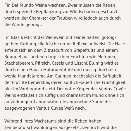
Fin Del Mundo Weine wachsen. Zwar müssen die Reben
durch spezielle Bepflanzung vor Windschäden geschützt
werden, der Charakter der Trauben wird jedoch auch durch
die Winde geprägt.
Im Glas besticht der Weißwein mit seiner hellen, goldig-
gelben Färbung, die frische grüne Reflexe aufweist. Die Nase
erfreut sich an dem Zitrusduft von Grapefruits und einem
Bouquet aus anderen tropischen Früchten wie Melonen,
Stachelbeeren, Pfirsich, Cassis und Litschi. Blumig wird es
durch einen Hauch Holunderblüte und nussig durch ein
wenig Mandelaroma. Am Gaumen macht sich die Saftigkeit
der Früchte bemerkbar, deren süßlich-säuerliche Fruchtigkeit
hier im Vordergrund steht. Der volle Körper des Ventus Cuvée
Weins entfaltet sich süffig und charmant im Mund ohne sich
aufzudrängen. Lange währt die angenehme Säure des
ausgewogenen Ventus Cuvée Weiß nach.
Während ihres Wachstums sind die Reben hohen
Temperaturschwankungen ausgesetzt. Dennoch wird die