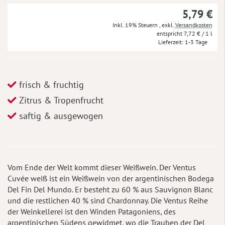
5,79 €
Inkl. 19% Steuern
,
exkl.
Versandkosten
7,72 €
/ 1 l
Lieferzeit
1-3 Tage
frisch & fruchtig
Zitrus & Tropenfrucht
saftig & ausgewogen
Vom Ende der Welt kommt dieser Weißwein. Der Ventus
Cuvée weiß ist ein Weißwein von der argentinischen Bodega
Del Fin Del Mundo. Er besteht zu 60 % aus Sauvignon Blanc
und die restlichen 40 % sind Chardonnay. Die Ventus Reihe
der Weinkellerei ist den Winden Patagoniens, des
argentinischen Südens gewidmet, wo die Trauben der Del