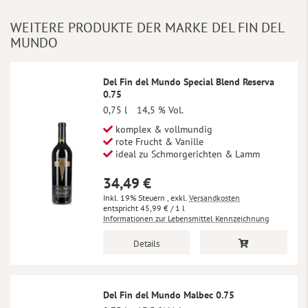
WEITERE PRODUKTE DER MARKE DEL FIN DEL
MUNDO
Del Fin del Mundo Special Blend Reserva
0.75
0,75 l
14,5 % Vol.
komplex & vollmundig
rote Frucht & Vanille
ideal zu Schmorgerichten & Lamm
34,49 €
Inkl. 19% Steuern
,
exkl.
Versandkosten
45,99 €
/ 1 l
Informationen zur Lebensmittel Kennzeichnung
Details
Del Fin del Mundo Malbec 0.75