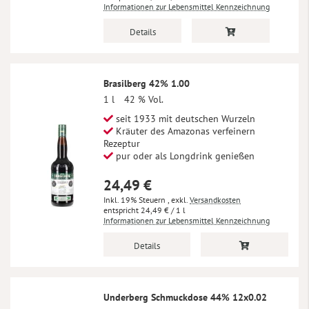
Informationen zur Lebensmittel Kennzeichnung
Details
Brasilberg 42% 1.00
1 l
42 % Vol.
seit 1933 mit deutschen Wurzeln
Kräuter des Amazonas verfeinern
Rezeptur
pur oder als Longdrink genießen
24,49 €
Inkl. 19% Steuern
,
exkl.
Versandkosten
24,49 €
/ 1 l
Informationen zur Lebensmittel Kennzeichnung
Details
Underberg Schmuckdose 44% 12x0.02