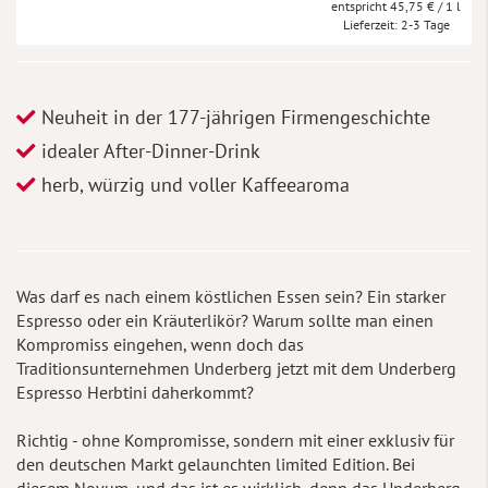
45,75 €
/ 1 l
Lieferzeit
2-3 Tage
Neuheit in der 177-jährigen Firmengeschichte
idealer After-Dinner-Drink
herb, würzig und voller Kaffeearoma
Was darf es nach einem köstlichen Essen sein? Ein starker
Espresso oder ein Kräuterlikör? Warum sollte man einen
Kompromiss eingehen, wenn doch das
Traditionsunternehmen Underberg jetzt mit dem Underberg
Espresso Herbtini daherkommt?
Richtig - ohne Kompromisse, sondern mit einer exklusiv für
den deutschen Markt gelaunchten limited Edition. Bei
diesem Novum, und das ist es wirklich, denn das Underberg-