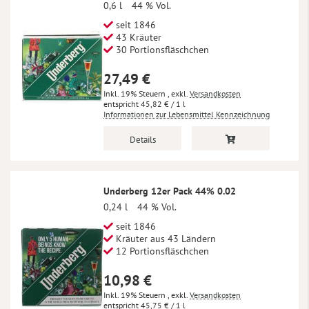
0,6 l
44 % Vol.
seit 1846
43 Kräuter
30 Portionsfläschchen
27,49 €
Inkl. 19% Steuern
,
exkl.
Versandkosten
45,82 €
/ 1 l
Informationen zur Lebensmittel Kennzeichnung
Details
Underberg 12er Pack 44% 0.02
0,24 l
44 % Vol.
seit 1846
Kräuter aus 43 Ländern
12 Portionsfläschchen
10,98 €
Inkl. 19% Steuern
,
exkl.
Versandkosten
45,75 €
/ 1 l