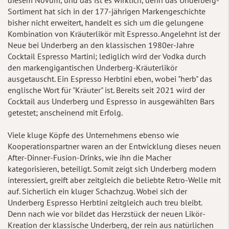
Sortiment hat sich in der 177-jährigen Markengeschichte
bisher nicht erweitert, handelt es sich um die gelungene
Kombination von Kräuterlikör mit Espresso. Angelehnt ist der
Neue bei Underberg an den klassischen 1980er-Jahre
Cocktail Espresso Martini; lediglich wird der Vodka durch
den markengigantischen Underberg-Kräuterlikör
ausgetauscht. Ein Espresso Herbtini eben, wobei "herb" das
englische Wort für "Kräuter" ist. Bereits seit 2021 wird der
Cocktail aus Underberg und Espresso in ausgewählten Bars
getestet; anscheinend mit Erfolg.
Viele kluge Köpfe des Unternehmens ebenso wie
Kooperationspartner waren an der Entwicklung dieses neuen
After-Dinner-Fusion-Drinks, wie ihn die Macher
kategorisieren, beteiligt. Somit zeigt sich Underberg modern
interessiert, greift aber zeitgleich die beliebte Retro-Welle mit
auf. Sicherlich ein kluger Schachzug. Wobei sich der
Underberg Espresso Herbtini zeitgleich auch treu bleibt.
Denn nach wie vor bildet das Herzstück der neuen Likör-
Kreation der klassische Underberg, der rein aus natürlichen