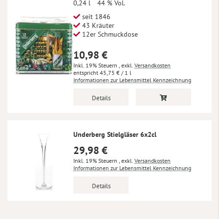
0,24 l
44 % Vol.
seit 1846
43 Kräuter
12er Schmuckdose
10,98 €
Inkl. 19% Steuern
,
exkl.
Versandkosten
45,75 €
/ 1 l
Informationen zur Lebensmittel Kennzeichnung
Details
Underberg Stielgläser 6x2cl
29,98 €
Inkl. 19% Steuern
,
exkl.
Versandkosten
Informationen zur Lebensmittel Kennzeichnung
Details