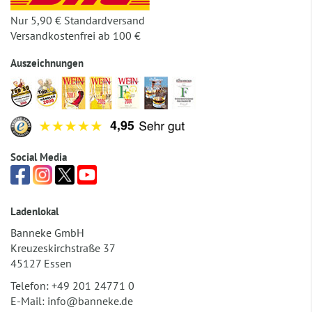
Nur 5,90 € Standardversand
Versandkostenfrei ab 100 €
Auszeichnungen
Social Media
Ladenlokal
Banneke GmbH
Kreuzeskirchstraße 37
45127 Essen
Telefon:
+49 201 24771 0
E-Mail:
info@banneke.de