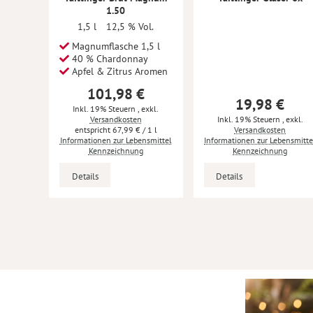
1.50
1,5 l
12,5 % Vol.
Magnumflasche 1,5 l
40 % Chardonnay
Apfel & Zitrus Aromen
101,98 €
19,98 €
Inkl. 19% Steuern
,
exkl.
Versandkosten
Inkl. 19% Steuern
,
exkl.
67,99 €
/ 1 l
Versandkosten
Informationen zur Lebensmittel
Informationen zur Lebensmitte
Kennzeichnung
Kennzeichnung
Details
Details