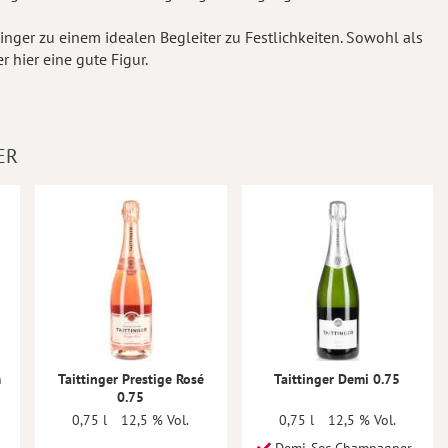
nger zu einem idealen Begleiter zu Festlichkeiten. Sowohl als
r hier eine gute Figur.
ER
m
Taittinger Prestige Rosé
Taittinger Demi 0.75
0.75
0,75 l
12,5 % Vol.
0,75 l
12,5 % Vol.