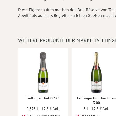
Diese Eigenschaften machen den Brut Réserve von Taitti
Aperitif als auch als Begleiter zu feinen Speisen macht e
WEITERE PRODUKTE DER MARKE TAITTING
Taittinger Brut 0.375
Taittinger Brut Jeroboa
3.00
0,375 l
12,5 % Vol.
3 l
12,5 % Vol.