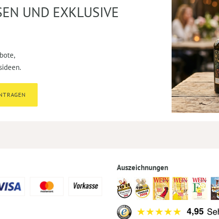
SEN UND EXKLUSIVE
bote,
sideen.
INTRAGEN
Auszeichnungen