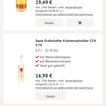
29,49 €
Inkl. 19% Steuern
,
exkl.
Versandkosten
58,98 €
/ 1 l
Informationen zur Lebensmittel Kennzeichnung
Details
Sasse Grafschafter Kräuterwacholder 32%
0.70
0,7 l
32 % Vol.
mit Wacholderbeeren
auf Weizenkornbrand
ideal gut gekühlt
16,98 €
Inkl. 19% Steuern
,
exkl.
Versandkosten
24,26 €
/ 1 l
Informationen zur Lebensmittel Kennzeichnung
Details