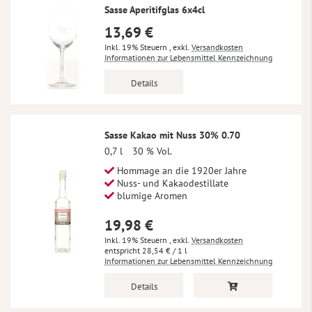
Sasse Aperitifglas 6x4cl
13,69 €
Inkl. 19% Steuern
,
exkl.
Versandkosten
Informationen zur Lebensmittel Kennzeichnung
Details
Sasse Kakao mit Nuss 30% 0.70
0,7 l
30 % Vol.
Hommage an die 1920er Jahre
Nuss- und Kakaodestillate
blumige Aromen
19,98 €
Inkl. 19% Steuern
,
exkl.
Versandkosten
28,54 €
/ 1 l
Informationen zur Lebensmittel Kennzeichnung
Details