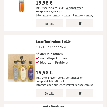
19,98 €
Inkl. 19% Steuern
,
exkl.
Versandkosten
28,54 €
/ 1 l
Informationen zur Lebensmittel Kennzeichnung
Details
Sasse Tastingbox 3x0.04
0,12 l
37,3333 % Vol.
drei Miniaturen
vielfältige Aromen
ideal zum Probieren
19,98 €
Inkl. 19% Steuern
,
exkl.
Versandkosten
166,50 €
/ 1 l
Informationen zur Lebensmittel Kennzeichnung
Details
mehr Produkte