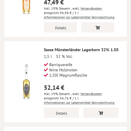
47,49 €
Inkl. 19% Steuern
,
exkl.
Versandkosten
94,98 €
/ 1 l
Informationen zur Lebensmittel Kennzeichnung
Details
Sasse Münsterländer Lagerkorn 32% 1.50
1,5 l
32 % Vol.
Barriquereife
feine Holznoten
1,50l Magnumflasche
52,14 €
Inkl. 19% Steuern
,
exkl.
Versandkosten
34,76 €
/ 1 l
Informationen zur Lebensmittel Kennzeichnung
Details