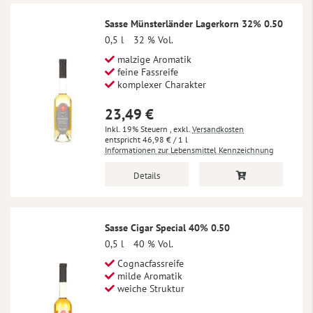
Sasse Münsterländer Lagerkorn 32% 0.50
0,5 l
32 % Vol.
malzige Aromatik
feine Fassreife
komplexer Charakter
23,49 €
Inkl. 19% Steuern
,
exkl.
Versandkosten
46,98 €
/ 1 l
Informationen zur Lebensmittel Kennzeichnung
Details
Sasse Cigar Special 40% 0.50
0,5 l
40 % Vol.
Cognacfassreife
milde Aromatik
weiche Struktur