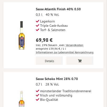
Sasse Atlantik Finish 40% 0.50
0,5 l
40 % Vol.
Lagerkorn
Triple Cask-Ausbau
Torf- & Salznoten
69,98 €
Inkl. 19% Steuern
,
exkl.
Versandkosten
139,96 €
/ 1 l
Informationen zur Lebensmittel Kennzeichnung
Details
Sasse Schoko Mint 28% 0.70
0,7 l
28 % Vol.
münsterländer Traditionsbrennerei
frisch und vollmundig
Bio-Qualität