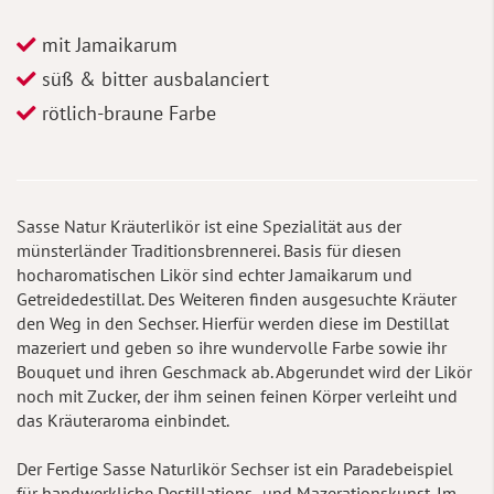
mit Jamaikarum
süß & bitter ausbalanciert
rötlich-braune Farbe
Sasse Natur Kräuterlikör ist eine Spezialität aus der
münsterländer Traditionsbrennerei. Basis für diesen
hocharomatischen Likör sind echter Jamaikarum und
Getreidedestillat. Des Weiteren finden ausgesuchte Kräuter
den Weg in den Sechser. Hierfür werden diese im Destillat
mazeriert und geben so ihre wundervolle Farbe sowie ihr
Bouquet und ihren Geschmack ab. Abgerundet wird der Likör
noch mit Zucker, der ihm seinen feinen Körper verleiht und
das Kräuteraroma einbindet.
Der Fertige Sasse Naturlikör Sechser ist ein Paradebeispiel
für handwerkliche Destillations- und Mazerationskunst. Im