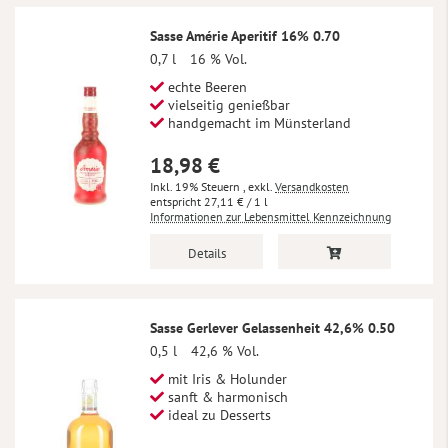
Sasse Amérie Aperitif 16% 0.70
0,7 l
16 % Vol.
echte Beeren
vielseitig genießbar
handgemacht im Münsterland
18,98 €
Inkl. 19% Steuern
,
exkl.
Versandkosten
27,11 €
/ 1 l
Informationen zur Lebensmittel Kennzeichnung
Details
Sasse Gerlever Gelassenheit 42,6% 0.50
0,5 l
42,6 % Vol.
mit Iris & Holunder
sanft & harmonisch
ideal zu Desserts