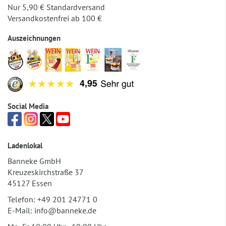
Nur 5,90 € Standardversand
Versandkostenfrei ab 100 €
Auszeichnungen
Social Media
Ladenlokal
Banneke GmbH
Kreuzeskirchstraße 37
45127 Essen
Telefon:
+49 201 24771 0
E-Mail:
info@banneke.de