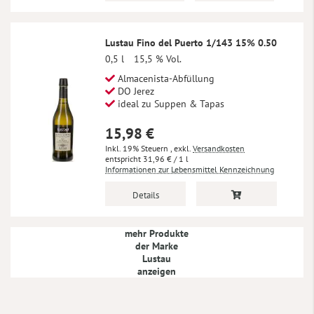
Lustau Fino del Puerto 1/143 15% 0.50
0,5 l
15,5 % Vol.
Almacenista-Abfüllung
DO Jerez
ideal zu Suppen & Tapas
15,98 €
Inkl. 19% Steuern
,
exkl.
Versandkosten
31,96 €
/ 1 l
Informationen zur Lebensmittel Kennzeichnung
Details
mehr Produkte
der Marke
Lustau
anzeigen