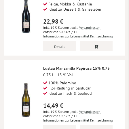
Feige, Mokka & Kastanie
ideal zu Dessert & Gänseleber
22,98 €
Inkl. 19% Steuern
,
exkl.
Versandkosten
30,64 €
/ 1 l
Informationen zur Lebensmittel Kennzeichnung
Details
Lustau Manzanilla Papirusa 15% 0.75
0,75 l
15 % Vol.
100% Palomino
Flor-Reifung in Sanlúcar
ideal zu Fisch & Seafood
14,49 €
Inkl. 19% Steuern
,
exkl.
Versandkosten
19,32 €
/ 1 l
Informationen zur Lebensmittel Kennzeichnung