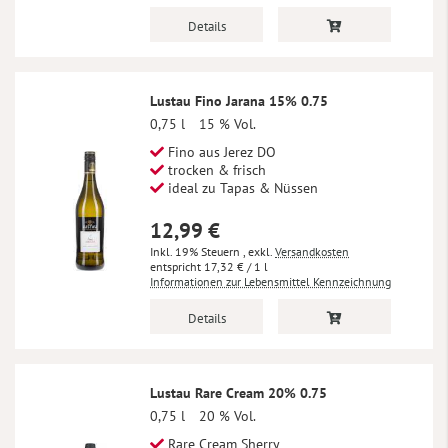
Details
Lustau Fino Jarana 15% 0.75
0,75 l
15 % Vol.
Fino aus Jerez DO
trocken & frisch
ideal zu Tapas & Nüssen
12,99 €
Inkl. 19% Steuern
,
exkl.
Versandkosten
17,32 €
/ 1 l
Informationen zur Lebensmittel Kennzeichnung
Details
Lustau Rare Cream 20% 0.75
0,75 l
20 % Vol.
Rare Cream Sherry