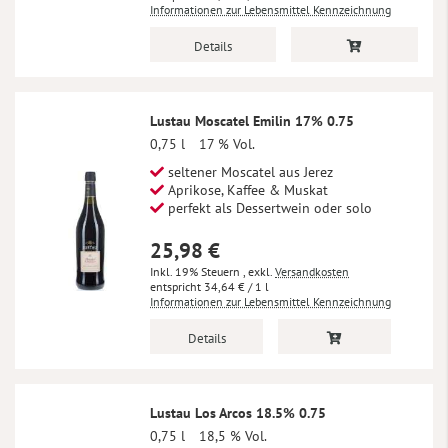
Informationen zur Lebensmittel Kennzeichnung
Details
Lustau Moscatel Emilin 17% 0.75
0,75 l
17 % Vol.
seltener Moscatel aus Jerez
Aprikose, Kaffee & Muskat
perfekt als Dessertwein oder solo
25,98 €
Inkl. 19% Steuern
,
exkl.
Versandkosten
34,64 €
/ 1 l
Informationen zur Lebensmittel Kennzeichnung
Details
Lustau Los Arcos 18.5% 0.75
0,75 l
18,5 % Vol.