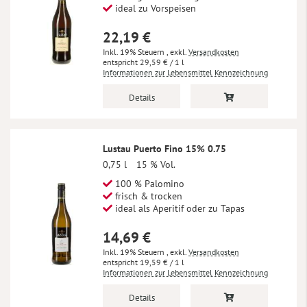
ideal zu Vorspeisen
22,19 €
Inkl. 19% Steuern
,
exkl.
Versandkosten
29,59 €
/ 1 l
Informationen zur Lebensmittel Kennzeichnung
Details
Lustau Puerto Fino 15% 0.75
0,75 l
15 % Vol.
100 % Palomino
frisch & trocken
ideal als Aperitif oder zu Tapas
14,69 €
Inkl. 19% Steuern
,
exkl.
Versandkosten
19,59 €
/ 1 l
Informationen zur Lebensmittel Kennzeichnung
Details