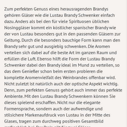
Zum perfekten Genuss eines herausragenden Brandys
gehören Gläser wie die Lustau Brandy Schwenker einfach
dazu. Anders als bei den für viele Spirituosen üblichen
Nosinggläser kommt ein köstlicher spanischer Brandy wie
der von Lustau besonders gut in den passenden Gläsern zur
Geltung. Durch die besonders bauchige Form kann man den
Brandy sehr gut und ausgiebig schwenken. Die Aromen
verteilen sich dabei auf die beste Art im ganzen Raum und
erfüllen die Luft. Ebenso hilft die Form der Lustau Brandy
Schwenker dabei den Brandy ideal im Mund zu verteilen, so
das dem Genießer schon beim ersten probieren die
komplette Aromenvielfalt des Weinbrandes offenbar wird.
Nicht zuletzt ist natürlich auch der optische Aspekt wichtig.
Denn, zum perfekten Genuss gehört auch immer das perfekte
Ambiente. Mit den Lustau Brandy Schwenkern können Sie
dieses spielend erschaffen. Nicht nur die elegante
Formensprache, sondern auch der aufwendige und
stilsichere Markenaufdruck von Lustau in der Mitte des
Glases, tragen zum durchweg positiven Gesamtbild