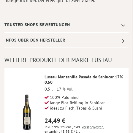
maßgeblich bei. Der Preis gilt für zwei Gläser.
TRUSTED SHOPS BEWERTUNGEN
INFOS ÜBER DEN HERSTELLER
WEITERE PRODUKTE DER MARKE LUSTAU
Lustau Manzanilla Pasada de Sanlucar 17%
0.50
0,5 l
17 % Vol.
100% Palomino
lange Flor-Reifung in Sanlúcar
ideal zu Fisch, Tapas & Sushi
24,49 €
Inkl. 19% Steuern
,
exkl.
Versandkosten
48,98 €
/ 1 l