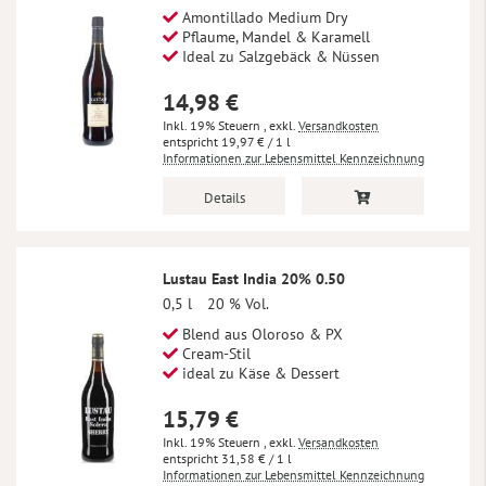
Amontillado Medium Dry
Pflaume, Mandel & Karamell
Ideal zu Salzgebäck & Nüssen
14,98 €
Inkl. 19% Steuern
,
exkl.
Versandkosten
19,97 €
/ 1 l
Informationen zur Lebensmittel Kennzeichnung
Details
Lustau East India 20% 0.50
0,5 l
20 % Vol.
Blend aus Oloroso & PX
Cream-Stil
ideal zu Käse & Dessert
15,79 €
Inkl. 19% Steuern
,
exkl.
Versandkosten
31,58 €
/ 1 l
Informationen zur Lebensmittel Kennzeichnung