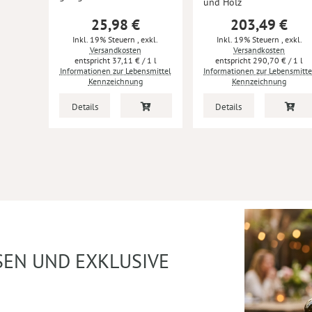
und Holz
25,98 €
203,49 €
Inkl. 19% Steuern
,
exkl.
Inkl. 19% Steuern
,
exkl.
Versandkosten
Versandkosten
37,11 €
/ 1 l
290,70 €
/ 1 l
Informationen zur Lebensmittel
Informationen zur Lebensmitte
Kennzeichnung
Kennzeichnung
Details
Details
SEN UND EXKLUSIVE