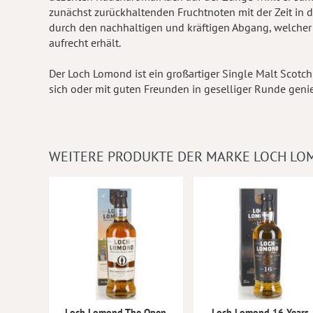
zunächst zurückhaltenden Fruchtnoten mit der Zeit in 
durch den nachhaltigen und kräftigen Abgang, welche
aufrecht erhält.
Der Loch Lomond ist ein großartiger Single Malt Scot
sich oder mit guten Freunden in geselliger Runde geni
WEITERE PRODUKTE DER MARKE LOCH L
Loch Lomond The Open
Loch Lomond 16 Years