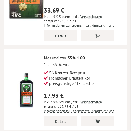
33,69 €
Inkl. 19% Steuern
,
exkl.
Versandkosten
28,08 €
/ 1 l
Informationen zur Lebensmittel Kennzeichnung
Details
Jägermeister 35% 1.00
1 l
35 % Vol.
56 Kräuter-Rezeptur
ikonischer Kräuterlikör
preisgünstige 1L-Flasche
17,99 €
Inkl. 19% Steuern
,
exkl.
Versandkosten
17,99 €
/ 1 l
Informationen zur Lebensmittel Kennzeichnung
Details