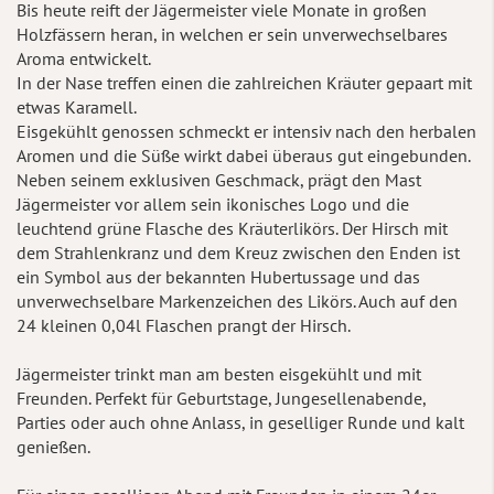
Bis heute reift der Jägermeister viele Monate in großen
Holzfässern heran, in welchen er sein unverwechselbares
Aroma entwickelt.
In der Nase treffen einen die zahlreichen Kräuter gepaart mit
etwas Karamell.
Eisgekühlt genossen schmeckt er intensiv nach den herbalen
Aromen und die Süße wirkt dabei überaus gut eingebunden.
Neben seinem exklusiven Geschmack, prägt den Mast
Jägermeister vor allem sein ikonisches Logo und die
leuchtend grüne Flasche des Kräuterlikörs. Der Hirsch mit
dem Strahlenkranz und dem Kreuz zwischen den Enden ist
ein Symbol aus der bekannten Hubertussage und das
unverwechselbare Markenzeichen des Likörs. Auch auf den
24 kleinen 0,04l Flaschen prangt der Hirsch.
Jägermeister trinkt man am besten eisgekühlt und mit
Freunden. Perfekt für Geburtstage, Jungesellenabende,
Parties oder auch ohne Anlass, in geselliger Runde und kalt
genießen.