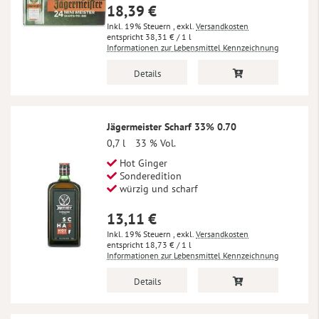
18,39 €
Inkl. 19% Steuern
,
exkl.
Versandkosten
38,31 €
/ 1 l
Informationen zur Lebensmittel Kennzeichnung
Details
Jägermeister Scharf 33% 0.70
0,7 l
33 % Vol.
Hot Ginger
Sonderedition
würzig und scharf
13,11 €
Inkl. 19% Steuern
,
exkl.
Versandkosten
18,73 €
/ 1 l
Informationen zur Lebensmittel Kennzeichnung
Details