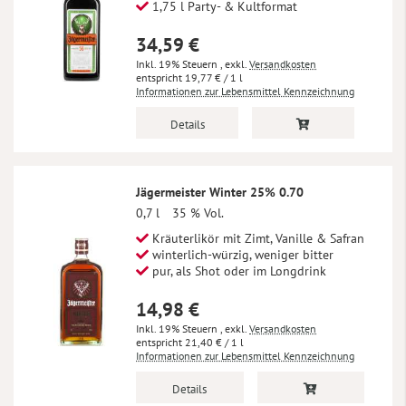
1,75 l Party- & Kultformat
34,59 €
Inkl. 19% Steuern
,
exkl.
Versandkosten
19,77 €
/ 1 l
Informationen zur Lebensmittel Kennzeichnung
Details
Jägermeister Winter 25% 0.70
0,7 l
35 % Vol.
Kräuterlikör mit Zimt, Vanille & Safran
winterlich-würzig, weniger bitter
pur, als Shot oder im Longdrink
14,98 €
Inkl. 19% Steuern
,
exkl.
Versandkosten
21,40 €
/ 1 l
Informationen zur Lebensmittel Kennzeichnung
Details