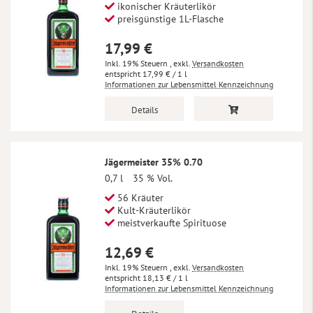
ikonischer Kräuterlikör
preisgünstige 1L-Flasche
17,99 €
Inkl. 19% Steuern
,
exkl.
Versandkosten
17,99 €
/ 1 l
Informationen zur Lebensmittel Kennzeichnung
Details
Jägermeister 35% 0.70
0,7 l
35 % Vol.
56 Kräuter
Kult-Kräuterlikör
meistverkaufte Spirituose
12,69 €
Inkl. 19% Steuern
,
exkl.
Versandkosten
18,13 €
/ 1 l
Informationen zur Lebensmittel Kennzeichnung