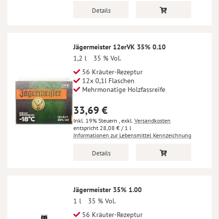
Details
Jägermeister 12erVK 35% 0.10
1,2 l
35 % Vol.
56 Kräuter-Rezeptur
12x 0,1l Flaschen
Mehrmonatige Holzfassreife
33,69 €
Inkl. 19% Steuern
,
exkl.
Versandkosten
28,08 €
/ 1 l
Informationen zur Lebensmittel Kennzeichnung
Details
Jägermeister 35% 1.00
1 l
35 % Vol.
56 Kräuter-Rezeptur