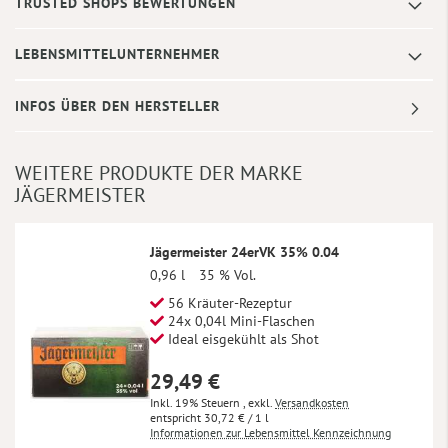
TRUSTED SHOPS BEWERTUNGEN
LEBENSMITTELUNTERNEHMER
INFOS ÜBER DEN HERSTELLER
WEITERE PRODUKTE DER MARKE
JÄGERMEISTER
Jägermeister 24erVK 35% 0.04
0,96 l
35 % Vol.
56 Kräuter-Rezeptur
24x 0,04l Mini-Flaschen
Ideal eisgekühlt als Shot
29,49 €
Inkl. 19% Steuern
,
exkl.
Versandkosten
30,72 €
/ 1 l
Informationen zur Lebensmittel Kennzeichnung