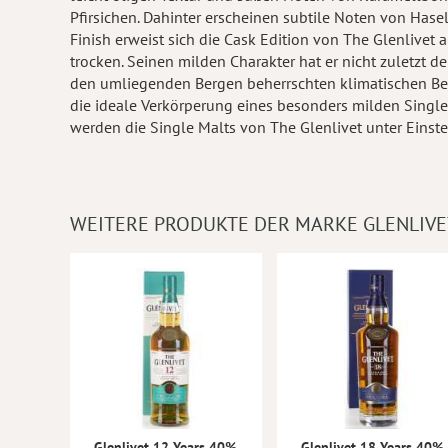
Pfirsichen. Dahinter erscheinen subtile Noten von Has
Finish erweist sich die Cask Edition von The Glenlivet
trocken. Seinen milden Charakter hat er nicht zuletzt d
den umliegenden Bergen beherrschten klimatischen Bedi
die ideale Verkörperung eines besonders milden Single
werden die Single Malts von The Glenlivet unter Einst
WEITERE PRODUKTE DER MARKE GLENLIVE
Glenlivet 12 Years 40%
Glenlivet 18 Years 40%