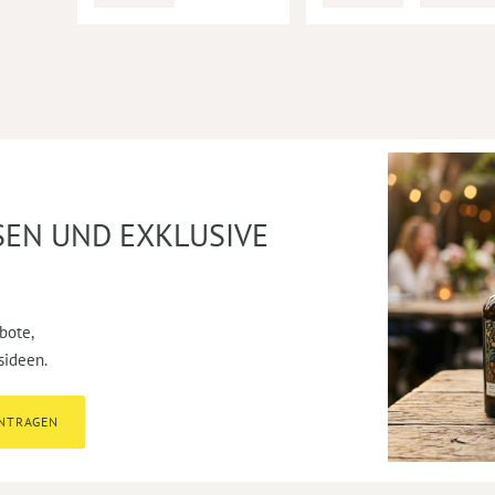
SEN UND EXKLUSIVE
bote,
sideen.
INTRAGEN