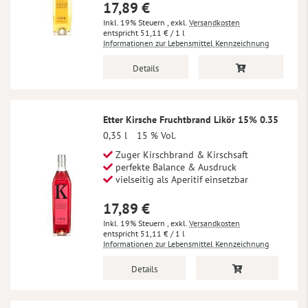
17,89 €
Inkl. 19% Steuern
,
exkl.
Versandkosten
51,11 €
/ 1 l
Informationen zur Lebensmittel Kennzeichnung
Details
Etter Kirsche Fruchtbrand Likör 15% 0.35
0,35 l
15 % Vol.
Zuger Kirschbrand & Kirschsaft
perfekte Balance & Ausdruck
vielseitig als Aperitif einsetzbar
17,89 €
Inkl. 19% Steuern
,
exkl.
Versandkosten
51,11 €
/ 1 l
Informationen zur Lebensmittel Kennzeichnung
Details