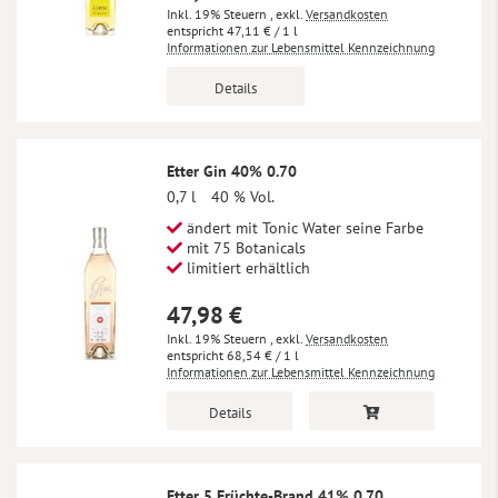
Inkl. 19% Steuern
,
exkl.
Versandkosten
47,11 €
/ 1 l
Informationen zur Lebensmittel Kennzeichnung
Details
Etter Gin 40% 0.70
0,7 l
40 % Vol.
ändert mit Tonic Water seine Farbe
mit 75 Botanicals
limitiert erhältlich
47,98 €
Inkl. 19% Steuern
,
exkl.
Versandkosten
68,54 €
/ 1 l
Informationen zur Lebensmittel Kennzeichnung
Details
Etter 5 Früchte-Brand 41% 0.70