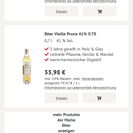
Informationen zur Lebensmittel Kennzeichnung
Details
Etter Vieille Prune 41% 0.70
0,7 l
41 % Vol.
3 Jahre gereift in Holz & Glas
vollreife Pflaume, Vanille & Mandel
warm-harmonischer Digestif
55,98 €
Inkl. 19% Steuern
,
exkl.
Versandkosten
79,97 €
/ 1 l
Informationen zur Lebensmittel Kennzeichnung
Details
mehr Produkte
der Marke
Etter
anzeigen