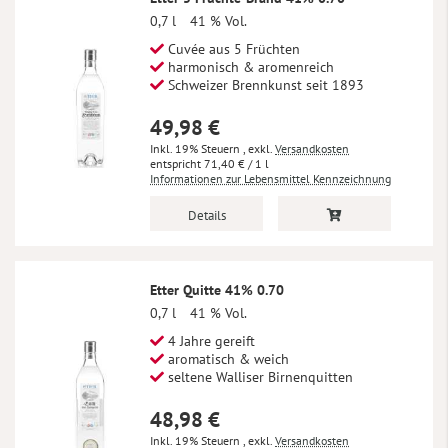
0,7 l
41 % Vol.
Cuvée aus 5 Früchten
harmonisch & aromenreich
Schweizer Brennkunst seit 1893
49,98 €
Inkl. 19% Steuern
,
exkl.
Versandkosten
71,40 €
/ 1 l
Informationen zur Lebensmittel Kennzeichnung
Details
Etter Quitte 41% 0.70
0,7 l
41 % Vol.
4 Jahre gereift
aromatisch & weich
seltene Walliser Birnenquitten
48,98 €
Inkl. 19% Steuern
,
exkl.
Versandkosten