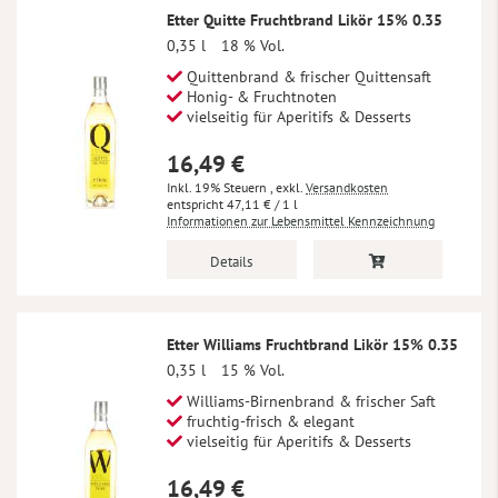
Etter Quitte Fruchtbrand Likör 15% 0.35
0,35 l
18 % Vol.
Quittenbrand & frischer Quittensaft
Honig- & Fruchtnoten
vielseitig für Aperitifs & Desserts
16,49 €
Inkl. 19% Steuern
,
exkl.
Versandkosten
47,11 €
/ 1 l
Informationen zur Lebensmittel Kennzeichnung
Details
Etter Williams Fruchtbrand Likör 15% 0.35
0,35 l
15 % Vol.
Williams-Birnenbrand & frischer Saft
fruchtig-frisch & elegant
vielseitig für Aperitifs & Desserts
16,49 €