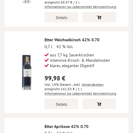
69,97 €
/ 1 l
Informationen zur Lebensmittel Kennzeichnung
Details
Etter Weichselkirsch 42% 0.70
0,7 l
42 % Vol.
aus 7,7 kg Sauerkirschen
intensive Kirsch- & Mandelnoten
klarer, eleganter Digestif
99,98 €
Inkl. 19% Steuern
,
exkl.
Versandkosten
142,83 €
/ 1 l
Informationen zur Lebensmittel Kennzeichnung
Details
Etter Aprikose 42% 0.70