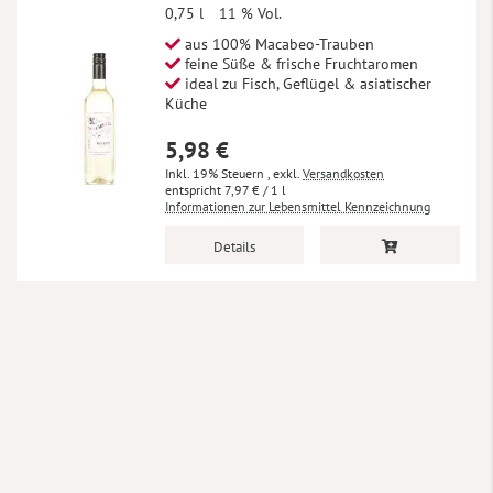
0,75 l
11 % Vol.
aus 100% Macabeo-Trauben
feine Süße & frische Fruchtaromen
ideal zu Fisch, Geflügel & asiatischer
Küche
5,98 €
Inkl. 19% Steuern
,
exkl.
Versandkosten
7,97 €
/ 1 l
Informationen zur Lebensmittel Kennzeichnung
Details