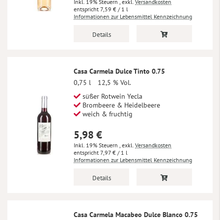
Inkl. 19% Steuern
,
exkl.
Versandkosten
7,59 €
/ 1 l
Informationen zur Lebensmittel Kennzeichnung
Details
Casa Carmela Dulce Tinto 0.75
0,75 l
12,5 % Vol.
süßer Rotwein Yecla
Brombeere & Heidelbeere
weich & fruchtig
5,98 €
Inkl. 19% Steuern
,
exkl.
Versandkosten
7,97 €
/ 1 l
Informationen zur Lebensmittel Kennzeichnung
Details
Casa Carmela Macabeo Dulce Blanco 0.75