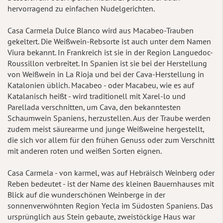
hervorragend zu einfachen Nudelgerichten.
Casa Carmela Dulce Blanco wird aus Macabeo-Trauben
gekeltert. Die Weißwein-Rebsorte ist auch unter dem Namen
Viura bekannt. In Frankreich ist sie in der Region Languedoc-
Roussillon verbreitet. In Spanien ist sie bei der Herstellung
von Weißwein in La Rioja und bei der Cava-Herstellung in
Katalonien üblich. Macabeo - oder Macabeu, wie es auf
Katalanisch heißt - wird traditionell mit Xarel-lo und
Parellada verschnitten, um Cava, den bekanntesten
Schaumwein Spaniens, herzustellen. Aus der Traube werden
zudem meist säurearme und junge Weißweine hergestellt,
die sich vor allem für den frühen Genuss oder zum Verschnitt
mit anderen roten und weißen Sorten eignen.
Casa Carmela - von karmel, was auf Hebräisch Weinberg oder
Reben bedeutet - ist der Name des kleinen Bauernhauses mit
Blick auf die wunderschönen Weinberge in der
sonnenverwöhnten Region Yecla im Südosten Spaniens. Das
ursprünglich aus Stein gebaute, zweistöckige Haus war