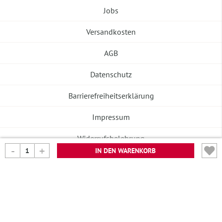
Jobs
Versandkosten
AGB
Datenschutz
Barrierefreiheitserklärung
Impressum
Widerrufsbelehrung
IN DEN WARENKORB
Vertrag widerrufen
©2026 Banneke GmbH