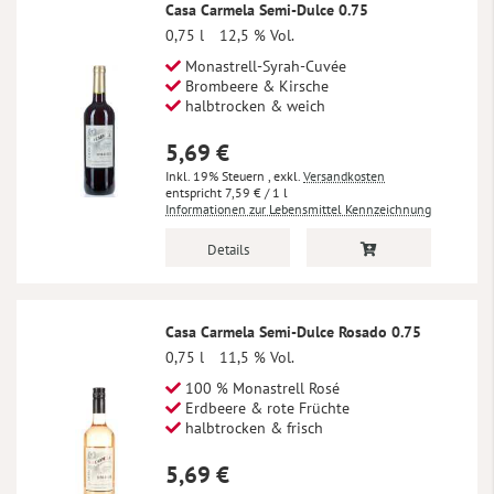
Casa Carmela Semi-Dulce 0.75
0,75 l
12,5 % Vol.
Monastrell-Syrah-Cuvée
Brombeere & Kirsche
halbtrocken & weich
5,69 €
Inkl. 19% Steuern
,
exkl.
Versandkosten
7,59 €
/ 1 l
Informationen zur Lebensmittel Kennzeichnung
Details
Casa Carmela Semi-Dulce Rosado 0.75
0,75 l
11,5 % Vol.
100 % Monastrell Rosé
Erdbeere & rote Früchte
halbtrocken & frisch
5,69 €