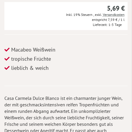
5,69 €
Inkl. 19% Steuern
,
exkl.
Versandkosten
7,59 €
/ 1 l
Lieferzeit
1-3 Tage
Macabeo Weißwein
tropische Früchte
lieblich & weich
Casa Carmela Dulce Blanco ist ein charmanter junger Wein,
der mit geschmacksintensiven reifen Tropenfrüchten und
einem runden Abgang aufwartet. Ein unkomplizierter
Weißwein, der sich durch seine liebliche Fruchtigkeit, seiner
Frische und seinem weichen Körper besonders gut als
Dessertwein oder Aperitif macht. Er passt aber auch