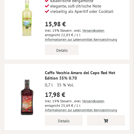
kalabrische Bergamotte
elegante, süß-zitrische Note
vielseitig als Aperitif oder Cocktail
15,98 €
Inkl. 19% Steuern
,
exkl.
Versandkosten
22,83 €
/ 1 l
Informationen zur Lebensmittel Kennzeichnung
Details
Caffo Vecchio Amaro del Capo Red Hot
Edition 35% 0.70
0,7 l
35 % Vol.
17,98 €
Inkl. 19% Steuern
,
exkl.
Versandkosten
25,69 €
/ 1 l
Informationen zur Lebensmittel Kennzeichnung
Details