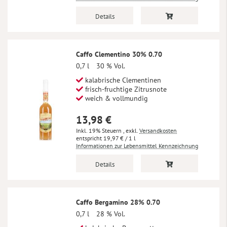
Details
Caffo Clementino 30% 0.70
0,7 l
30 % Vol.
kalabrische Clementinen
frisch-fruchtige Zitrusnote
weich & vollmundig
13,98 €
Inkl. 19% Steuern
,
exkl.
Versandkosten
19,97 €
/ 1 l
Informationen zur Lebensmittel Kennzeichnung
Details
Caffo Bergamino 28% 0.70
0,7 l
28 % Vol.