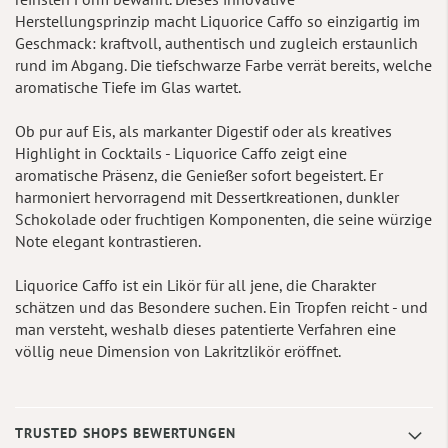
Herstellungsprinzip macht Liquorice Caffo so einzigartig im
Geschmack: kraftvoll, authentisch und zugleich erstaunlich
rund im Abgang. Die tiefschwarze Farbe verrät bereits, welche
aromatische Tiefe im Glas wartet.
Ob pur auf Eis, als markanter Digestif oder als kreatives
Highlight in Cocktails - Liquorice Caffo zeigt eine
aromatische Präsenz, die Genießer sofort begeistert. Er
harmoniert hervorragend mit Dessertkreationen, dunkler
Schokolade oder fruchtigen Komponenten, die seine würzige
Note elegant kontrastieren.
Liquorice Caffo ist ein Likör für all jene, die Charakter
schätzen und das Besondere suchen. Ein Tropfen reicht - und
man versteht, weshalb dieses patentierte Verfahren eine
völlig neue Dimension von Lakritzlikör eröffnet.
TRUSTED SHOPS BEWERTUNGEN