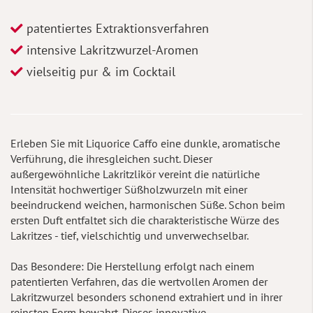
patentiertes Extraktionsverfahren
intensive Lakritzwurzel-Aromen
vielseitig pur & im Cocktail
Erleben Sie mit Liquorice Caffo eine dunkle, aromatische
Verführung, die ihresgleichen sucht. Dieser
außergewöhnliche Lakritzlikör vereint die natürliche
Intensität hochwertiger Süßholzwurzeln mit einer
beeindruckend weichen, harmonischen Süße. Schon beim
ersten Duft entfaltet sich die charakteristische Würze des
Lakritzes - tief, vielschichtig und unverwechselbar.
Das Besondere: Die Herstellung erfolgt nach einem
patentierten Verfahren, das die wertvollen Aromen der
Lakritzwurzel besonders schonend extrahiert und in ihrer
reinsten Form bewahrt. Dieses innovative