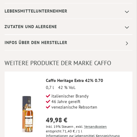
LEBENSMITTELUNTERNEHMER
ZUTATEN UND ALERGENE
INFOS ÜBER DEN HERSTELLER
WEITERE PRODUKTE DER MARKE CAFFO
Caffo Heritage Extra 42% 0.70
0,7 l
42 % Vol.
italienischer Brandy
46 Jahre gereift
venezianische Rebsorten
49,98 €
Inkl. 19% Steuern
,
exkl.
Versandkosten
71,40 €
/ 1 l
Informationen zur Lebensmittel Kennzeichnung