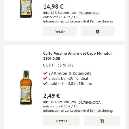
14,98 €
Inkl. 19% Steuern
,
exkl.
Versandkosten
21,40 €
/ 1 l
Informationen zur Lebensmittel Kennzeichnung
Details
Caffo Vecchio Amaro del Capo Miniatur
35% 0.05
0,05 l
35 % Vol.
29 Kräuter & Botanicals
eiskalt bei -20 °C ideal
praktische 0,05 l Miniatur
2,49 €
Inkl. 19% Steuern
,
exkl.
Versandkosten
49,80 €
/ 1 l
Informationen zur Lebensmittel Kennzeichnung
Details