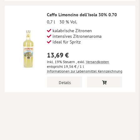
Caffo Limoncino dell'Isola 30% 0.70
0,7 l
30 % Vol.
kalabrische Zitronen
intensives Zitronenaroma
ideal für Spritz
13,69 €
Inkl. 19% Steuern
,
exkl.
Versandkosten
19,56 €
/ 1 l
Informationen zur Lebensmittel Kennzeichnung
Details