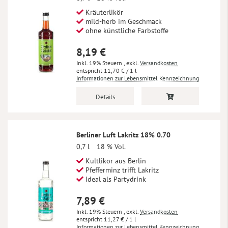
Kräuterlikör
mild-herb im Geschmack
ohne künstliche Farbstoffe
8,19 €
Inkl. 19% Steuern
,
exkl.
Versandkosten
11,70 €
/ 1 l
Informationen zur Lebensmittel Kennzeichnung
Details
Berliner Luft Lakritz 18% 0.70
0,7 l
18 % Vol.
Kultlikör aus Berlin
Pfefferminz trifft Lakritz
Ideal als Partydrink
7,89 €
Inkl. 19% Steuern
,
exkl.
Versandkosten
11,27 €
/ 1 l
Informationen zur Lebensmittel Kennzeichnung