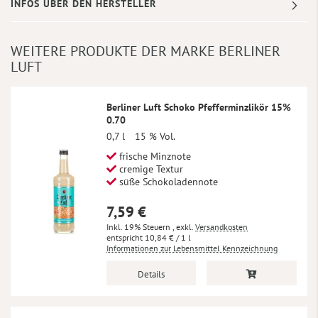
INFOS ÜBER DEN HERSTELLER
WEITERE PRODUKTE DER MARKE BERLINER
LUFT
Berliner Luft Schoko Pfefferminzlikör 15%
0.70
0,7 l
15 % Vol.
frische Minznote
cremige Textur
süße Schokoladennote
7,59 €
Inkl. 19% Steuern
,
exkl.
Versandkosten
10,84 €
/ 1 l
Informationen zur Lebensmittel Kennzeichnung
Details