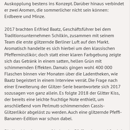
Auskopplung bestens ins Konzept. Darüber hinaus verbindet
er zwei Aromen, die sommerlicher nicht sein können:
Erdbeere und Minze.
2017 brachten Erlfried Baatz, Geschäftsführer bei dem
Traditionsunternehmen Schilkin, zusammen mit seinem
Team die erste glitzernde Berliner Luft auf den Markt.
Aromatisch handelte es sich hierbei um den klassischen
Pfefferminzlikör; doch statt einer klaren Farbgebung zeigte
sich das Getränk in einem satten, hellen Grün mit
schimmernden Effekten. Damals gingen wohl 400 000
Flaschen binnen vier Monaten über die Ladentheken, wie
Baatz begeistert in einem Interview verrät. Die Frage nach
einer Erweiterung der Glitzer-Serie beantwortete sich 2017
sozusagen von ganz allein. Es folgte 2018 der Glitter Kiss,
der bereits eine leichte fruchtige Note enthielt, um
anschließend vom Perlmutt-schimmernden Cassis-
Glitzerlikör abgelöst zu werden. Auch eine glitzernde Pfeffi-
Bananen-Edition war schon dabei.