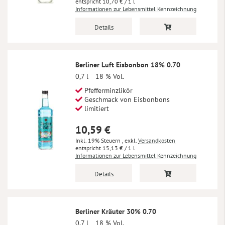
10,70 €
/ 1 l
Informationen zur Lebensmittel Kennzeichnung
Details
Berliner Luft Eisbonbon 18% 0.70
0,7 l
18 % Vol.
Pfefferminzlikör
Geschmack von Eisbonbons
limitiert
10,59 €
Inkl. 19% Steuern
,
exkl.
Versandkosten
15,13 €
/ 1 l
Informationen zur Lebensmittel Kennzeichnung
Details
Berliner Kräuter 30% 0.70
0,7 l
18 % Vol.