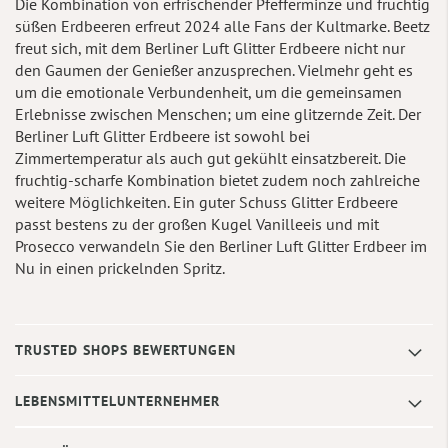
Die Kombination von erfrischender Pfefferminze und fruchtig
süßen Erdbeeren erfreut 2024 alle Fans der Kultmarke. Beetz
freut sich, mit dem Berliner Luft Glitter Erdbeere nicht nur
den Gaumen der Genießer anzusprechen. Vielmehr geht es
um die emotionale Verbundenheit, um die gemeinsamen
Erlebnisse zwischen Menschen; um eine glitzernde Zeit. Der
Berliner Luft Glitter Erdbeere ist sowohl bei
Zimmertemperatur als auch gut gekühlt einsatzbereit. Die
fruchtig-scharfe Kombination bietet zudem noch zahlreiche
weitere Möglichkeiten. Ein guter Schuss Glitter Erdbeere
passt bestens zu der großen Kugel Vanilleeis und mit
Prosecco verwandeln Sie den Berliner Luft Glitter Erdbeer im
Nu in einen prickelnden Spritz.
TRUSTED SHOPS BEWERTUNGEN
LEBENSMITTELUNTERNEHMER