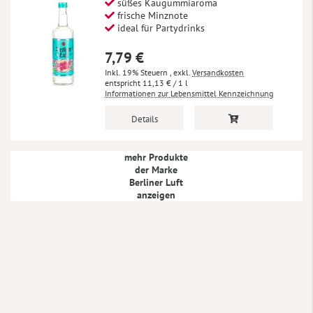
süßes Kaugummiaroma
frische Minznote
ideal für Partydrinks
7,79 €
Inkl. 19% Steuern
,
exkl.
Versandkosten
11,13 €
/ 1 l
Informationen zur Lebensmittel Kennzeichnung
Details
mehr Produkte
der Marke
Berliner Luft
anzeigen