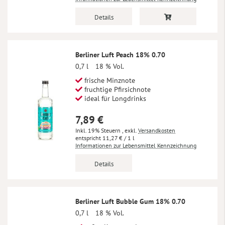
Details
Berliner Luft Peach 18% 0.70
0,7 l
18 % Vol.
frische Minznote
fruchtige Pfirsichnote
ideal für Longdrinks
7,89 €
Inkl. 19% Steuern
,
exkl.
Versandkosten
11,27 €
/ 1 l
Informationen zur Lebensmittel Kennzeichnung
Details
Berliner Luft Bubble Gum 18% 0.70
0,7 l
18 % Vol.