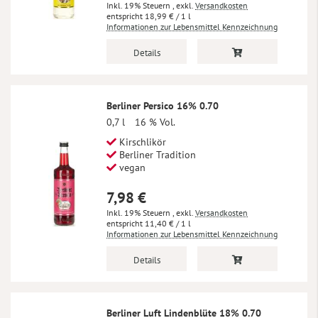
Inkl. 19% Steuern
,
exkl.
Versandkosten
18,99 €
/ 1 l
Informationen zur Lebensmittel Kennzeichnung
Details
Berliner Persico 16% 0.70
0,7 l
16 % Vol.
Kirschlikör
Berliner Tradition
vegan
7,98 €
Inkl. 19% Steuern
,
exkl.
Versandkosten
11,40 €
/ 1 l
Informationen zur Lebensmittel Kennzeichnung
Details
Berliner Luft Lindenblüte 18% 0.70