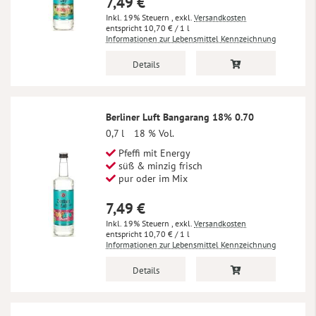
7,49 €
Inkl. 19% Steuern
,
exkl.
Versandkosten
10,70 €
/ 1 l
Informationen zur Lebensmittel Kennzeichnung
Details
Berliner Luft Bangarang 18% 0.70
0,7 l
18 % Vol.
Pfeffi mit Energy
süß & minzig frisch
pur oder im Mix
7,49 €
Inkl. 19% Steuern
,
exkl.
Versandkosten
10,70 €
/ 1 l
Informationen zur Lebensmittel Kennzeichnung
Details