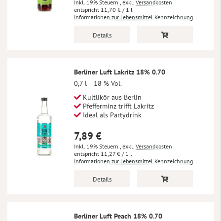
Inkl. 19% Steuern
,
exkl.
Versandkosten
11,70 €
/ 1 l
Informationen zur Lebensmittel Kennzeichnung
Details
Berliner Luft Lakritz 18% 0.70
0,7 l
18 % Vol.
Kultlikör aus Berlin
Pfefferminz trifft Lakritz
Ideal als Partydrink
7,89 €
Inkl. 19% Steuern
,
exkl.
Versandkosten
11,27 €
/ 1 l
Informationen zur Lebensmittel Kennzeichnung
Details
Berliner Luft Peach 18% 0.70