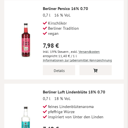
Berliner Persico 16% 0.70
0,7 l
16 % Vol.
Kirschlikör
Berliner Tradition
vegan
7,98 €
Inkl. 19% Steuern
,
exkl.
Versandkosten
11,40 €
/ 1 l
Informationen zur Lebensmittel Kennzeichnung
Details
Berliner Luft Lindenblüte 18% 0.70
0,7 l
18 % Vol.
feines Lindenblütenaroma
pfeffrige Würze
inspiriert von Unter den Linden