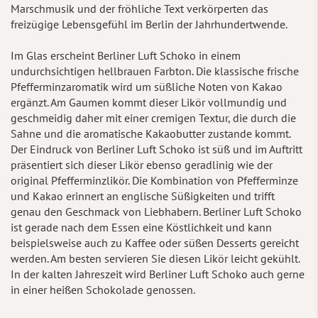
Marschmusik und der fröhliche Text verkörperten das
freizügige Lebensgefühl im Berlin der Jahrhundertwende.
Im Glas erscheint Berliner Luft Schoko in einem
undurchsichtigen hellbrauen Farbton. Die klassische frische
Pfefferminzaromatik wird um süßliche Noten von Kakao
ergänzt. Am Gaumen kommt dieser Likör vollmundig und
geschmeidig daher mit einer cremigen Textur, die durch die
Sahne und die aromatische Kakaobutter zustande kommt.
Der Eindruck von Berliner Luft Schoko ist süß und im Auftritt
präsentiert sich dieser Likör ebenso geradlinig wie der
original Pfefferminzlikör. Die Kombination von Pfefferminze
und Kakao erinnert an englische Süßigkeiten und trifft
genau den Geschmack von Liebhabern. Berliner Luft Schoko
ist gerade nach dem Essen eine Köstlichkeit und kann
beispielsweise auch zu Kaffee oder süßen Desserts gereicht
werden. Am besten servieren Sie diesen Likör leicht gekühlt.
In der kalten Jahreszeit wird Berliner Luft Schoko auch gerne
in einer heißen Schokolade genossen.