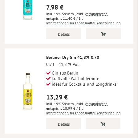
7,98 €
Inkl. 19% Steuern
,
exkl.
Versandkosten
11,40 €
/ 1 l
Informationen zur Lebensmittel Kennzeichnung
Details
Berliner Dry Gin 41,8% 0.70
0,7 l
41,8 % Vol.
Gin aus Berlin
kraftvolle Wacholdernote
ideal für Cocktails und Longdrinks
13,29 €
Inkl. 19% Steuern
,
exkl.
Versandkosten
18,99 €
/ 1 l
Informationen zur Lebensmittel Kennzeichnung
Details