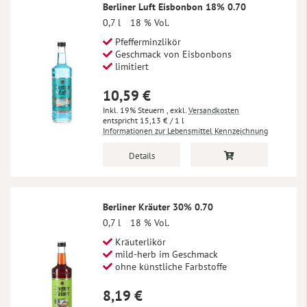
Berliner Luft Eisbonbon 18% 0.70
0,7 l
18 % Vol.
Pfefferminzlikör
Geschmack von Eisbonbons
limitiert
10,59 €
Inkl. 19% Steuern
,
exkl.
Versandkosten
15,13 €
/ 1 l
Informationen zur Lebensmittel Kennzeichnung
Details
Berliner Kräuter 30% 0.70
0,7 l
18 % Vol.
Kräuterlikör
mild-herb im Geschmack
ohne künstliche Farbstoffe
8,19 €