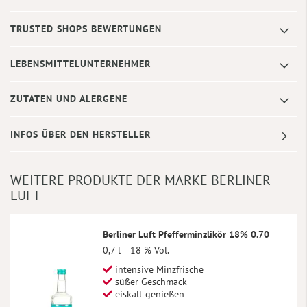
TRUSTED SHOPS BEWERTUNGEN
LEBENSMITTELUNTERNEHMER
ZUTATEN UND ALERGENE
INFOS ÜBER DEN HERSTELLER
WEITERE PRODUKTE DER MARKE BERLINER
LUFT
Berliner Luft Pfefferminzlikör 18% 0.70
0,7 l
18 % Vol.
intensive Minzfrische
süßer Geschmack
eiskalt genießen