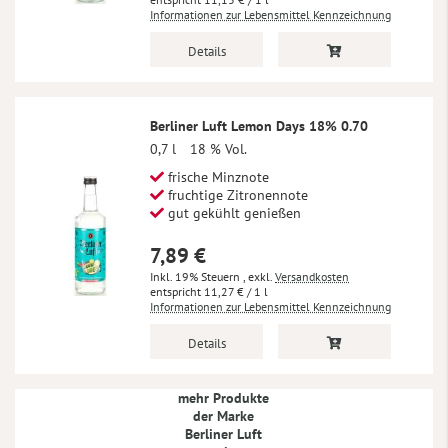
Informationen zur Lebensmittel Kennzeichnung
Details
Berliner Luft Lemon Days 18% 0.70
0,7 l
18 % Vol.
frische Minznote
fruchtige Zitronennote
gut gekühlt genießen
7,89 €
Inkl. 19% Steuern
,
exkl.
Versandkosten
11,27 €
/ 1 l
Informationen zur Lebensmittel Kennzeichnung
Details
mehr Produkte
der Marke
Berliner Luft