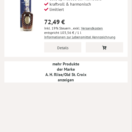
kraftvoll & harmonisch
limitiert
72,49 €
Inkl. 19% Steuern
,
exkl.
Versandkosten
103,56 €
/ 1 l
Informationen zur Lebensmittel Kennzeichnung
Details
mehr Produkte
der Marke
A. H. Riise/Old St. Croix
anzeigen