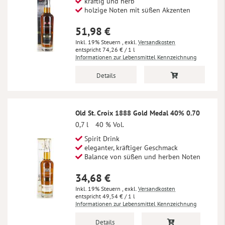
kräftig und herb
holzige Noten mit süßen Akzenten
51,98 €
Inkl. 19% Steuern
,
exkl.
Versandkosten
74,26 €
/ 1 l
Informationen zur Lebensmittel Kennzeichnung
Details
Old St. Croix 1888 Gold Medal 40% 0.70
0,7 l
40 % Vol.
Spirit Drink
eleganter, kräftiger Geschmack
Balance von süßen und herben Noten
34,68 €
Inkl. 19% Steuern
,
exkl.
Versandkosten
49,54 €
/ 1 l
Informationen zur Lebensmittel Kennzeichnung
Details