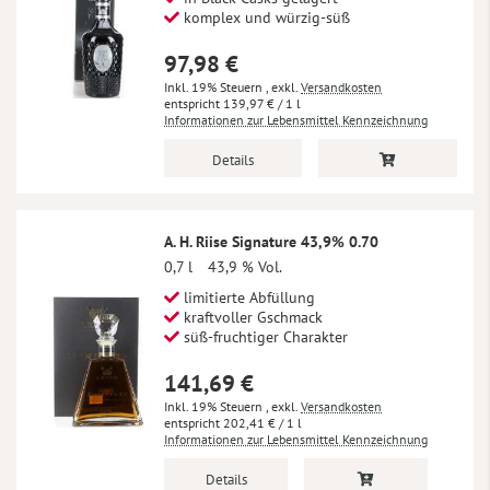
komplex und würzig-süß
97,98 €
Inkl. 19% Steuern
,
exkl.
Versandkosten
139,97 €
/ 1 l
Informationen zur Lebensmittel Kennzeichnung
Details
A. H. Riise Signature 43,9% 0.70
0,7 l
43,9 % Vol.
limitierte Abfüllung
kraftvoller Gschmack
süß-fruchtiger Charakter
141,69 €
Inkl. 19% Steuern
,
exkl.
Versandkosten
202,41 €
/ 1 l
Informationen zur Lebensmittel Kennzeichnung
Details