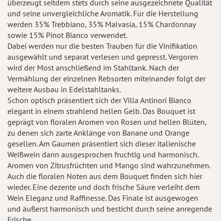
überzeugt seitdem stets durch seine ausgezeichnete Qualität
und seine unvergleichliche Aromatik. Für die Herstellung
werden 35% Trebbiano, 35% Malvasia, 15% Chardonnay
sowie 15% Pinot Bianco verwendet.
Dabei werden nur die besten Trauben für die Vinifikation
ausgewählt und separat verlesen und gepresst. Vergoren
wird der Most anschließend im Stahltank. Nach der
Vermählung der einzelnen Rebsorten miteinander folgt der
weitere Ausbau in Edelstahltanks.
Schon optisch präsentiert sich der Villa Antinori Bianco
elegant in einem strahlend hellen Gelb. Das Bouquet ist
geprägt von floralen Aromen von Rosen und hellen Blüten,
zu denen sich zarte Anklänge von Banane und Orange
gesellen. Am Gaumen präsentiert sich dieser italienische
Weißwein dann ausgesprochen fruchtig und harmonisch.
Aromen von Zitrusfrüchten und Mango sind wahrzunehmen.
Auch die floralen Noten aus dem Bouquet finden sich hier
wieder. Eine dezente und doch frische Säure verleiht dem
Wein Eleganz und Raffinesse. Das Finale ist ausgewogen
und äußerst harmonisch und besticht durch seine anregende
Frische.