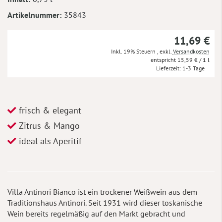
Artikelnummer
35843
11,69 €
Inkl. 19% Steuern
,
exkl.
Versandkosten
15,59 €
/ 1 l
Lieferzeit
1-3 Tage
frisch & elegant
Zitrus & Mango
ideal als Aperitif
Villa Antinori Bianco ist ein trockener Weißwein aus dem
Traditionshaus Antinori. Seit 1931 wird dieser toskanische
Wein bereits regelmäßig auf den Markt gebracht und