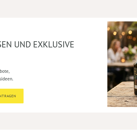
SEN UND EXKLUSIVE
bote,
sideen.
INTRAGEN