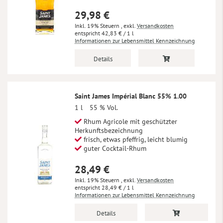
29,98 €
Inkl. 19% Steuern
,
exkl.
Versandkosten
42,83 €
/ 1 l
Informationen zur Lebensmittel Kennzeichnung
Details
Saint James Impérial Blanc 55% 1.00
1 l
55 % Vol.
Rhum Agricole mit geschützter
Herkunftsbezeichnung
frisch, etwas pfeffrig, leicht blumig
guter Cocktail-Rhum
28,49 €
Inkl. 19% Steuern
,
exkl.
Versandkosten
28,49 €
/ 1 l
Informationen zur Lebensmittel Kennzeichnung
Details