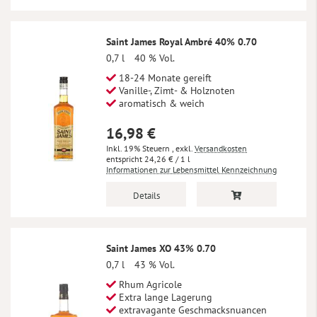
Saint James Royal Ambré 40% 0.70
0,7 l
40 % Vol.
18-24 Monate gereift
Vanille-, Zimt- & Holznoten
aromatisch & weich
16,98 €
Inkl. 19% Steuern
,
exkl.
Versandkosten
24,26 €
/ 1 l
Informationen zur Lebensmittel Kennzeichnung
Details
Saint James XO 43% 0.70
0,7 l
43 % Vol.
Rhum Agricole
Extra lange Lagerung
extravagante Geschmacksnuancen