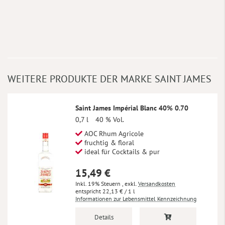
WEITERE PRODUKTE DER MARKE SAINT JAMES
Saint James Impérial Blanc 40% 0.70
0,7 l
40 % Vol.
AOC Rhum Agricole
fruchtig & floral
ideal für Cocktails & pur
15,49 €
Inkl. 19% Steuern
,
exkl.
Versandkosten
22,13 €
/ 1 l
Informationen zur Lebensmittel Kennzeichnung
Details