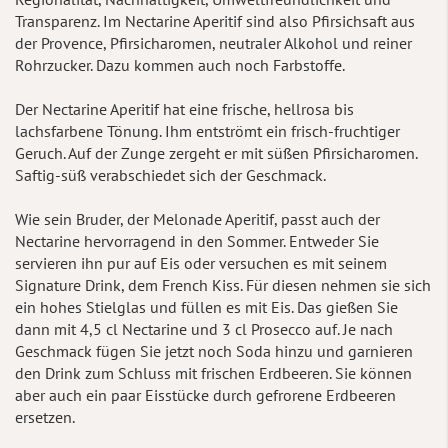
Transparenz. Im Nectarine Aperitif sind also Pfirsichsaft aus
der Provence, Pfirsicharomen, neutraler Alkohol und reiner
Rohrzucker. Dazu kommen auch noch Farbstoffe.
Der Nectarine Aperitif hat eine frische, hellrosa bis
lachsfarbene Tönung. Ihm entströmt ein frisch-fruchtiger
Geruch. Auf der Zunge zergeht er mit süßen Pfirsicharomen.
Saftig-süß verabschiedet sich der Geschmack.
Wie sein Bruder, der Melonade Aperitif, passt auch der
Nectarine hervorragend in den Sommer. Entweder Sie
servieren ihn pur auf Eis oder versuchen es mit seinem
Signature Drink, dem French Kiss. Für diesen nehmen sie sich
ein hohes Stielglas und füllen es mit Eis. Das gießen Sie
dann mit 4,5 cl Nectarine und 3 cl Prosecco auf. Je nach
Geschmack fügen Sie jetzt noch Soda hinzu und garnieren
den Drink zum Schluss mit frischen Erdbeeren. Sie können
aber auch ein paar Eisstücke durch gefrorene Erdbeeren
ersetzen.