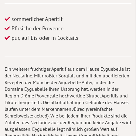
sommerlicher Aperitif
Pfirsiche der Provence
pur, auf Eis oder in Cocktails
Ein weiterer fruchtiger Aperitif aus dem Hause Eyguebelle ist
der Nectarine. Mit größter Sorgfalt und mit den überlieferten
Rezepten der Mönche der Aiguebelle Abtei, in der die
Domaine Eyguebelle ihren Ursprung hat, werden in der
Region Drôme Provençale hochwertige Sirupe, Aperitifs und
Liköre hergestellt. Die alkoholhaltigen Getränke des Hauses
laufen unter dem Markennamen Ælred (vereinfachte
Schreibweise: aelred). Wie bei jedem ihrer Produkte sind die
Zutaten des Nectarine aus der Region und keine Angabe wird
ausgelassen. Eyguebelle legt nämlich großen Wert auf
Regionalität, Nachhaltigkeit, Umweltfreundlichkeit und