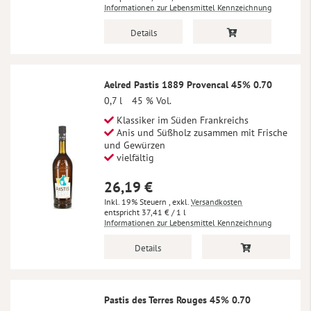
Informationen zur Lebensmittel Kennzeichnung
Details
Aelred Pastis 1889 Provencal 45% 0.70
0,7 l
45 % Vol.
Klassiker im Süden Frankreichs
Anis und Süßholz zusammen mit Frische
und Gewürzen
vielfältig
26,19 €
Inkl. 19% Steuern
,
exkl.
Versandkosten
37,41 €
/ 1 l
Informationen zur Lebensmittel Kennzeichnung
Details
Pastis des Terres Rouges 45% 0.70