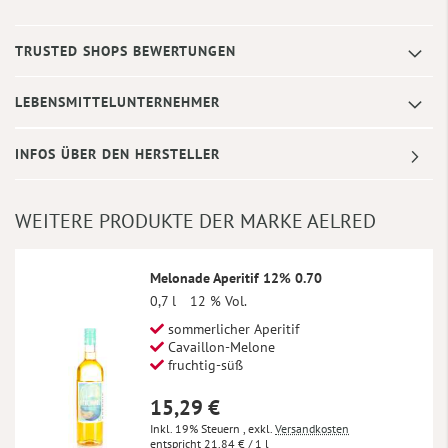
TRUSTED SHOPS BEWERTUNGEN
LEBENSMITTELUNTERNEHMER
INFOS ÜBER DEN HERSTELLER
WEITERE PRODUKTE DER MARKE AELRED
Melonade Aperitif 12% 0.70
0,7 l
12 % Vol.
sommerlicher Aperitif
Cavaillon-Melone
fruchtig-süß
15,29 €
Inkl. 19% Steuern
,
exkl.
Versandkosten
21,84 €
/ 1 l