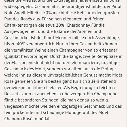
widerspiegeln. Das aromatische Grundgerüst bildet der Pinot
Noir-Anteil. Mit 40 - 50% macht diese Rebsorte den größten
Part des Rosés aus. Für seinen eleganten und feinen
Charakter sorgen die etwa 20% Chardonnay. Für die
Ausgewogenheit und die Balance der Aromen und
Geschmäcker ist der Pinot Meunier mit, je nach Assemblage,
bis zu 40% verantwortlich. Nur in Ihrer Gesamtheit können
die vermählten Weine einen Champagner von so erlesener
Qualität hervorbringen. Durch die lange, zweite Reifephase in
der Flasche entsteht nicht nur der fein nuancierte, fruchtige
Geschmack des Moët, sondern vor allem auch die Perlage
welche ihn zu diesem unvergleichlichen Genuss macht. Moët
Rosé genießen Sie am besten ganz für sich allein stehend
gemeinsam mit ihren Liebsten. Als Begleitung zu leichten
Desserts kann er aber ebenso überzeugen. Ein Champagner
für die besonderen Stunden, die man genau so wenig
vergessen möchte wie den einzigartigen Geschmack und das
fein prickelnde und schaumige Mundgefühl des Moët
Chandon Rosé Impérial.