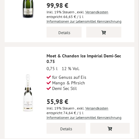
99,98 €
Inkl. 19% Steuern
,
exkl.
Versandkosten
66,65 €
/ 1 l
Informationen zur Lebensmittel Kennzeichnung
Details
Moet & Chandon Ice Impérial Demi-Sec
0.75
0,75 l
12 % Vol.
für Genuss auf Eis
Mango & Pfirsich
Demi Sec Stil
55,98 €
Inkl. 19% Steuern
,
exkl.
Versandkosten
74,64 €
/ 1 l
Informationen zur Lebensmittel Kennzeichnung
Details