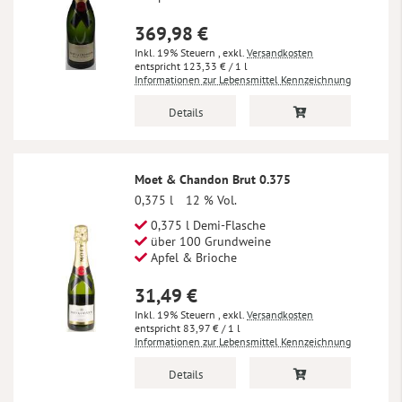
369,98 €
Inkl. 19% Steuern
,
exkl.
Versandkosten
123,33 €
/ 1 l
Informationen zur Lebensmittel Kennzeichnung
Details
Moet & Chandon Brut 0.375
0,375 l
12 % Vol.
0,375 l Demi-Flasche
über 100 Grundweine
Apfel & Brioche
31,49 €
Inkl. 19% Steuern
,
exkl.
Versandkosten
83,97 €
/ 1 l
Informationen zur Lebensmittel Kennzeichnung
Details