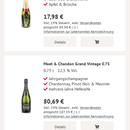
Apfel & Brioche
17,98 €
Inkl. 19% Steuern
,
exkl.
Versandkosten
89,90 €
/ 1 l
Informationen zur Lebensmittel Kennzeichnung
Details
Moet & Chandon Grand Vintage 0.75
0,75 l
12,5 % Vol.
Jahrgangschampagner
Chardonnay, Pinot Noir & Meunier
mehrere Jahre Hefereife
80,69 €
Inkl. 19% Steuern
,
exkl.
Versandkosten
107,59 €
/ 1 l
Informationen zur Lebensmittel Kennzeichnung
Details