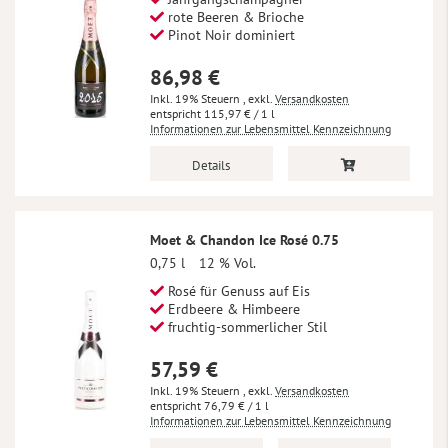
rote Beeren & Brioche
Pinot Noir dominiert
86,98 €
Inkl. 19% Steuern
,
exkl.
Versandkosten
115,97 €
/ 1 l
Informationen zur Lebensmittel Kennzeichnung
Details
Moet & Chandon Ice Rosé 0.75
0,75 l
12 % Vol.
Rosé für Genuss auf Eis
Erdbeere & Himbeere
fruchtig-sommerlicher Stil
57,59 €
Inkl. 19% Steuern
,
exkl.
Versandkosten
76,79 €
/ 1 l
Informationen zur Lebensmittel Kennzeichnung