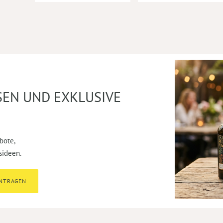
SEN UND EXKLUSIVE
bote,
sideen.
INTRAGEN