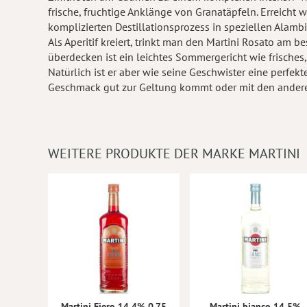
frische, fruchtige Anklänge von Granatäpfeln. Erreicht
komplizierten Destillationsprozess in speziellen Alambi
Als Aperitif kreiert, trinkt man den Martini Rosato am b
überdecken ist ein leichtes Sommergericht wie frisches
Natürlich ist er aber wie seine Geschwister eine perfek
Geschmack gut zur Geltung kommt oder mit den andere
WEITERE PRODUKTE DER MARKE MARTINI
Martini Fiero 14,4% 0.75
Martini bianco 14,5%