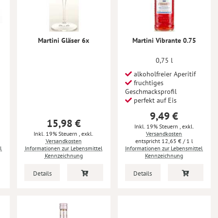
Martini Gläser 6x
Martini Vibrante 0.75
0,75 l
alkoholfreier Aperitif
fruchtiges
Geschmacksprofil
perfekt auf Eis
9,49 €
15,98 €
Inkl. 19% Steuern
,
exkl.
Inkl. 19% Steuern
,
exkl.
Versandkosten
Versandkosten
12,65 €
/ 1 l
l
Informationen zur Lebensmittel
Informationen zur Lebensmittel
Kennzeichnung
Kennzeichnung
Details
Details