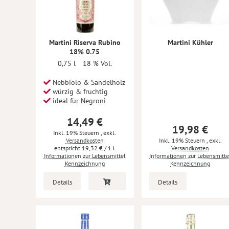
Martini Riserva Rubino
Martini Kühler
18% 0.75
0,75 l
18 % Vol.
Nebbiolo & Sandelholz
würzig & fruchtig
ideal für Negroni
14,49 €
19,98 €
Inkl. 19% Steuern
,
exkl.
Versandkosten
Inkl. 19% Steuern
,
exkl.
19,32 €
/ 1 l
Versandkosten
Informationen zur Lebensmittel
Informationen zur Lebensmitte
Kennzeichnung
Kennzeichnung
Details
Details