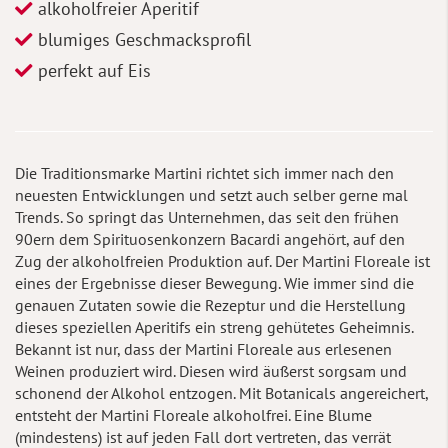
alkoholfreier Aperitif
blumiges Geschmacksprofil
perfekt auf Eis
Die Traditionsmarke Martini richtet sich immer nach den
neuesten Entwicklungen und setzt auch selber gerne mal
Trends. So springt das Unternehmen, das seit den frühen
90ern dem Spirituosenkonzern Bacardi angehört, auf den
Zug der alkoholfreien Produktion auf. Der Martini Floreale ist
eines der Ergebnisse dieser Bewegung. Wie immer sind die
genauen Zutaten sowie die Rezeptur und die Herstellung
dieses speziellen Aperitifs ein streng gehütetes Geheimnis.
Bekannt ist nur, dass der Martini Floreale aus erlesenen
Weinen produziert wird. Diesen wird äußerst sorgsam und
schonend der Alkohol entzogen. Mit Botanicals angereichert,
entsteht der Martini Floreale alkoholfrei. Eine Blume
(mindestens) ist auf jeden Fall dort vertreten, das verrät