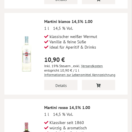
Martini bianco 14,5% 1.00
1 l
14,5 % Vol.
klassischer weißer Wermut
Vanille & feine Süße
ideal für Aperitif & Drinks
10,90 €
Inkl. 19% Steuern
,
exkl.
Versandkosten
10,90 €
/ 1 l
Informationen zur Lebensmittel Kennzeichnung
Details
Martini rosso 14,5% 1.00
1 l
14,5 % Vol.
Klassiker seit 1860
würzig & aromatisch