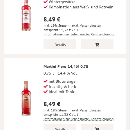
Wintergewürze
Kombination aus Weiß- und Rotwein
8,49 €
Inkl. 19% Steuern
,
exkl.
Versandkosten
11,32 €
/ 1 l
Informationen zur Lebensmittel Kennzeichnung
Details
Martini Fiero 14,4% 0.75
0,75 l
14,4 % Vol.
mit Blutorange
fruchtig & herb
ideal mit Tonic
8,49 €
Inkl. 19% Steuern
,
exkl.
Versandkosten
11,32 €
/ 1 l
Informationen zur Lebensmittel Kennzeichnung
Details