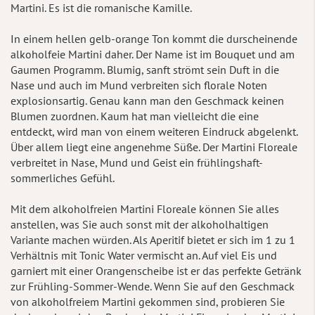
Martini. Es ist die romanische Kamille.
In einem hellen gelb-orange Ton kommt die durscheinende
alkoholfeie Martini daher. Der Name ist im Bouquet und am
Gaumen Programm. Blumig, sanft strömt sein Duft in die
Nase und auch im Mund verbreiten sich florale Noten
explosionsartig. Genau kann man den Geschmack keinen
Blumen zuordnen. Kaum hat man vielleicht die eine
entdeckt, wird man von einem weiteren Eindruck abgelenkt.
Über allem liegt eine angenehme Süße. Der Martini Floreale
verbreitet in Nase, Mund und Geist ein frühlingshaft-
sommerliches Gefühl.
Mit dem alkoholfreien Martini Floreale können Sie alles
anstellen, was Sie auch sonst mit der alkoholhaltigen
Variante machen würden. Als Aperitif bietet er sich im 1 zu 1
Verhältnis mit Tonic Water vermischt an. Auf viel Eis und
garniert mit einer Orangenscheibe ist er das perfekte Getränk
zur Frühling-Sommer-Wende. Wenn Sie auf den Geschmack
von alkoholfreiem Martini gekommen sind, probieren Sie