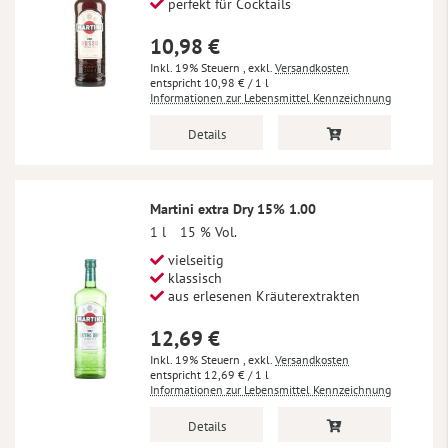
perfekt für Cocktails
10,98 €
Inkl. 19% Steuern
,
exkl.
Versandkosten
10,98 €
/ 1 l
Informationen zur Lebensmittel Kennzeichnung
Details
Martini extra Dry 15% 1.00
1 l
15 % Vol.
vielseitig
klassisch
aus erlesenen Kräuterextrakten
12,69 €
Inkl. 19% Steuern
,
exkl.
Versandkosten
12,69 €
/ 1 l
Informationen zur Lebensmittel Kennzeichnung
Details