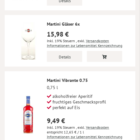
Details
Martini Gläser 6x
15,98 €
Inkl. 19% Steuern
,
exkl.
Versandkosten
Informationen zur Lebensmittel Kennzeichnung
Details
Martini Vibrante 0.75
0,75 l
alkoholfreier Aperitif
fruchtiges Geschmacksprofil
perfekt auf Eis
9,49 €
Inkl. 19% Steuern
,
exkl.
Versandkosten
12,65 €
/ 1 l
Informationen zur Lebensmittel Kennzeichnung