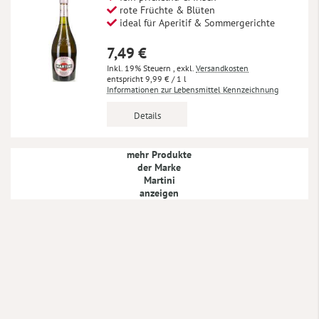
rote Früchte & Blüten
ideal für Aperitif & Sommergerichte
7,49 €
Inkl. 19% Steuern
,
exkl.
Versandkosten
9,99 €
/ 1 l
Informationen zur Lebensmittel Kennzeichnung
Details
mehr Produkte
der Marke
Martini
anzeigen