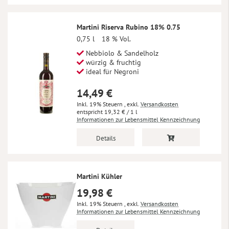
Martini Riserva Rubino 18% 0.75
0,75 l
18 % Vol.
Nebbiolo & Sandelholz
würzig & fruchtig
ideal für Negroni
14,49 €
Inkl. 19% Steuern
,
exkl.
Versandkosten
19,32 €
/ 1 l
Informationen zur Lebensmittel Kennzeichnung
Details
Martini Kühler
19,98 €
Inkl. 19% Steuern
,
exkl.
Versandkosten
Informationen zur Lebensmittel Kennzeichnung