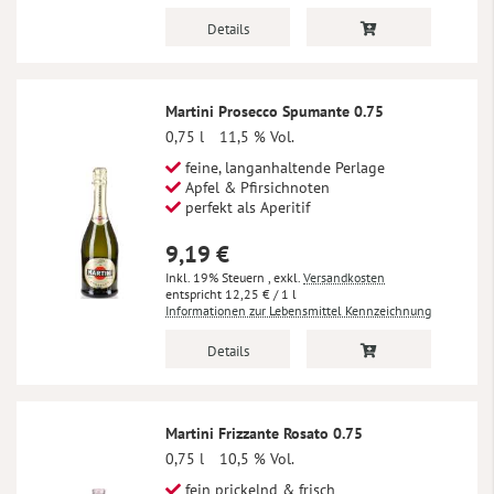
Details
Martini Prosecco Spumante 0.75
0,75 l
11,5 % Vol.
feine, langanhaltende Perlage
Apfel & Pfirsichnoten
perfekt als Aperitif
9,19 €
Inkl. 19% Steuern
,
exkl.
Versandkosten
12,25 €
/ 1 l
Informationen zur Lebensmittel Kennzeichnung
Details
Martini Frizzante Rosato 0.75
0,75 l
10,5 % Vol.
fein prickelnd & frisch