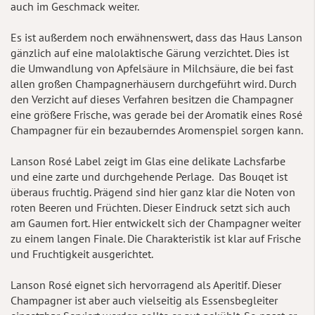
auch im Geschmack weiter.
Es ist außerdem noch erwähnenswert, dass das Haus Lanson
gänzlich auf eine malolaktische Gärung verzichtet. Dies ist
die Umwandlung von Apfelsäure in Milchsäure, die bei fast
allen großen Champagnerhäusern durchgeführt wird. Durch
den Verzicht auf dieses Verfahren besitzen die Champagner
eine größere Frische, was gerade bei der Aromatik eines Rosé
Champagner für ein bezauberndes Aromenspiel sorgen kann.
Lanson Rosé Label zeigt im Glas eine delikate Lachsfarbe
und eine zarte und durchgehende Perlage. Das Bouqet ist
überaus fruchtig. Prägend sind hier ganz klar die Noten von
roten Beeren und Früchten. Dieser Eindruck setzt sich auch
am Gaumen fort. Hier entwickelt sich der Champagner weiter
zu einem langen Finale. Die Charakteristik ist klar auf Frische
und Fruchtigkeit ausgerichtet.
Lanson Rosé eignet sich hervorragend als Aperitif. Dieser
Champagner ist aber auch vielseitig als Essensbegleiter