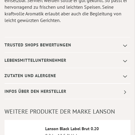
einsetzbar. Serviert werden sollte er gut gekühlt. So passt er
hervorragend zu frischen und leichten Speisen. Seine
kraftvolle Aromatik erlaubt aber auch die Begleitung von
leicht gewürzten Gerichten.
TRUSTED SHOPS BEWERTUNGEN
LEBENSMITTELUNTERNEHMER
ZUTATEN UND ALERGENE
INFOS ÜBER DEN HERSTELLER
WEITERE PRODUKTE DER MARKE LANSON
Lanson Black Label Brut 0.20