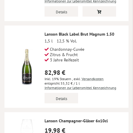
Informationen zur Lebensmittel Kennzeichnung
Details
Lanson Black Label Brut Magnum 1.50
1,5 l
12,5 % Vol.
Chardonnay-Cuvée
Zitrus & Frucht
3 Jahre Reifezeit
82,98 €
Inkl. 19% Steuern
,
exkl.
Versandkosten
55,32 €
/ 1 l
Informationen zur Lebensmittel Kennzeichnung
Details
Lanson Champagner-Gläser 6x10cl
19,98 €