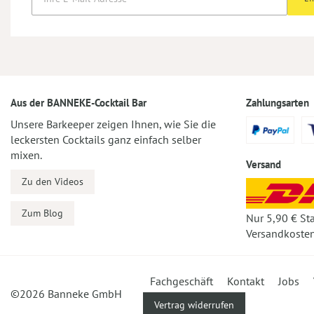
Aus der BANNEKE-Cocktail Bar
Zahlungsarten
Unsere Barkeeper zeigen Ihnen, wie Sie die
leckersten Cocktails ganz einfach selber
mixen.
Versand
Zu den Videos
Zum Blog
Nur 5,90 € St
Versandkosten
Fachgeschäft
Kontakt
Jobs
©2026 Banneke GmbH
Vertrag widerrufen