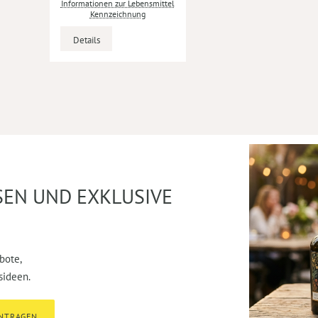
Informationen zur Lebensmittel
Kennzeichnung
Details
SEN UND EXKLUSIVE
bote,
sideen.
INTRAGEN