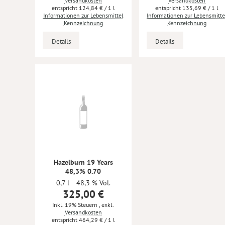
Versandkosten
Versandkosten
124,84 €
/ 1 l
135,69 €
/ 1 l
Informationen zur Lebensmittel
Informationen zur Lebensmitte
Kennzeichnung
Kennzeichnung
Details
Details
Hazelburn 19 Years
48,3% 0.70
0,7 l
48,3 % Vol.
325,00 €
Inkl. 19% Steuern
,
exkl.
Versandkosten
464,29 €
/ 1 l