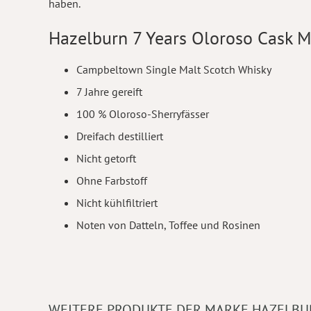
haben.
Hazelburn 7 Years Oloroso Cask M
Campbeltown Single Malt Scotch Whisky
7 Jahre gereift
100 % Oloroso-Sherryfässer
Dreifach destilliert
Nicht getorft
Ohne Farbstoff
Nicht kühlfiltriert
Noten von Datteln, Toffee und Rosinen
WEITERE PRODUKTE DER MARKE HAZELBU