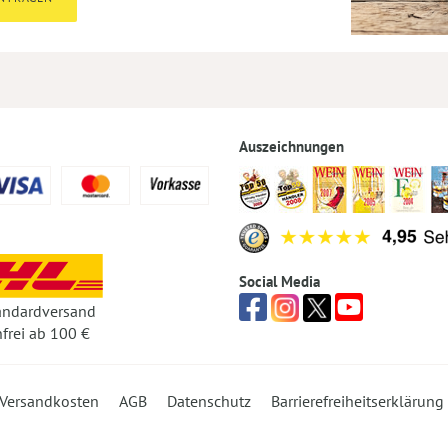
Auszeichnungen
Social Media
andardversand
frei ab 100 €
Versandkosten
AGB
Datenschutz
Barrierefreiheitserklärung