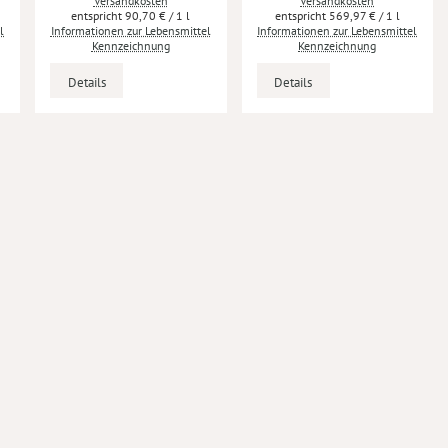
Versandkosten
Versandkosten
90,70 €
/ 1 l
569,97 €
/ 1 l
l
Informationen zur Lebensmittel
Informationen zur Lebensmittel
Kennzeichnung
Kennzeichnung
Details
Details