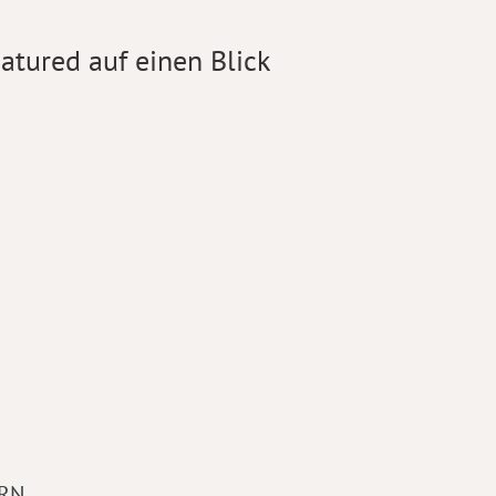
atured auf einen Blick
RN