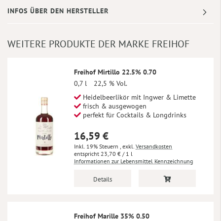
INFOS ÜBER DEN HERSTELLER
WEITERE PRODUKTE DER MARKE FREIHOF
Freihof Mirtillo 22.5% 0.70
0,7 l
22,5 % Vol.
Heidelbeerlikör mit Ingwer & Limette
frisch & ausgewogen
perfekt für Cocktails & Longdrinks
16,59 €
Inkl. 19% Steuern
,
exkl.
Versandkosten
23,70 €
/ 1 l
Informationen zur Lebensmittel Kennzeichnung
Details
Freihof Marille 35% 0.50