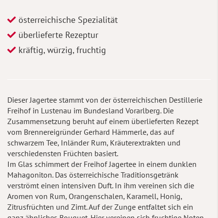
österreichische Spezialität
überlieferte Rezeptur
kräftig, würzig, fruchtig
Dieser Jagertee stammt von der österreichischen Destillerie
Freihof in Lustenau im Bundesland Vorarlberg. Die
Zusammensetzung beruht auf einem überlieferten Rezept
vom Brennereigründer Gerhard Hämmerle, das auf
schwarzem Tee, Inländer Rum, Kräuterextrakten und
verschiedensten Früchten basiert.
Im Glas schimmert der Freihof Jagertee in einem dunklen
Mahagoniton. Das österreichische Traditionsgetränk
verströmt einen intensiven Duft. In ihm vereinen sich die
Aromen von Rum, Orangenschalen, Karamell, Honig,
Zitrusfrüchten und Zimt. Auf der Zunge entfaltet sich ein
ganz ähnliches Bouquet. Hier vereinen sich fruchtige Noten