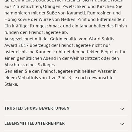
aus Zitrusfrüchten, Orangen, Zwetschken und Kirschen. Sie
harmonieren mit der Süße von Karamell, Rumrosinen und
Honig sowie der Würze von Nelken, Zimt und Bittermandeln.
Ein kräftiger Rumgeschmack und ein langanhaltendes Finish
runden den Freihof Jagertee ab.
Ausgezeichnet mit der Goldmedaille vom World Spirits
Award 2017 überzeugt der Freihof Jagertee nicht nur
österreichische Kunden. Er bildet den perfekten Begleiter für
einen gemütlichen Abend in der Weihnachtszeit oder den
Abschluss eines Skitages.
Genießen Sie den Freihof Jagertee mit heißem Wasser in
einem Verhältnis von 1 zu 2 bis 3, je nach gewünschter
Stärke.
TRUSTED SHOPS BEWERTUNGEN
LEBENSMITTELUNTERNEHMER