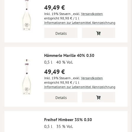
49,49 €
Inkl. 19% Steuern
,
exkl.
Versandkosten
98,98 €
/ 1 l
Informationen zur Lebensmittel Kennzeichnung
Details
Hämmerle Marille 40% 0.50
0,5 l
40 % Vol.
49,49 €
Inkl. 19% Steuern
,
exkl.
Versandkosten
98,98 €
/ 1 l
Informationen zur Lebensmittel Kennzeichnung
Details
Freihof Himbeer 35% 0.50
0,5 l
35 % Vol.