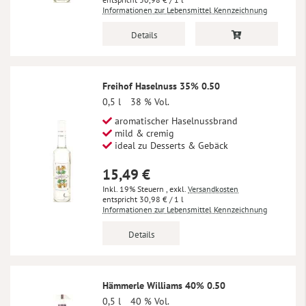
Informationen zur Lebensmittel Kennzeichnung
Details
Freihof Haselnuss 35% 0.50
0,5 l
38 % Vol.
aromatischer Haselnussbrand
mild & cremig
ideal zu Desserts & Gebäck
15,49 €
Inkl. 19% Steuern
,
exkl.
Versandkosten
30,98 €
/ 1 l
Informationen zur Lebensmittel Kennzeichnung
Details
Hämmerle Williams 40% 0.50
0,5 l
40 % Vol.