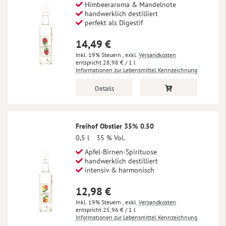
Himbeeraroma & Mandelnote
handwerklich destilliert
perfekt als Digestif
14,49 €
Inkl. 19% Steuern
,
exkl.
Versandkosten
28,98 €
/ 1 l
Informationen zur Lebensmittel Kennzeichnung
Details
Freihof Obstler 35% 0.50
0,5 l
35 % Vol.
Apfel-Birnen-Spirituose
handwerklich destilliert
intensiv & harmonisch
12,98 €
Inkl. 19% Steuern
,
exkl.
Versandkosten
25,96 €
/ 1 l
Informationen zur Lebensmittel Kennzeichnung