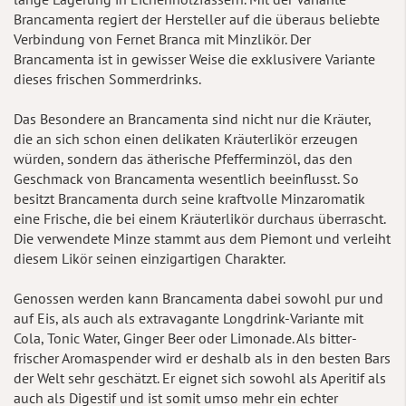
Brancamenta regiert der Hersteller auf die überaus beliebte
Verbindung von Fernet Branca mit Minzlikör. Der
Brancamenta ist in gewisser Weise die exklusivere Variante
dieses frischen Sommerdrinks.
Das Besondere an Brancamenta sind nicht nur die Kräuter,
die an sich schon einen delikaten Kräuterlikör erzeugen
würden, sondern das ätherische Pfefferminzöl, das den
Geschmack von Brancamenta wesentlich beeinflusst. So
besitzt Brancamenta durch seine kraftvolle Minzaromatik
eine Frische, die bei einem Kräuterlikör durchaus überrascht.
Die verwendete Minze stammt aus dem Piemont und verleiht
diesem Likör seinen einzigartigen Charakter.
Genossen werden kann Brancamenta dabei sowohl pur und
auf Eis, als auch als extravagante Longdrink-Variante mit
Cola, Tonic Water, Ginger Beer oder Limonade. Als bitter-
frischer Aromaspender wird er deshalb als in den besten Bars
der Welt sehr geschätzt. Er eignet sich sowohl als Aperitif als
auch als Digestif und ist somit umso mehr ein echter