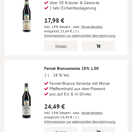
über 30 Kräuter & Gewürze
1 Jahr Eichenfasslagerung
17,98 €
Inkl. 19% Steuern
,
exkl.
Versandkosten
25,69 €
/ 1 l
Informationen zur Lebensmittel Kennzeichnung
Details
Fernet Brancamenta 28% 1.00
1 l
28 % Vol.
Fernet-Branca-Variante mit Minze
Pfefferminzöl aus dem Piemont
pur, auf Eis & in Drinks
24,49 €
Inkl. 19% Steuern
,
exkl.
Versandkosten
24,49 €
/ 1 l
Informationen zur Lebensmittel Kennzeichnung