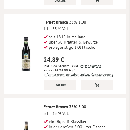
Details
Fernet Branca 35% 1.00
1 l
35 % Vol.
seit 1845 in Mailand
über 30 Kräuter & Gewürze
preisgünstige 1,0l Flasche
24,89 €
Inkl. 19% Steuern
,
exkl.
Versandkosten
24,89 €
/ 1 l
Informationen zur Lebensmittel Kennzeichnung
Details
Fernet Branca 35% 3.00
3 l
35 % Vol.
ein Digestif-Klassiker
in der großen 3,00 Liter Flasche