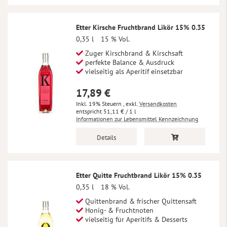
Etter Kirsche Fruchtbrand Likör 15% 0.35
0,35 l
15 % Vol.
Zuger Kirschbrand & Kirschsaft
perfekte Balance & Ausdruck
vielseitig als Aperitif einsetzbar
17,89 €
Inkl. 19% Steuern
,
exkl.
Versandkosten
51,11 €
/ 1 l
Informationen zur Lebensmittel Kennzeichnung
Details
Etter Quitte Fruchtbrand Likör 15% 0.35
0,35 l
18 % Vol.
Quittenbrand & frischer Quittensaft
Honig- & Fruchtnoten
vielseitig für Aperitifs & Desserts