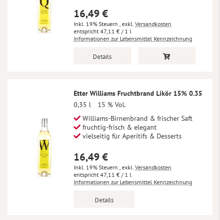
16,49 €
Inkl. 19% Steuern
,
exkl.
Versandkosten
47,11 €
/ 1 l
Informationen zur Lebensmittel Kennzeichnung
Details
Etter Williams Fruchtbrand Likör 15% 0.35
0,35 l
15 % Vol.
Williams-Birnenbrand & frischer Saft
fruchtig-frisch & elegant
vielseitig für Aperitifs & Desserts
16,49 €
Inkl. 19% Steuern
,
exkl.
Versandkosten
47,11 €
/ 1 l
Informationen zur Lebensmittel Kennzeichnung
Details