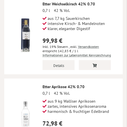
Etter Weichselkirsch 42% 0.70
0,7 l
42 % Vol.
aus 7,7 kg Sauerkirschen
intensive Kirsch- & Mandelnoten
klarer, eleganter Digestif
99,98 €
Inkl. 19% Steuern
,
exkl.
Versandkosten
142,83 €
/ 1 l
Informationen zur Lebensmittel Kennzeichnung
Details
Etter Aprikose 42% 0.70
0,7 l
42 % Vol.
aus 9 kg Walliser Aprikosen
zartes, intensives Aprikosenaroma
harmonisch & fruchtiger Edelbrand
72,98 €