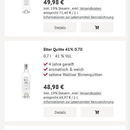
49,98 €
Inkl. 19% Steuern
,
exkl.
Versandkosten
71,40 €
/ 1 l
Informationen zur Lebensmittel Kennzeichnung
Details
Etter Quitte 41% 0.70
0,7 l
41 % Vol.
4 Jahre gereift
aromatisch & weich
seltene Walliser Birnenquitten
48,98 €
Inkl. 19% Steuern
,
exkl.
Versandkosten
69,97 €
/ 1 l
Informationen zur Lebensmittel Kennzeichnung
Details