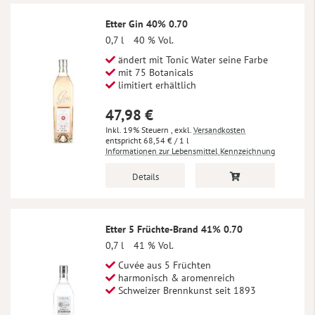
Etter Gin 40% 0.70
0,7 l
40 % Vol.
ändert mit Tonic Water seine Farbe
mit 75 Botanicals
limitiert erhältlich
47,98 €
Inkl. 19% Steuern
,
exkl.
Versandkosten
68,54 €
/ 1 l
Informationen zur Lebensmittel Kennzeichnung
Details
Etter 5 Früchte-Brand 41% 0.70
0,7 l
41 % Vol.
Cuvée aus 5 Früchten
harmonisch & aromenreich
Schweizer Brennkunst seit 1893