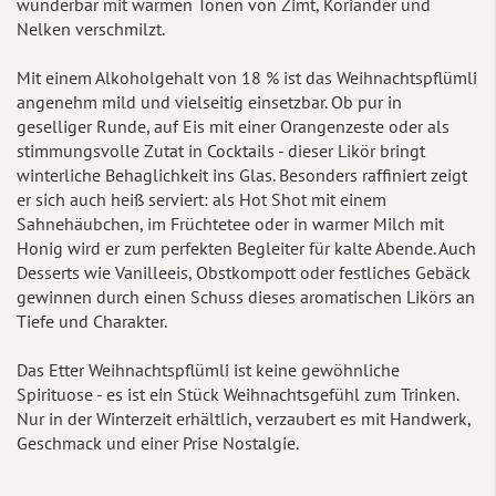
wunderbar mit warmen Tönen von Zimt, Koriander und
Nelken verschmilzt.
Mit einem Alkoholgehalt von 18 % ist das Weihnachtspflümli
angenehm mild und vielseitig einsetzbar. Ob pur in
geselliger Runde, auf Eis mit einer Orangenzeste oder als
stimmungsvolle Zutat in Cocktails - dieser Likör bringt
winterliche Behaglichkeit ins Glas. Besonders raffiniert zeigt
er sich auch heiß serviert: als Hot Shot mit einem
Sahnehäubchen, im Früchtetee oder in warmer Milch mit
Honig wird er zum perfekten Begleiter für kalte Abende. Auch
Desserts wie Vanilleeis, Obstkompott oder festliches Gebäck
gewinnen durch einen Schuss dieses aromatischen Likörs an
Tiefe und Charakter.
Das Etter Weihnachtspflümli ist keine gewöhnliche
Spirituose - es ist ein Stück Weihnachtsgefühl zum Trinken.
Nur in der Winterzeit erhältlich, verzaubert es mit Handwerk,
Geschmack und einer Prise Nostalgie.