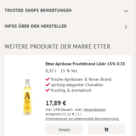
TRUSTED SHOPS BEWERTUNGEN
INFOS ÜBER DEN HERSTELLER
WEITERE PRODUKTE DER MARKE ETTER
Etter Aprikose Fruchtbrand Likör 15% 0.35
0,35 l
15 % Vol.
frische Aprikosen & feiner Brand
spritzig-eleganter Charakter
fruchtig & aromatisch
17,89 €
Inkl. 19% Steuern
,
exkl.
Versandkosten
51,11 €
/ 1 l
Informationen zur Lebensmittel Kennzeichnung
Details