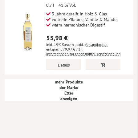
0,7 l
41 % Vol.
3 Jahre gereift in Holz & Glas
vollreife Pflaume, Vanille & Mandel
warm-harmonischer Digestif
55,98 €
Inkl. 19% Steuern
,
exkl.
Versandkosten
79,97 €
/ 1 l
Informationen zur Lebensmittel Kennzeichnung
Details
mehr Produkte
der Marke
Etter
anzeigen