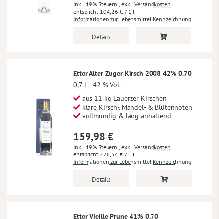
Inkl. 19% Steuern
,
exkl.
Versandkosten
104,26 €
/ 1 l
Informationen zur Lebensmittel Kennzeichnung
Details
Etter Alter Zuger Kirsch 2008 42% 0.70
0,7 l
42 % Vol.
aus 11 kg Lauerzer Kirschen
klare Kirsch-, Mandel- & Blütennoten
vollmundig & lang anhaltend
159,98 €
Inkl. 19% Steuern
,
exkl.
Versandkosten
228,54 €
/ 1 l
Informationen zur Lebensmittel Kennzeichnung
Details
Etter Vieille Prune 41% 0.70