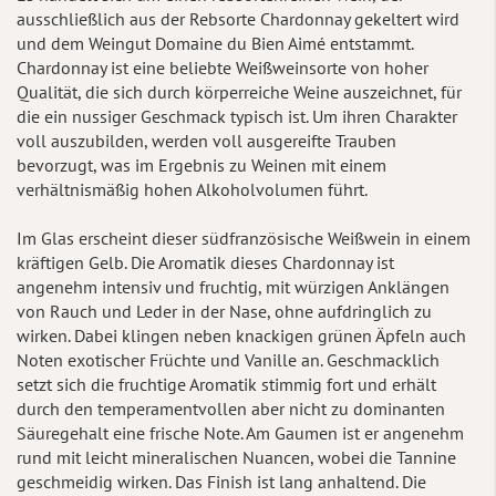
ausschließlich aus der Rebsorte Chardonnay gekeltert wird
und dem Weingut Domaine du Bien Aimé entstammt.
Chardonnay ist eine beliebte Weißweinsorte von hoher
Qualität, die sich durch körperreiche Weine auszeichnet, für
die ein nussiger Geschmack typisch ist. Um ihren Charakter
voll auszubilden, werden voll ausgereifte Trauben
bevorzugt, was im Ergebnis zu Weinen mit einem
verhältnismäßig hohen Alkoholvolumen führt.
Im Glas erscheint dieser südfranzösische Weißwein in einem
kräftigen Gelb. Die Aromatik dieses Chardonnay ist
angenehm intensiv und fruchtig, mit würzigen Anklängen
von Rauch und Leder in der Nase, ohne aufdringlich zu
wirken. Dabei klingen neben knackigen grünen Äpfeln auch
Noten exotischer Früchte und Vanille an. Geschmacklich
setzt sich die fruchtige Aromatik stimmig fort und erhält
durch den temperamentvollen aber nicht zu dominanten
Säuregehalt eine frische Note. Am Gaumen ist er angenehm
rund mit leicht mineralischen Nuancen, wobei die Tannine
geschmeidig wirken. Das Finish ist lang anhaltend. Die