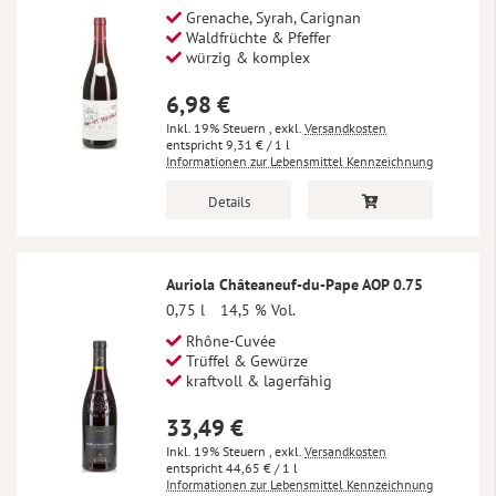
Grenache, Syrah, Carignan
Waldfrüchte & Pfeffer
würzig & komplex
6,98 €
Inkl. 19% Steuern
,
exkl.
Versandkosten
9,31 €
/ 1 l
Informationen zur Lebensmittel Kennzeichnung
Details
Auriola Châteaneuf-du-Pape AOP 0.75
0,75 l
14,5 % Vol.
Rhône-Cuvée
Trüffel & Gewürze
kraftvoll & lagerfähig
33,49 €
Inkl. 19% Steuern
,
exkl.
Versandkosten
44,65 €
/ 1 l
Informationen zur Lebensmittel Kennzeichnung