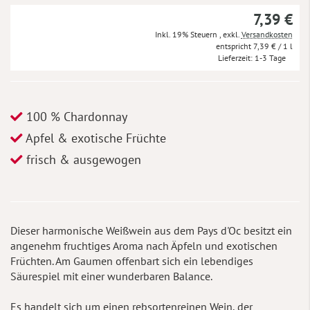
7,39 €
Inkl. 19% Steuern
,
exkl.
Versandkosten
7,39 €
/ 1 l
Lieferzeit
1-3 Tage
100 % Chardonnay
Apfel & exotische Früchte
frisch & ausgewogen
Dieser harmonische Weißwein aus dem Pays d'Oc besitzt ein
angenehm fruchtiges Aroma nach Äpfeln und exotischen
Früchten. Am Gaumen offenbart sich ein lebendiges
Säurespiel mit einer wunderbaren Balance.
Es handelt sich um einen rebsortenreinen Wein, der