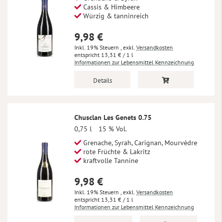
Cassis & Himbeere
Würzig & tanninreich
9,98 €
Inkl. 19% Steuern
,
exkl.
Versandkosten
13,31 €
/ 1 l
Informationen zur Lebensmittel Kennzeichnung
Details
Chusclan Les Genets 0.75
0,75 l
15 % Vol.
Grenache, Syrah, Carignan, Mourvèdre
rote Früchte & Lakritz
kraftvolle Tannine
9,98 €
Inkl. 19% Steuern
,
exkl.
Versandkosten
13,31 €
/ 1 l
Informationen zur Lebensmittel Kennzeichnung