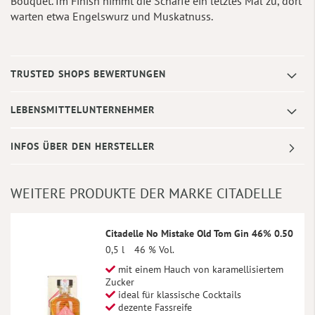
Bouquet. Im Finish nimmt die Schärfe ein letztes Mal zu, dort
warten etwa Engelswurz und Muskatnuss.
TRUSTED SHOPS BEWERTUNGEN
LEBENSMITTELUNTERNEHMER
INFOS ÜBER DEN HERSTELLER
WEITERE PRODUKTE DER MARKE CITADELLE
Citadelle No Mistake Old Tom Gin 46% 0.50
0,5 l
46 % Vol.
mit einem Hauch von karamellisiertem
Zucker
ideal für klassische Cocktails
dezente Fassreife