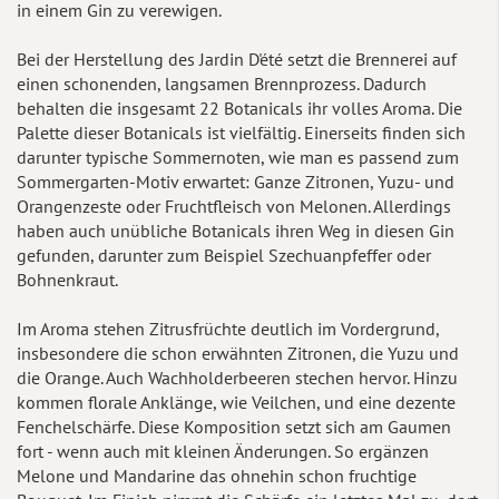
in einem Gin zu verewigen.
Bei der Herstellung des Jardin D'été setzt die Brennerei auf
einen schonenden, langsamen Brennprozess. Dadurch
behalten die insgesamt 22 Botanicals ihr volles Aroma. Die
Palette dieser Botanicals ist vielfältig. Einerseits finden sich
darunter typische Sommernoten, wie man es passend zum
Sommergarten-Motiv erwartet: Ganze Zitronen, Yuzu- und
Orangenzeste oder Fruchtfleisch von Melonen. Allerdings
haben auch unübliche Botanicals ihren Weg in diesen Gin
gefunden, darunter zum Beispiel Szechuanpfeffer oder
Bohnenkraut.
Im Aroma stehen Zitrusfrüchte deutlich im Vordergrund,
insbesondere die schon erwähnten Zitronen, die Yuzu und
die Orange. Auch Wachholderbeeren stechen hervor. Hinzu
kommen florale Anklänge, wie Veilchen, und eine dezente
Fenchelschärfe. Diese Komposition setzt sich am Gaumen
fort - wenn auch mit kleinen Änderungen. So ergänzen
Melone und Mandarine das ohnehin schon fruchtige