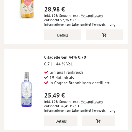
28,98 €
Inkl. 19% Steuern
,
exkl.
Versandkosten
57,96 €
/ 1 l
Informationen zur Lebensmittel Kennzeichnung
Details
Citadelle Gin 44% 0.70
0,7 l
44 % Vol.
Gin aus Frankreich
19 Botanicals
in Cognac Brennblasen destilliert
25,49 €
Inkl. 19% Steuern
,
exkl.
Versandkosten
36,41 €
/ 1 l
Informationen zur Lebensmittel Kennzeichnung
Details