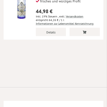
frisches und würziges Profil
44,98 €
Inkl. 19% Steuern
,
exkl.
Versandkosten
64,26 €
/ 1 l
Informationen zur Lebensmittel Kennzeichnung
Details