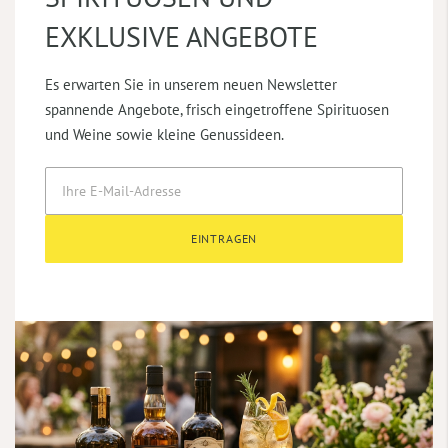
EXKLUSIVE ANGEBOTE
Es erwarten Sie in unserem neuen Newsletter
spannende Angebote, frisch eingetroffene Spirituosen
und Weine sowie kleine Genussideen.
EINTRAGEN