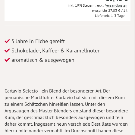
Inkl. 19% Steuern
,
exkl.
Versandkosten
27,83 €
/ 1 l
Lieferzeit
1-3 Tage
5 Jahre in Eiche gereift
Schokolade-, Kaffee- & Karamellnoten
aromatisch & ausgewogen
Cartavio Selecto - ein Blend der besonderen Art. Der
peruanische Marktführer Cartavio hat sich mit diesem Rum
zu einem Schätzchen hinreißen lassen. Unter den
Argusaugen des Master Blenders entstand dieser besondere
Rum, der geschmacklich besonders ausgewogen und fein
daher kommt. Insgesamt neun verschiede Destillate wurden
hierzu miteinander vermählt. Im Durchschnitt haben diese