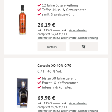
12 Jahre Solera-Reifung
Toffee-, Nuss- & Gewürznoten
sanft & preisgekrönt
26,19 €
Inkl. 19% Steuern
,
exkl.
Versandkosten
37,41 €
/ 1 l
Informationen zur Lebensmittel Kennzeichnung
Details
Cartavio XO 40% 0.70
0,7 l
40 % Vol.
bis zu 30 Jahre gereift
Frucht- & Kaffeearomen
intensiv & komplex
69,98 €
Inkl. 19% Steuern
,
exkl.
Versandkosten
99,97 €
/ 1 l
Informationen zur Lebensmittel Kennzeichnung