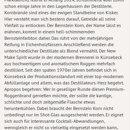
schon einige Jahre in den Lagerhäusern der Destillerie.
Kornbrände sind eines der ewigen Standbeine von Kisker.
Hier versteht man sich bestens darauf, Getreide all seine
Vielfalt zu entlocken. Der Bernstein Korn, der Name lässt es
erahnen, kommt in einem hell-schimmernden
Bernsteinfarbton daher. Das rührt von der mehrjährigen
Reifung in Eichenholzfässern. Anschließend werden die
unterschiedlicher Destillate als Blend vermählt. Der New
Make Spirit wurde in der modernen Brennerei in Künsebeck
aus hochwertigem und aromatischem Roggen mehrfach
destilliert. Seit den späten 1970er Jahren befindet sich in
Künsebeck der Produktionsstandort mit einer top-modernen
Abfüllanlage und allem, was das Destillateurs-Herz begehrt.
Apropos begehren: Wer in geselliger Runde diesen Premium-
Roggenbrand genießen möchte, der sollte die kantige,
schlichte und doch zeitgemäße Flasche etwas
herunterkühlen. Dabei braucht der Bernstein Korn nicht
unbedingt nur im Shot-Glas ausgeschenkt werden. Er eignet
sich auch für interessante Cocktail-Abwandlungen,
wenngleich er nicht so vielseitig eingesetzt werden kann,