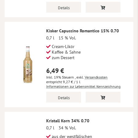
Details
Kisker Capuccino Romantico 15% 0.70
0,7 l
15 % Vol.
Cream-Likör
Kaffee & Sahne
zum Dessert
6,49 €
Inkl. 19% Steuern
,
exkl.
Versandkosten
9,27 €
/ 1 l
Informationen zur Lebensmittel Kennzeichnung
Details
Kristall Korn 34% 0.70
0,7 l
34 % Vol.
aus der westfälischen