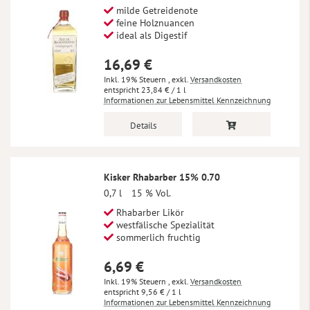
milde Getreidenote
feine Holznuancen
ideal als Digestif
16,69 €
Inkl. 19% Steuern
,
exkl.
Versandkosten
23,84 €
/ 1 l
Informationen zur Lebensmittel Kennzeichnung
Details
Kisker Rhabarber 15% 0.70
0,7 l
15 % Vol.
Rhabarber Likör
westfälische Spezialität
sommerlich fruchtig
6,69 €
Inkl. 19% Steuern
,
exkl.
Versandkosten
9,56 €
/ 1 l
Informationen zur Lebensmittel Kennzeichnung