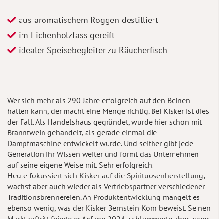
aus aromatischem Roggen destilliert
im Eichenholzfass gereift
idealer Speisebegleiter zu Räucherfisch
Wer sich mehr als 290 Jahre erfolgreich auf den Beinen
halten kann, der macht eine Menge richtig. Bei Kisker ist dies
der Fall. Als Handelshaus gegründet, wurde hier schon mit
Branntwein gehandelt, als gerade einmal die
Dampfmaschine entwickelt wurde. Und seither gibt jede
Generation ihr Wissen weiter und formt das Unternehmen
auf seine eigene Weise mit. Sehr erfolgreich.
Heute fokussiert sich Kisker auf die Spirituosenherstellung;
wächst aber auch wieder als Vertriebspartner verschiedener
Traditionsbrennereien. An Produktentwicklung mangelt es
ebenso wenig, was der Kisker Bernstein Korn beweist. Seinen
Marktauftritt feierte er Anfang 2024, schlummerte aber zuvor