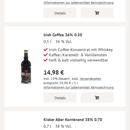
Informationen zur Lebensmittel Kennzeichnung
Details
Irish Coffee 36% 0.50
0,5 l
36 % Vol.
Irish-Coffee-Konzentrat mit Whiskey
Kaffee-, Karamell- & Vanillenoten
heiß & kalt vielseitig verwendbar
14,98 €
Inkl. 19% Steuern
,
exkl.
Versandkosten
29,96 €
/ 1 l
Informationen zur Lebensmittel Kennzeichnung
Details
Kisker Alter Kornbrand 38% 0.70
0,7 l
38 % Vol.