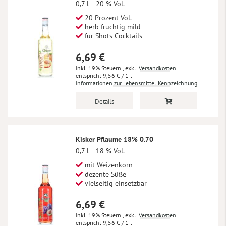
0,7 l
20 % Vol.
20 Prozent Vol.
herb fruchtig mild
für Shots Cocktails
6,69 €
Inkl. 19% Steuern
,
exkl.
Versandkosten
9,56 €
/ 1 l
Informationen zur Lebensmittel Kennzeichnung
Details
Kisker Pflaume 18% 0.70
0,7 l
18 % Vol.
mit Weizenkorn
dezente Süße
vielseitig einsetzbar
6,69 €
Inkl. 19% Steuern
,
exkl.
Versandkosten
9,56 €
/ 1 l