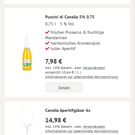
Puccini di Canella 5% 0.75
0,75 l
5 % Vol.
frischer Prosecco & fruchtige
Mandarinen
harmonisches Aromenspiel
toller Aperitif
7,98 €
Inkl. 19% Steuern
,
exkl.
Versandkosten
10,64 €
/ 1 l
Informationen zur Lebensmittel Kennzeichnung
Details
Canella Aperitifgläser 6x
14,98 €
Inkl. 19% Steuern
,
exkl.
Versandkosten
Informationen zur Lebensmittel Kennzeichnung