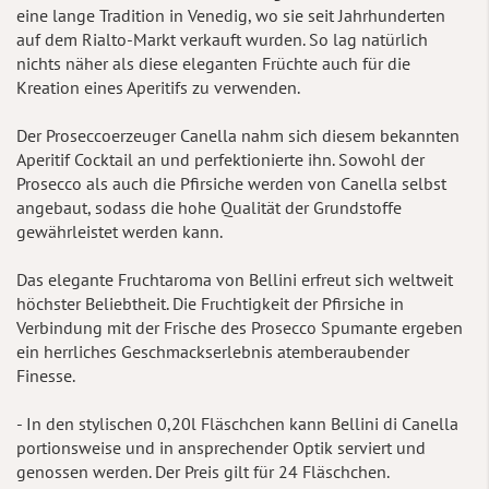
eine lange Tradition in Venedig, wo sie seit Jahrhunderten
auf dem Rialto-Markt verkauft wurden. So lag natürlich
nichts näher als diese eleganten Früchte auch für die
Kreation eines Aperitifs zu verwenden.
Der Proseccoerzeuger Canella nahm sich diesem bekannten
Aperitif Cocktail an und perfektionierte ihn. Sowohl der
Prosecco als auch die Pfirsiche werden von Canella selbst
angebaut, sodass die hohe Qualität der Grundstoffe
gewährleistet werden kann.
Das elegante Fruchtaroma von Bellini erfreut sich weltweit
höchster Beliebtheit. Die Fruchtigkeit der Pfirsiche in
Verbindung mit der Frische des Prosecco Spumante ergeben
ein herrliches Geschmackserlebnis atemberaubender
Finesse.
- In den stylischen 0,20l Fläschchen kann Bellini di Canella
portionsweise und in ansprechender Optik serviert und
genossen werden. Der Preis gilt für 24 Fläschchen.