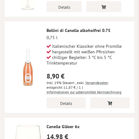
Details
Bellini di Canella alkoholfrei 0.75
0,75 l
italienischer Klassiker ohne Promille
hergestellt mit weißen Pfirsichen
chilliger Begleiter: 3 °C bis 5 °C
Trinktemperatur
8,90 €
Inkl. 19% Steuern
,
exkl.
Versandkosten
11,87 €
/ 1 l
Informationen zur Lebensmittel Kennzeichnung
Details
Canella Gläser 6x
14,98 €