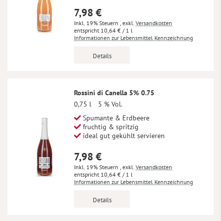
7,98 €
Inkl. 19% Steuern
,
exkl.
Versandkosten
10,64 €
/ 1 l
Informationen zur Lebensmittel Kennzeichnung
Details
Rossini di Canella 5% 0.75
0,75 l
5 % Vol.
Spumante & Erdbeere
fruchtig & spritzig
ideal gut gekühlt servieren
7,98 €
Inkl. 19% Steuern
,
exkl.
Versandkosten
10,64 €
/ 1 l
Informationen zur Lebensmittel Kennzeichnung
Details