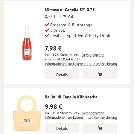
Mimosa di Canella 5% 0.75
0,75 l
5 % Vol.
Prosecco & Blutorange
5 % vol.
ideal als Aperitivo & Party-Drink
7,98 €
Inkl. 19% Steuern
,
exkl.
Versandkosten
10,64 €
/ 1 l
Informationen zur Lebensmittel Kennzeichnung
Details
Bellini di Canella Kühltasche
9,98 €
Inkl. 19% Steuern
,
exkl.
Versandkosten
Informationen zur Lebensmittel Kennzeichnung
Details