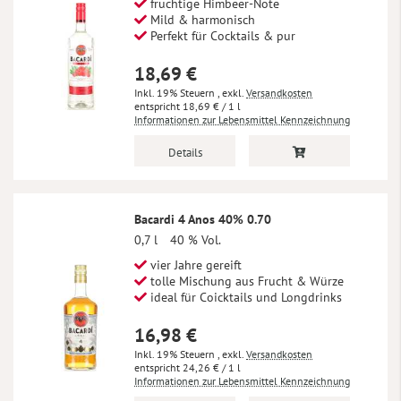
fruchtige Himbeer-Note
Mild & harmonisch
Perfekt für Cocktails & pur
18,69 €
Inkl. 19% Steuern
,
exkl.
Versandkosten
18,69 €
/ 1 l
Informationen zur Lebensmittel Kennzeichnung
Details
Bacardi 4 Anos 40% 0.70
0,7 l
40 % Vol.
vier Jahre gereift
tolle Mischung aus Frucht & Würze
ideal für Coicktails und Longdrinks
16,98 €
Inkl. 19% Steuern
,
exkl.
Versandkosten
24,26 €
/ 1 l
Informationen zur Lebensmittel Kennzeichnung