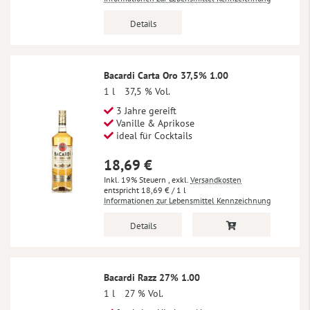
Details
Bacardi Carta Oro 37,5% 1.00
1 l
37,5 % Vol.
3 Jahre gereift
Vanille & Aprikose
ideal für Cocktails
18,69 €
Inkl. 19% Steuern
,
exkl.
Versandkosten
18,69 €
/ 1 l
Informationen zur Lebensmittel Kennzeichnung
Details
Bacardi Razz 27% 1.00
1 l
27 % Vol.