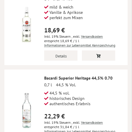
mild & weich
Vanille & Aprikose
perfekt zum Mixen
18,69 €
Inkl. 19% Steuern
,
exkl.
Versandkosten
18,69 €
/ 1 l
Informationen zur Lebensmittel Kennzeichnung
Details
Bacardi Superior Heritage 44,5% 0.70
0,7 l
44,5 % Vol.
44,5 % vol.
historisches Design
authentisches Erlebnis
22,29 €
Inkl. 19% Steuern
,
exkl.
Versandkosten
31,84 €
/ 1 l
Informationen zur Lebensmittel Kennzeichnung