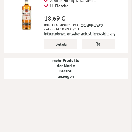
Vanille, Honig & Karamell
1L-Flasche
18,69 €
Inkl. 19% Steuern
,
exkl.
Versandkosten
18,69 €
/ 1 l
Informationen zur Lebensmittel Kennzeichnung
Details
mehr Produkte
der Marke
Bacardi
anzeigen