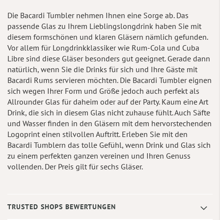
Die Bacardi Tumbler nehmen Ihnen eine Sorge ab. Das
passende Glas zu Ihrem Lieblingslongdrink haben Sie mit
diesem formschönen und klaren Gläsern nämlich gefunden.
Vor allem für Longdrinkklassiker wie Rum-Cola und Cuba
Libre sind diese Gläser besonders gut geeignet. Gerade dann
natürlich, wenn Sie die Drinks für sich und Ihre Gäste mit
Bacardi Rums servieren möchten. Die Bacardi Tumbler eignen
sich wegen Ihrer Form und Größe jedoch auch perfekt als
Allrounder Glas für daheim oder auf der Party. Kaum eine Art
Drink, die sich in diesem Glas nicht zuhause fühlt. Auch Säfte
und Wasser finden in den Gläsern mit dem hervorstechenden
Logoprint einen stilvollen Auftritt. Erleben Sie mit den
Bacardi Tumblern das tolle Gefühl, wenn Drink und Glas sich
zu einem perfekten ganzen vereinen und Ihren Genuss
vollenden. Der Preis gilt für sechs Gläser.
TRUSTED SHOPS BEWERTUNGEN