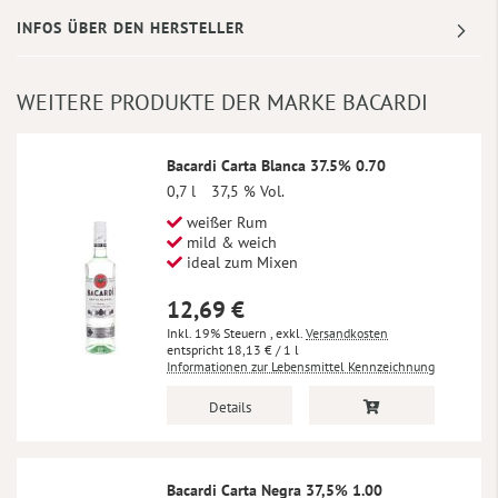
INFOS ÜBER DEN HERSTELLER
WEITERE PRODUKTE DER MARKE BACARDI
Bacardi Carta Blanca 37.5% 0.70
0,7 l
37,5 % Vol.
weißer Rum
mild & weich
ideal zum Mixen
12,69 €
Inkl. 19% Steuern
,
exkl.
Versandkosten
18,13 €
/ 1 l
Informationen zur Lebensmittel Kennzeichnung
Details
Bacardi Carta Negra 37,5% 1.00