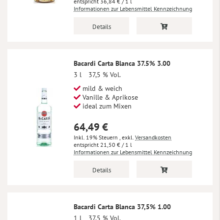
36,84 €
/ 1 l
Informationen zur Lebensmittel Kennzeichnung
Details
Bacardi Carta Blanca 37.5% 3.00
3 l
37,5 % Vol.
mild & weich
Vanille & Aprikose
ideal zum Mixen
64,49 €
Inkl. 19% Steuern
,
exkl.
Versandkosten
21,50 €
/ 1 l
Informationen zur Lebensmittel Kennzeichnung
Details
Bacardi Carta Blanca 37,5% 1.00
1 l
37,5 % Vol.