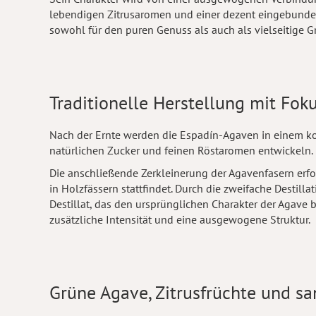
lebendigen Zitrusaromen und einer dezent eingebunden
sowohl für den puren Genuss als auch als vielseitige 
Traditionelle Herstellung mit Fok
Nach der Ernte werden die Espadín-Agaven in einem ko
natürlichen Zucker und feinen Röstaromen entwickeln.
Die anschließende Zerkleinerung der Agavenfasern erfo
in Holzfässern stattfindet. Durch die zweifache Destill
Destillat, das den ursprünglichen Charakter der Agave 
zusätzliche Intensität und eine ausgewogene Struktur.
Grüne Agave, Zitrusfrüchte und s