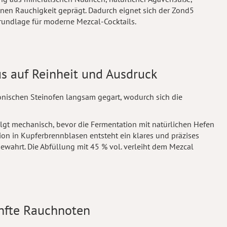
en Rauchigkeit geprägt. Dadurch eignet sich der Zond5
Grundlage für moderne Mezcal-Cocktails.
us auf Reinheit und Ausdruck
nischen Steinofen langsam gegart, wodurch sich die
lgt mechanisch, bevor die Fermentation mit natürlichen Hefen
ation in Kupferbrennblasen entsteht ein klares und präzises
bewahrt. Die Abfüllung mit 45 % vol. verleiht dem Mezcal
anfte Rauchnoten