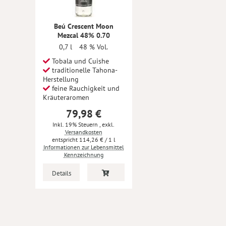
Beú Crescent Moon
Mezcal 48% 0.70
0,7 l
48 % Vol.
Tobala und Cuishe
traditionelle Tahona-
Herstellung
feine Rauchigkeit und
Kräuteraromen
79,98 €
Inkl. 19% Steuern
,
exkl.
Versandkosten
114,26 €
/ 1 l
Informationen zur Lebensmittel
Kennzeichnung
Details