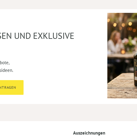
SEN UND EXKLUSIVE
bote,
sideen.
INTRAGEN
Auszeichnungen