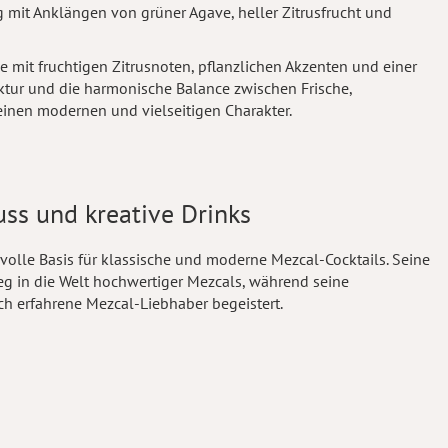
ig mit Anklängen von grüner Agave, heller Zitrusfrucht und
 mit fruchtigen Zitrusnoten, pflanzlichen Akzenten und einer
ktur und die harmonische Balance zwischen Frische,
inen modernen und vielseitigen Charakter.
uss und kreative Drinks
volle Basis für klassische und moderne Mezcal-Cocktails. Seine
ieg in die Welt hochwertiger Mezcals, während seine
h erfahrene Mezcal-Liebhaber begeistert.