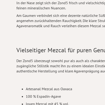
In der Nase zeigt sich der Zond5 frisch und vielschicht
feinen mineralischen Nuancen.
Am Gaumen verbindet sich eine dezente natürliche Süße
angenehm zurückhaltenden Rauchigkeit. Die klare Stru
Agavenaromatik und Rauch verleihen diesem Mezcal se
Vielseitiger Mezcal für puren Gen
Der Zond5 überzeugt sowohl pur als auch als charakter
zugängliche Stilistik macht ihn zu einem idealen Einst
authentische Herstellung und klare Agavenprägung auc
Artesanal Mezcal aus Oaxaca
100 % Espadín-Agave
Joven Mezcal mit 45 % vol.