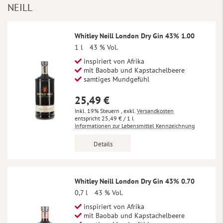
NEILL
Whitley Neill London Dry Gin 43% 1.00
1 l
43 % Vol.
inspiriert von Afrika
mit Baobab und Kapstachelbeere
samtiges Mundgefühl
25,49 €
Inkl. 19% Steuern
,
exkl.
Versandkosten
25,49 €
/ 1 l
Informationen zur Lebensmittel Kennzeichnung
Details
Whitley Neill London Dry Gin 43% 0.70
0,7 l
43 % Vol.
inspiriert von Afrika
mit Baobab und Kapstachelbeere