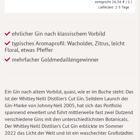
26,56 €
/ 1 l
Lieferzeit
2-3 Tage
ehrlicher Gin nach klassischem Vorbild
typisches Aromaprofil: Wacholder, Zitrus, leicht
Floral, etwas Pfeffer
mehrfacher Goldmedaillengewinner
Ein Gin nach altem Vorbild, quasi, wie er im Buche steht: Das
ist der Whitley Neill Distiller's Cut Gin. Seitdem Launch der
Gin-Marke von Johnny Neil 2005, hat sich das Portfolio
spannend erweitert und führt mittlerweile fast zwei Dutzend
verschiedene Gins mit den unterschiedlichsten Botanicals.
Der Whitley Neill Distiller's Cut Gin erblickte im Sommer
2022 das Licht der Welt und ist ein waschechter Großstädter.