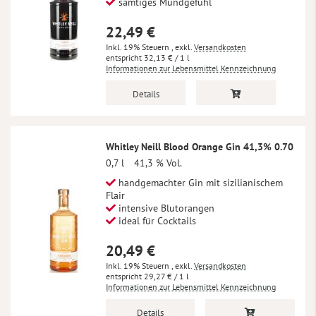
samtiges Mundgefühl
22,49 €
Inkl. 19% Steuern
,
exkl.
Versandkosten
32,13 €
/ 1 l
Informationen zur Lebensmittel Kennzeichnung
Details
Whitley Neill Blood Orange Gin 41,3% 0.70
0,7 l
41,3 % Vol.
handgemachter Gin mit sizilianischem
Flair
intensive Blutorangen
ideal für Cocktails
20,49 €
Inkl. 19% Steuern
,
exkl.
Versandkosten
29,27 €
/ 1 l
Informationen zur Lebensmittel Kennzeichnung
Details