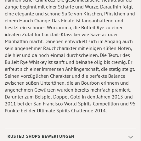
Zunge beginnt mit einer Schärfe und Würze. Daraufhin folgt
eine elegante und schöne Süße von Kirschen, Pfirsichen und
einem Hauch Orange. Das Finale ist langanhaltend und
besitzt ein schönes Würzaroma, die Bulleit Rye zu einer
idealen Zutat für Cocktail-Klassiker wie Sazerac oder
Manhattan macht. Daneben entwickelt sich im Abgang auch
sein angenehmer Rauchcharakter mit einigen süßen Noten,
die hier und da noch einmal durchscheinen. Die Textur des
Bulleit Rye Whiskey ist sanft und beinahe ölig bis cremig. Er
erfreut sich einer immensen Anhängerschaft, die stetig steigt.
Seinen vorzüglichen Charakter und die perfekte Balance
zwischen süßen Untertönen, die an Bourbon erinnern und
angenehmen Gewürzen wurden bereits mehrfach prämiert.
Darunter zum Beispiel Doppel Gold in den Jahren 2013 und
2011 bei der San Francisco World Spirits Competition und 95
Punkte bei der Ultimate Spirits Challenge 2014.
TRUSTED SHOPS BEWERTUNGEN