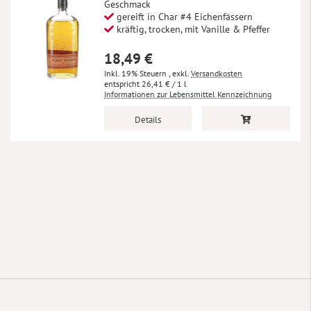
Geschmack
gereift in Char #4 Eichenfässern
kräftig, trocken, mit Vanille & Pfeffer
18,49 €
Inkl. 19% Steuern
,
exkl.
Versandkosten
26,41 €
/ 1 l
Informationen zur Lebensmittel Kennzeichnung
Details