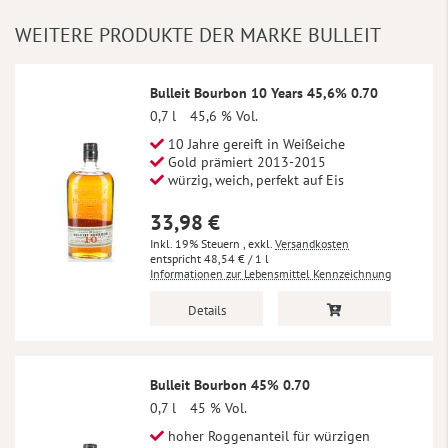
WEITERE PRODUKTE DER MARKE BULLEIT
Bulleit Bourbon 10 Years 45,6% 0.70
0,7 l
45,6 % Vol.
10 Jahre gereift in Weißeiche
Gold prämiert 2013-2015
würzig, weich, perfekt auf Eis
33,98 €
Inkl. 19% Steuern
,
exkl.
Versandkosten
48,54 €
/ 1 l
Informationen zur Lebensmittel Kennzeichnung
Details
Bulleit Bourbon 45% 0.70
0,7 l
45 % Vol.
hoher Roggenanteil für würzigen