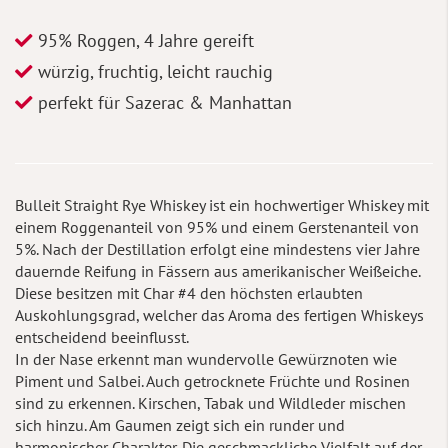
95% Roggen, 4 Jahre gereift
würzig, fruchtig, leicht rauchig
perfekt für Sazerac & Manhattan
Bulleit Straight Rye Whiskey ist ein hochwertiger Whiskey mit
einem Roggenanteil von 95% und einem Gerstenanteil von
5%. Nach der Destillation erfolgt eine mindestens vier Jahre
dauernde Reifung in Fässern aus amerikanischer Weißeiche.
Diese besitzen mit Char #4 den höchsten erlaubten
Auskohlungsgrad, welcher das Aroma des fertigen Whiskeys
entscheidend beeinflusst.
In der Nase erkennt man wundervolle Gewürznoten wie
Piment und Salbei. Auch getrocknete Früchte und Rosinen
sind zu erkennen. Kirschen, Tabak und Wildleder mischen
sich hinzu. Am Gaumen zeigt sich ein runder und
harmonischer Charakter. Die geschmackliche Vielfalt auf der