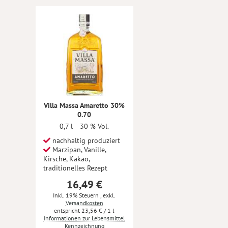
Villa Massa Amaretto 30%
0.70
0,7 l
30 % Vol.
nachhaltig produziert
Marzipan, Vanille,
Kirsche, Kakao,
traditionelles Rezept
16,49 €
Inkl. 19% Steuern
,
exkl.
Versandkosten
23,56 €
/ 1 l
Informationen zur Lebensmittel
Kennzeichnung