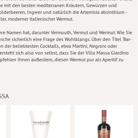
sie mit den besten mediterranen Kräutern, Gewürzen und
lderbeeren, Ingwer und natürlich die Artemisia absinthium -
ler, moderner italienischer Wermut.
hrere Namen hat, darunter Vermouth, Vermut und Wermut. Wie Sie
nche sicherlich eine Frage des Wohlklangs. Über den Titel 'Bar-
igen der beliebtesten Cocktails, etwa Martini, Negroni oder
rsteht sich also von selbst, dass Sie der Villa Massa Giardino
pfehlen Ihnen außerdem, diesen Wermut pur als Aperitif zu
SSA