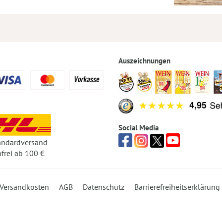
Auszeichnungen
Social Media
andardversand
frei ab 100 €
Versandkosten
AGB
Datenschutz
Barrierefreiheitserklärung