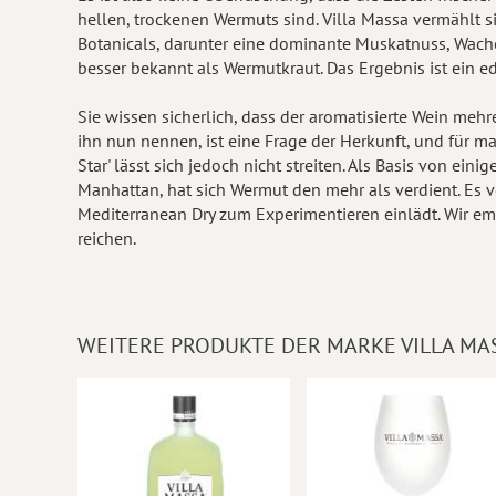
hellen, trockenen Wermuts sind. Villa Massa vermählt 
Botanicals, darunter eine dominante Muskatnuss, Wacho
besser bekannt als Wermutkraut. Das Ergebnis ist ein ed
Sie wissen sicherlich, dass der aromatisierte Wein me
ihn nun nennen, ist eine Frage der Herkunft, und für ma
Star' lässt sich jedoch nicht streiten. Als Basis von ein
Manhattan, hat sich Wermut den mehr als verdient. Es ve
Mediterranean Dry zum Experimentieren einlädt. Wir em
reichen.
WEITERE PRODUKTE DER MARKE VILLA MA