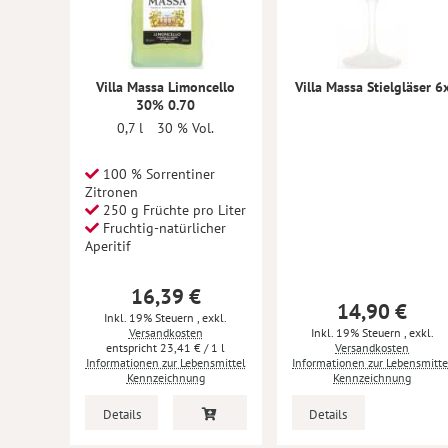
Villa Massa Limoncello
Villa Massa Stielgläser 6
30% 0.70
0,7 l
30 % Vol.
100 % Sorrentiner
Zitronen
250 g Früchte pro Liter
Fruchtig-natürlicher
Aperitif
16,39 €
14,90 €
Inkl. 19% Steuern
,
exkl.
Versandkosten
Inkl. 19% Steuern
,
exkl.
23,41 €
/ 1 l
Versandkosten
Informationen zur Lebensmittel
Informationen zur Lebensmitte
Kennzeichnung
Kennzeichnung
Details
Details