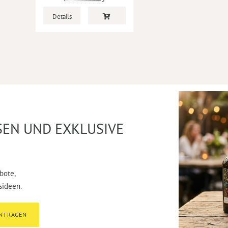
Details
SEN UND EXKLUSIVE
bote,
sideen.
INTRAGEN