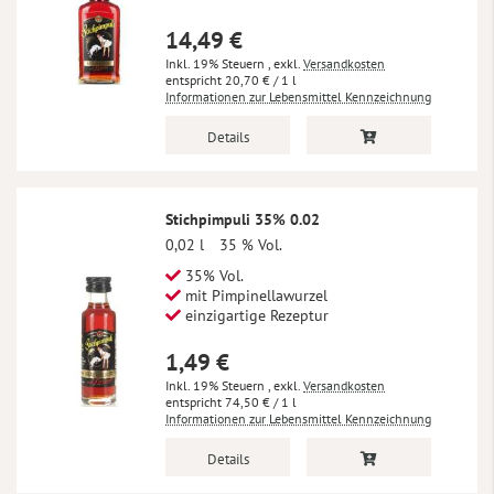
14,49 €
Inkl. 19% Steuern
,
exkl.
Versandkosten
20,70 €
/ 1 l
Informationen zur Lebensmittel Kennzeichnung
Details
Stichpimpuli 35% 0.02
0,02 l
35 % Vol.
35% Vol.
mit Pimpinellawurzel
einzigartige Rezeptur
1,49 €
Inkl. 19% Steuern
,
exkl.
Versandkosten
74,50 €
/ 1 l
Informationen zur Lebensmittel Kennzeichnung
Details