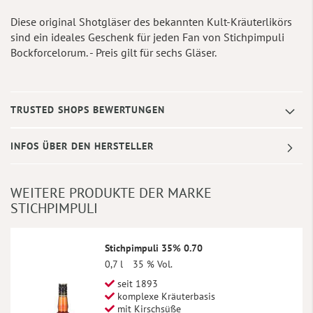
Diese original Shotgläser des bekannten Kult-Kräuterlikörs
sind ein ideales Geschenk für jeden Fan von Stichpimpuli
Bockforcelorum. - Preis gilt für sechs Gläser.
TRUSTED SHOPS BEWERTUNGEN
INFOS ÜBER DEN HERSTELLER
WEITERE PRODUKTE DER MARKE
STICHPIMPULI
Stichpimpuli 35% 0.70
0,7 l
35 % Vol.
seit 1893
komplexe Kräuterbasis
mit Kirschsüße