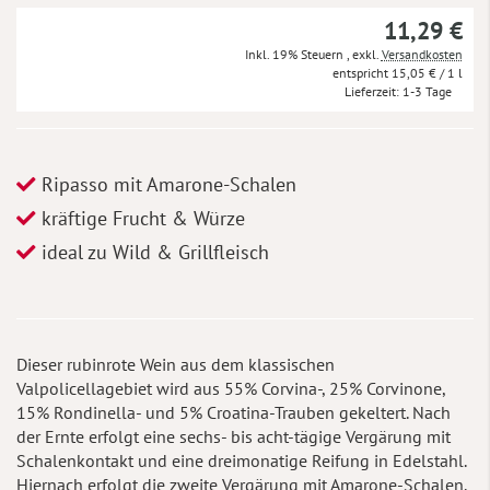
11,29 €
Inkl. 19% Steuern
,
exkl.
Versandkosten
15,05 €
/ 1 l
Lieferzeit
1-3 Tage
Ripasso mit Amarone-Schalen
kräftige Frucht & Würze
ideal zu Wild & Grillfleisch
Dieser rubinrote Wein aus dem klassischen
Valpolicellagebiet wird aus 55% Corvina-, 25% Corvinone,
15% Rondinella- und 5% Croatina-Trauben gekeltert. Nach
der Ernte erfolgt eine sechs- bis acht-tägige Vergärung mit
Schalenkontakt und eine dreimonatige Reifung in Edelstahl.
Hiernach erfolgt die zweite Vergärung mit Amarone-Schalen.