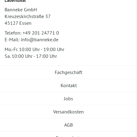
Ladenlokal
Banneke GmbH
Kreuzeskirchstraße 37
45127 Essen
Telefon:
+49 201 24771 0
E-Mail:
info@banneke.de
Mo.-Fr. 10:00 Uhr - 19:00 Uhr
Sa. 10:00 Uhr - 17:00 Uhr
Fachgeschäft
Kontakt
Jobs
Versandkosten
AGB