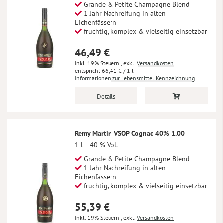
Grande & Petite Champagne Blend
1 Jahr Nachreifung in alten
Eichenfässern
fruchtig, komplex & vielseitig einsetzbar
46,49 €
Inkl. 19% Steuern
,
exkl.
Versandkosten
66,41 €
/ 1 l
Informationen zur Lebensmittel Kennzeichnung
Details
Remy Martin VSOP Cognac 40% 1.00
1 l
40 % Vol.
Grande & Petite Champagne Blend
1 Jahr Nachreifung in alten
Eichenfässern
fruchtig, komplex & vielseitig einsetzbar
55,39 €
Inkl. 19% Steuern
,
exkl.
Versandkosten