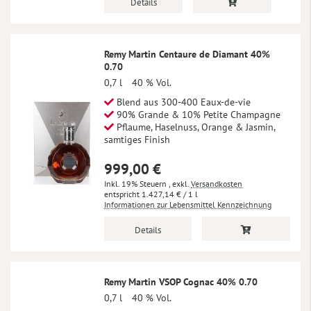
Details
Remy Martin Centaure de Diamant 40%
0.70
0,7 l
40 % Vol.
Blend aus 300-400 Eaux-de-vie
90% Grande & 10% Petite Champagne
Pflaume, Haselnuss, Orange & Jasmin,
samtiges Finish
999,00 €
Inkl. 19% Steuern
,
exkl.
Versandkosten
1.427,14 €
/ 1 l
Informationen zur Lebensmittel Kennzeichnung
Details
Remy Martin VSOP Cognac 40% 0.70
0,7 l
40 % Vol.