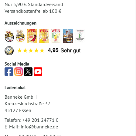
Nur 5,90 € Standardversand
Versandkostenfrei ab 100 €
Auszeichnungen
Social Media
Ladenlokal
Banneke GmbH
Kreuzeskirchstraße 37
45127 Essen
Telefon:
+49 201 24771 0
E-Mail:
info@banneke.de