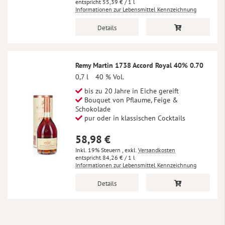
55,39 €
/ 1 l
Informationen zur Lebensmittel Kennzeichnung
Details
Remy Martin 1738 Accord Royal 40% 0.70
0,7 l
40 % Vol.
bis zu 20 Jahre in Eiche gereift
Bouquet von Pflaume, Feige &
Schokolade
pur oder in klassischen Cocktails
58,98 €
Inkl. 19% Steuern
,
exkl.
Versandkosten
84,26 €
/ 1 l
Informationen zur Lebensmittel Kennzeichnung
Details