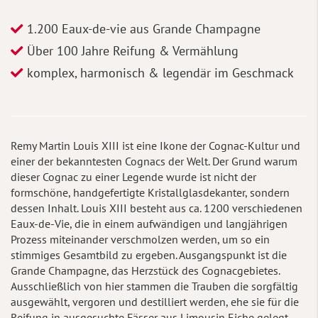
1.200 Eaux-de-vie aus Grande Champagne
Über 100 Jahre Reifung & Vermählung
komplex, harmonisch & legendär im Geschmack
Remy Martin Louis XIII ist eine Ikone der Cognac-Kultur und
einer der bekanntesten Cognacs der Welt. Der Grund warum
dieser Cognac zu einer Legende wurde ist nicht der
formschöne, handgefertigte Kristallglasdekanter, sondern
dessen Inhalt. Louis XIII besteht aus ca. 1200 verschiedenen
Eaux-de-Vie, die in einem aufwändigen und langjährigen
Prozess miteinander verschmolzen werden, um so ein
stimmiges Gesamtbild zu ergeben. Ausgangspunkt ist die
Grande Champagne, das Herzstück des Cognacgebietes.
Ausschließlich von hier stammen die Trauben die sorgfältig
ausgewählt, vergoren und destilliert werden, ehe sie für die
Reifung in ausgesuchte Fässer aus Limousin Eiche gelegt