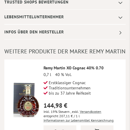
TRUSTED SHOPS BEWERTUNGEN
LEBENSMITTELUNTERNEHMER
INFOS ÜBER DEN HERSTELLER
WEITERE PRODUKTE DER MARKE REMY MARTIN
Remy Martin XO Cognac 40% 0.70
0,7 l
40 % Vol.
Erstklassiger Cognac
Traditionsunternehmen
bis zu 37 Jahre Reifezeit
144,98 €
Inkl. 19% Steuern
,
exkl.
Versandkosten
207,11 €
/ 1 l
Informationen zur Lebensmittel Kennzeichnung